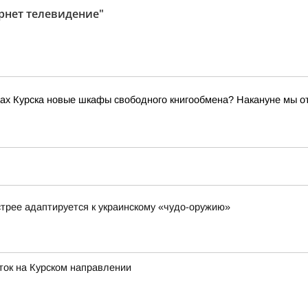
ернет телевидение"
ах Курска новые шкафы свободного книгообмена? Накануне мы о
стрее адаптируется к украинскому «чудо-оружию»
ток на Курском направлении