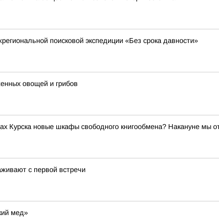
региональной поисковой экспедиции «Без срока давности»
женных овощей и грибов
ах Курска новые шкафы свободного книгообмена? Накануне мы о
аживают с первой встречи
кий мед»