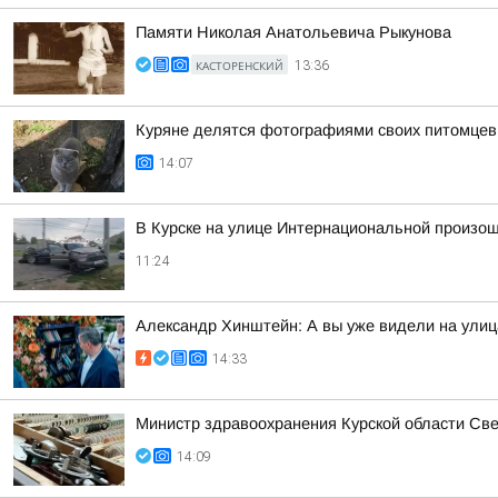
Памяти Николая Анатольевича Рыкунова
КАСТОРЕНСКИЙ
13:36
Куряне делятся фотографиями своих питомцев
14:07
В Курске на улице Интернациональной произо
11:24
Александр Хинштейн: А вы уже видели на улиц
14:33
Министр здравоохранения Курской области Св
14:09