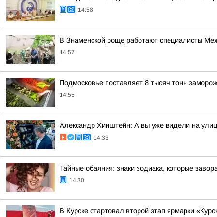
14:58
В Знаменской роще работают специалисты Меж
14:57
Подмосковье поставляет 8 тысяч тонн заморо
14:55
Александр Хинштейн: А вы уже видели на улиц
14:33
Тайные обаяния: знаки зодиака, которые завор
14:30
В Курске стартовал второй этап ярмарки «Курс