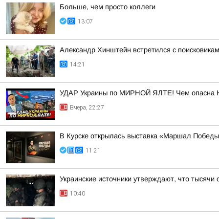
Больше, чем просто коллеги
13:07
Александр Хинштейн встретился с поисковикам
14:21
УДАР Украины по МИРНОЙ ЯЛТЕ! Чем опасна 
Вчера, 22:27
В Курске открылась выставка «Маршал Победы
11:21
Украинские источники утверждают, что тысячи 
10:40