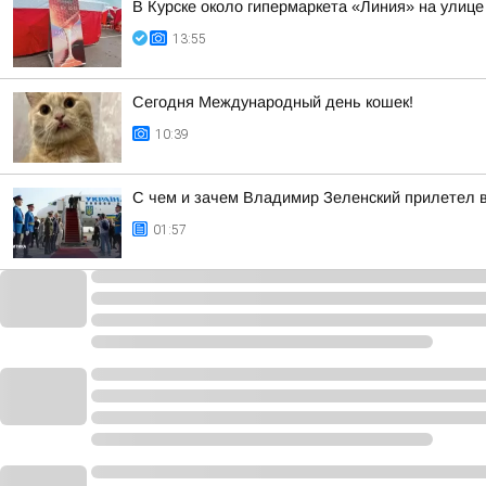
В Курске около гипермаркета «Линия» на улице
13:55
Сегодня Международный день кошек!
10:39
С чем и зачем Владимир Зеленский прилетел 
01:57