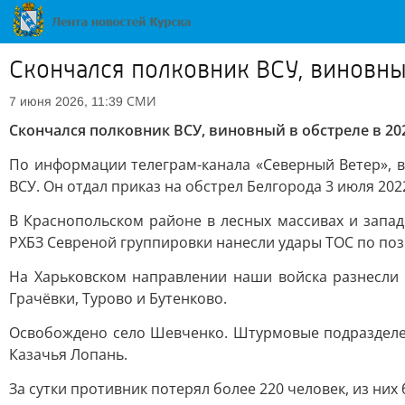
Скончался полковник ВСУ, виновны
СМИ
7 июня 2026, 11:39
Скончался полковник ВСУ, виновный в обстреле в 20
По информации телеграм-канала «Северный Ветер», в
ВСУ. Он отдал приказ на обстрел Белгорода 3 июля 202
В Краснопольском районе в лесных массивах и запа
РХБЗ Севреной группировки нанесли удары ТОС по поз
На Харьковском направлении наши войска разнесли 
Грачёвки, Турово и Бутенково.
Освобождено село Шевченко. Штурмовые подразделен
Казачья Лопань.
За сутки противник потерял более 220 человек, из них 