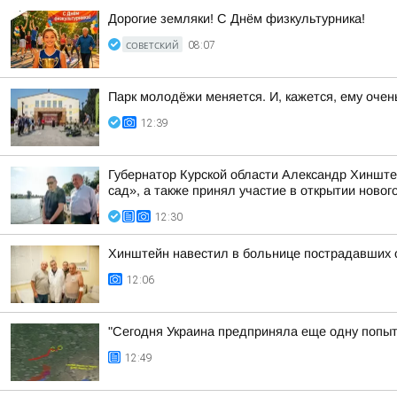
Дорогие земляки! С Днём физкультурника!
СОВЕТСКИЙ
08:07
Парк молодёжи меняется. И, кажется, ему очен
12:39
Губернатор Курской области Александр Хинште
сад», а также принял участие в открытии нового
12:30
Хинштейн навестил в больнице пострадавших о
12:06
"Сегодня Украина предприняла еще одну попытк
12:49