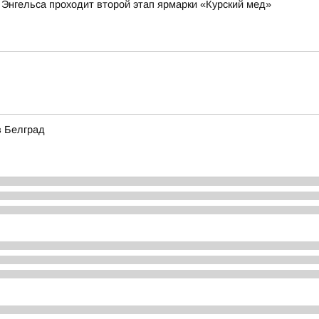
 Энгельса проходит второй этап ярмарки «Курский мед»
в Белград