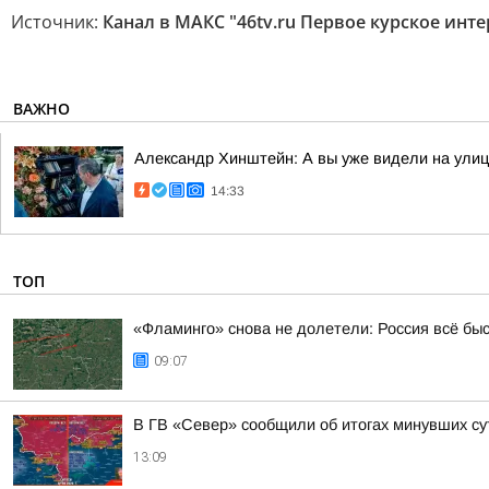
Источник:
Канал в МАКС "46tv.ru Первое курское инт
ВАЖНО
Александр Хинштейн: А вы уже видели на улиц
14:33
ТОП
«Фламинго» снова не долетели: Россия всё бы
09:07
В ГВ «Север» сообщили об итогах минувших су
13:09