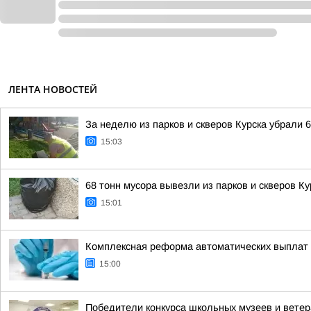
ЛЕНТА НОВОСТЕЙ
За неделю из парков и скверов Курска убрали 
15:03
68 тонн мусора вывезли из парков и скверов Ку
15:01
Комплексная реформа автоматических выплат 
15:00
Победители конкурса школьных музеев и ветер