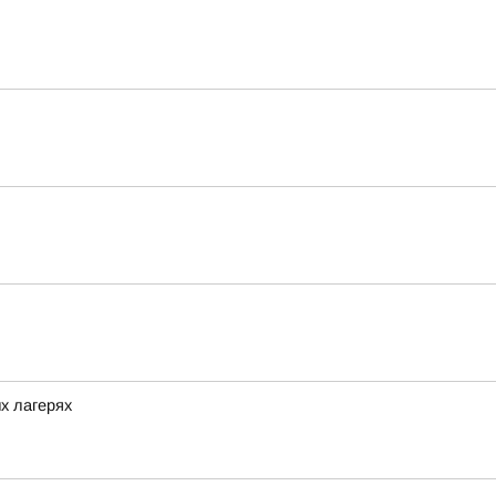
х лагерях