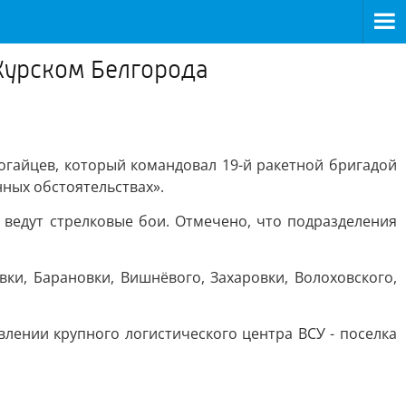
 Курском Белгорода
огайцев, который командовал 19-й ракетной бригадой
нных обстоятельствах».
ведут стрелковые бои. Отмечено, что подразделения
и, Барановки, Вишнёвого, Захаровки, Волоховского,
ении крупного логистического центра ВСУ - поселка