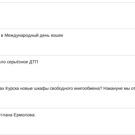
 в Международный день кошек
шло серьёзное ДТП
ах Курска новые шкафы свободного книгообмена? Накануне мы о
етлана Ермолова: