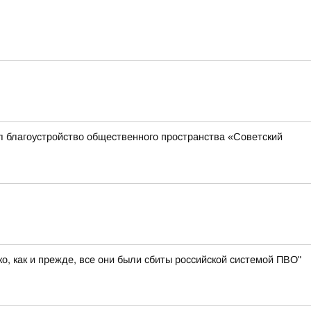
л благоустройство общественного пространства «Советский
, как и прежде, все они были сбиты российской системой ПВО"