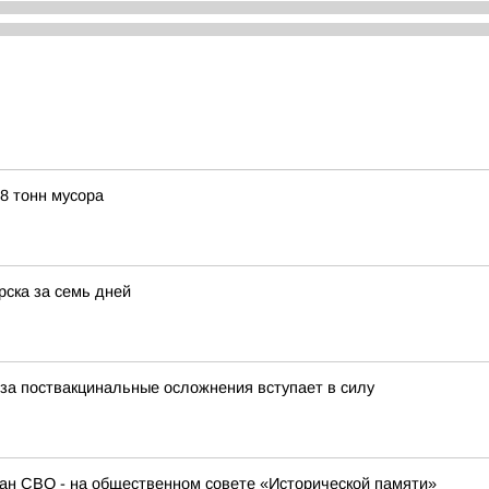
68 тонн мусора
рска за семь дней
за поствакцинальные осложнения вступает в силу
ан СВО - на общественном совете «Исторической памяти»