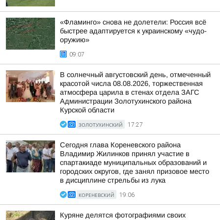
«Фламинго» снова не долетели: Россия всё
быстрее адаптируется к украинскому «чудо-
оружию»
09:07
В солнечный августовский день, отмеченный
красотой числа 08.08.2026, торжественная
атмосфера царила в стенах отдела ЗАГС
Администрации Золотухинского района
Курской области
ЗОЛОТУХИНСКИЙ
17:27
Сегодня глава Кореневского района
Владимир Жилинков принял участие в
спартакиаде муниципальных образований и
городских округов, где занял призовое место
в дисциплине стрельбы из лука
КОРЕНЕВСКИЙ
19:06
Куряне делятся фотографиями своих