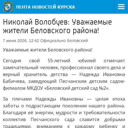
Николай Волобуев: Уважаемые
жители Беловского района!
Официально
Беловский
7 июня 2026, 12:42
Уважаемые жители Беловского района!
Сегодня свой 55-летний юбилей отмечает
замечательный человек, профессионал своего дела и
верный хранитель детства — Надежда Ивановна
Бабичева, заведующий Песчанским детским садом-
филиалом МКДОУ «Беловский детский сад №2».
За плечами Надежды Ивановны — целая эпоха
заботы о подрастающем поколении нашего района.
Благодаря её энергии, мудрости и требовательности
коллектив Песчанского сада славится добрыми
традициями, вниманием к каждому ребенку и