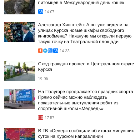
питомцев в Международный день кошек
14:07
Александр Хинштейн: А вы уже видели на
улицах Курска новые шкафы свободного
книгообмена? Накануне мы открыли первую
такую точку на Театральной площади
14:33
Сход граждан прошел в Центральном округе
Курска
19:06
На Полугоре продолжается праздник спорта
Прямо сейчас можно наблюдать
показательные выступления ребят из
спортивной школы «Медведь»
17:57
В ГВ «Север» сообщили об итогах минувших
суток на Курском направлении