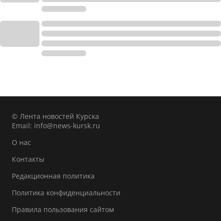
© Лента новостей Курска
Email:
info@news-kursk.ru
О нас
Контакты
Редакционная политика
Политика конфиденциальности
Правила пользования сайтом