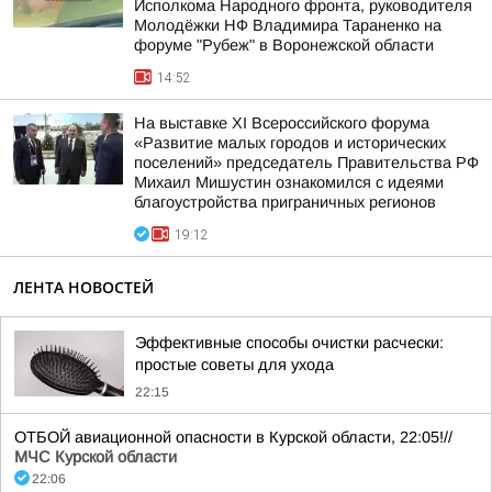
Исполкома Народного фронта, руководителя
Молодёжки НФ Владимира Тараненко на
форуме "Рубеж" в Воронежской области
14:52
На выставке XI Всероссийского форума
«Развитие малых городов и исторических
поселений» председатель Правительства РФ
Михаил Мишустин ознакомился с идеями
благоустройства приграничных регионов
19:12
ЛЕНТА НОВОСТЕЙ
Эффективные способы очистки расчески:
простые советы для ухода
22:15
ОТБОЙ авиационной опасности в Курской области, 22:05!//
МЧС Курской области
22:06