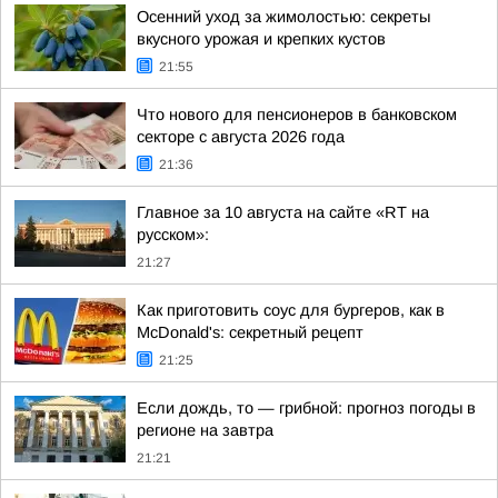
Осенний уход за жимолостью: секреты
вкусного урожая и крепких кустов
21:55
Что нового для пенсионеров в банковском
секторе с августа 2026 года
21:36
Главное за 10 августа на сайте «RT на
русском»:
21:27
Как приготовить соус для бургеров, как в
McDonald's: секретный рецепт
21:25
Если дождь, то — грибной: прогноз погоды в
регионе на завтра
21:21