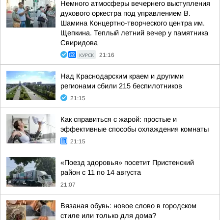
Немного атмосферы вечернего выступления
духового оркестра под управлением В.
Шамина Концертно-творческого центра им.
Щепкина. Теплый летний вечер у памятника
Свиридова
КУРСК
21:16
Над Краснодарским краем и другими
регионами сбили 215 беспилотников
21:15
Как справиться с жарой: простые и
эффективные способы охлаждения комнаты
21:15
«Поезд здоровья» посетит Пристенский
район с 11 по 14 августа
21:07
Вязаная обувь: новое слово в городском
стиле или только для дома?