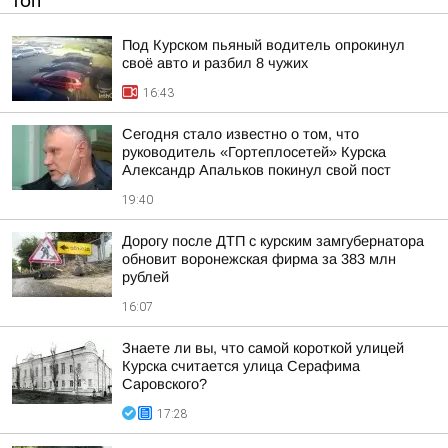
ТОП
Под Курском пьяный водитель опрокинул
своё авто и разбил 8 чужих
16:43
Сегодня стало известно о том, что
руководитель «Гортеплосетей» Курска
Александр Апальков покинул свой пост
19:40
Дорогу после ДТП с курским замгубернатора
обновит воронежская фирма за 383 млн
рублей
16:07
Знаете ли вы, что самой короткой улицей
Курска считается улица Серафима
Саровского?
17:28