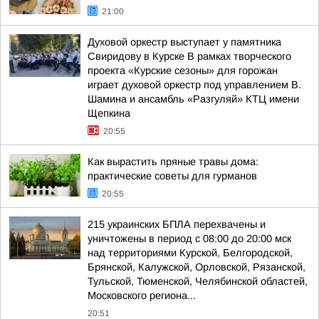
21:00
Духовой оркестр выступает у памятника
Свиридову в Курске В рамках творческого
проекта «Курские сезоны» для горожан
играет духовой оркестр под управлением В.
Шамина и ансамбль «Разгуляй» КТЦ имени
Щепкина
20:55
Как вырастить пряные травы дома:
практические советы для гурманов
20:55
215 украинских БПЛА перехвачены и
уничтожены в период с 08:00 до 20:00 мск
над территориями Курской, Белгородской,
Брянской, Калужской, Орловской, Рязанской,
Тульской, Тюменской, Челябинской областей,
Московского региона...
20:51