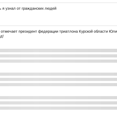
ь я узнал от гражданских людей
мечает президент федерации триатлона Курской области Юлия 
д!