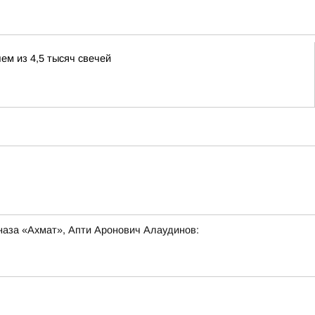
ем из 4,5 тысяч свечей
наза «Ахмат», Апти Аронович Алаудинов: