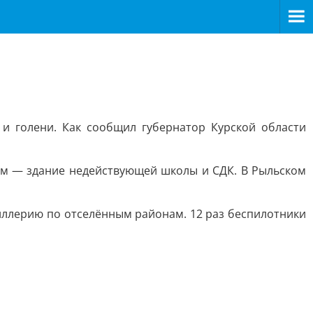
и голени. Как сообщил губернатор Курской области
ком — здание недействующей школы и СДК. В Рыльском
тиллерию по отселённым районам. 12 раз беспилотники