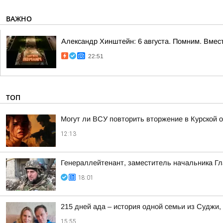
ВАЖНО
Александр Хинштейн: 6 августа. Помним. Вмест
22:51
ТОП
Могут ли ВСУ повторить вторжение в Курской 
12:13
Генераллейтенант, заместитель начальника Гл
18:01
215 дней ада – история одной семьи из Суджи
15:55