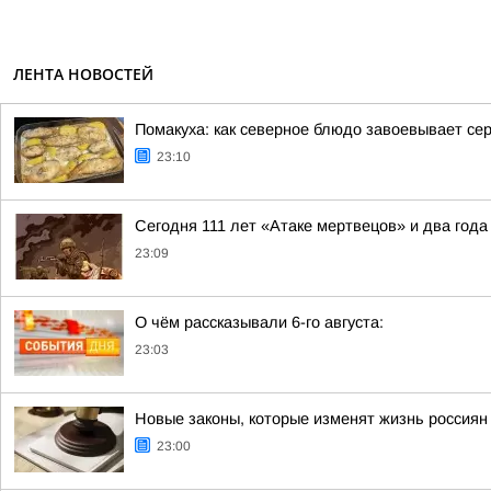
ЛЕНТА НОВОСТЕЙ
Помакуха: как северное блюдо завоевывает се
23:10
Сегодня 111 лет «Атаке мертвецов» и два года
23:09
О чём рассказывали 6-го августа:
23:03
Новые законы, которые изменят жизнь россиян 
23:00