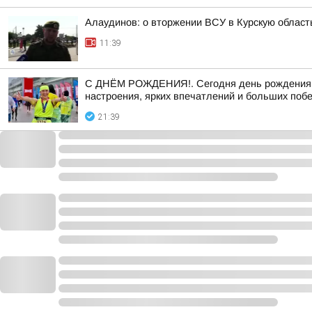
Алаудинов: о вторжении ВСУ в Курскую област
11:39
С ДНЁМ РОЖДЕНИЯ!. Сегодня день рождения от
настроения, ярких впечатлений и больших побе
21:39