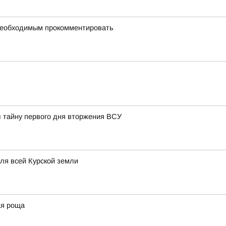
 необходимым прокомментировать
л тайну первого дня вторжения ВСУ
для всей Курской земли
ая роща