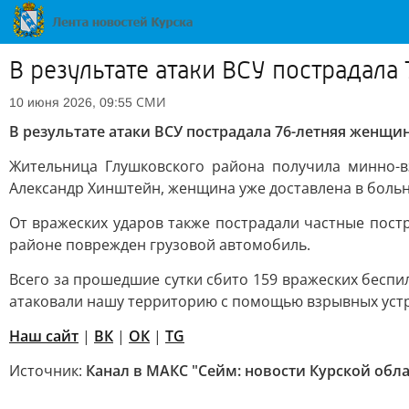
В результате атаки ВСУ пострадал
СМИ
10 июня 2026, 09:55
В результате атаки ВСУ пострадала 76-летняя женщи
Жительница Глушковского района получила минно-в
Александр Хинштейн, женщина уже доставлена в больн
От вражеских ударов также пострадали частные пост
районе поврежден грузовой автомобиль.
Всего за прошедшие сутки сбито 159 вражеских беспи
атаковали нашу территорию с помощью взрывных устр
Наш сайт
|
ВК
|
ОК
|
TG
Источник:
Канал в МАКС "Сейм: новости Курской обла