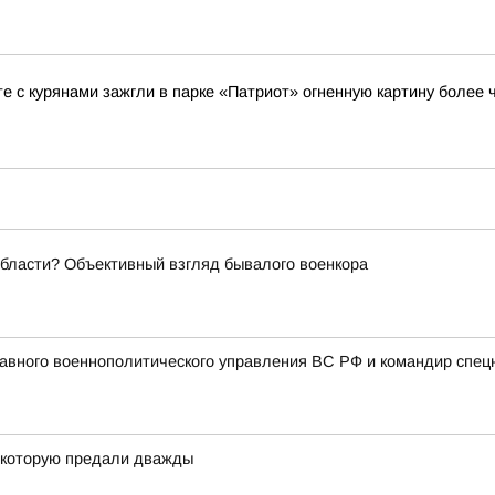
е с курянами зажгли в парке «Патриот» огненную картину более ч
области? Объективный взгляд бывалого военкора
авного военнополитического управления ВС РФ и командир спец
, которую предали дважды