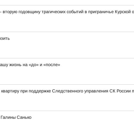
— вторую годовщину трагических событий в приграничье Курской
озить
нашу жизнь на «до» и «после»
а квартиру при поддержке Следственного управления СК России п
а Галины Санько