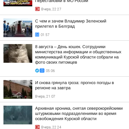
Перестановки в МО России
Вчера, 22:27
С чем и зачем Владимир Зеленский
прилетел в Белград
01:57
8 августа – День кошек. Сотрудники
министерства информации и общественных
коммуникаций Курской области собрали на
фото своих питомцев
05:06
И снова грянула гроза: прогноз погоды в
регионе на завтра
Вчера, 21:07
Архивная хроника, снятая северокорейскими
штурмовыми подразделениями во время
освобождения Курской области
Вчера, 22:24