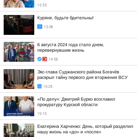
15:55
Куряне, будьте бдительны!
13:08
6 августа 2024 года стало днем,
перевернувшим жизнь
14:58
Экс-глава Суджанского района Богачёв
раскрыл тайну первого дня вторжения ВСУ
16:28
«По делу»: Дмитрий Бурко возглавил
прокуратуру Курской области
19:15
Екатерина Харченко: День, который разделил
нашу жизнь на «до» и «после»