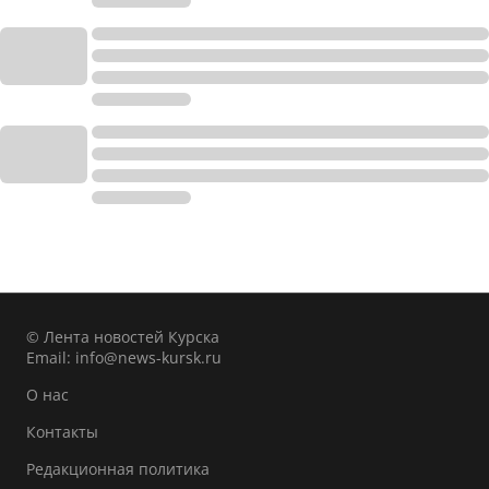
© Лента новостей Курска
Email:
info@news-kursk.ru
О нас
Контакты
Редакционная политика