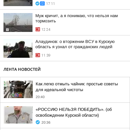
17:11
Муж кричит, а я понимаю, что нельзя нам
тормозить
12:24
Алаудинов: о вторжении ВСУ в Курскую
область я узнал от гражданских людей
11:39
ЛЕНТА НОВОСТЕЙ
Как легко отмыть чайник: простые советы
для идеальной чистоты
20:40
«РОССИЮ НЕЛЬЗЯ ПОБЕДИТЬ». (об
освобождении Курской области)
20:36