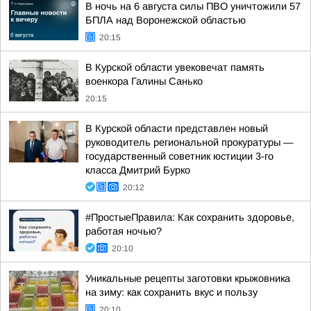
В ночь на 6 августа силы ПВО уничтожили 57
БПЛА над Воронежской областью
20:15
В Курской области увековечат память
военкора Галины Санько
20:15
В Курской области представлен новый
руководитель региональной прокуратуры —
государственный советник юстиции 3-го
класса Дмитрий Бурко
20:12
#ПростыеПравила: Как сохранить здоровье,
работая ночью?
20:10
Уникальные рецепты заготовки крыжовника
на зиму: как сохранить вкус и пользу
20:10