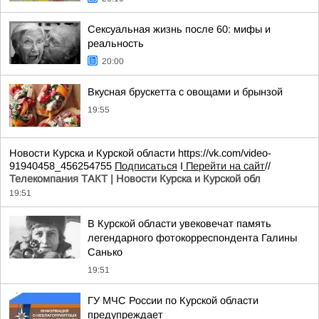
Сексуальная жизнь после 60: мифы и
реальность
20:00
Вкусная брускетта с овощами и брынзой
19:55
Новости Курска и Курской области https://vk.com/video-
91940458_456254755
Подписаться
I
Перейти на сайт
//
Телекомпания ТАКТ | Новости Курска и Курской обл
19:51
В Курской области увековечат память
легендарного фотокорреспондента Галины
Санько
19:51
ГУ МЧС России по Курской области
предупреждает