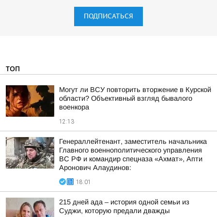
ПОДПИСАТЬСЯ
ТОП
Могут ли ВСУ повторить вторжение в Курской
области? Объективный взгляд бывалого
военкора
12:13
Генераллейтенант, заместитель начальника
Главного военнополитического управления
ВС РФ и командир спецназа «Ахмат», Апти
Аронович Алаудинов:
18:01
215 дней ада – история одной семьи из
Суджи, которую предали дважды