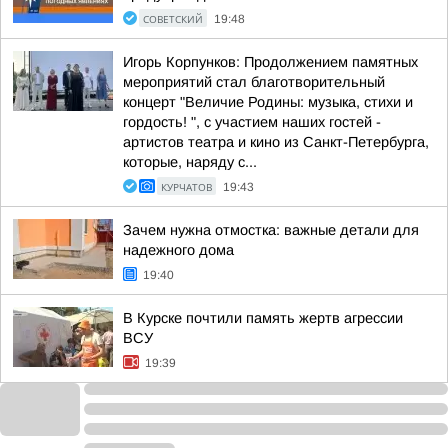
СОВЕТСКИЙ
19:48
Игорь Корпунков: Продолжением памятных
мероприятий стал благотворительный
концерт "Величие Родины: музыка, стихи и
гордость! ", с участием наших гостей -
артистов театра и кино из Санкт-Петербурга,
которые, наряду с...
КУРЧАТОВ
19:43
Зачем нужна отмостка: важные детали для
надежного дома
19:40
В Курске почтили память жертв агрессии
ВСУ
19:39