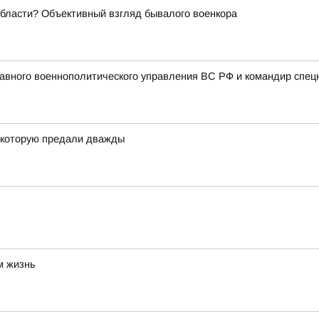
области? Объективный взгляд бывалого военкора
авного военнополитического управления ВС РФ и командир спец
, которую предали дважды
м жизнь