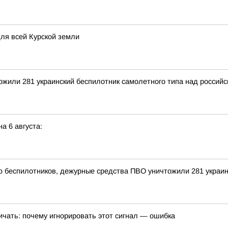
для всей Курской земли
тожили 281 украинский беспилотник самолетного типа над росси
а 6 августа:
ью беспилотников, дежурные средства ПВО уничтожили 281 украи
ричать: почему игнорировать этот сигнал — ошибка