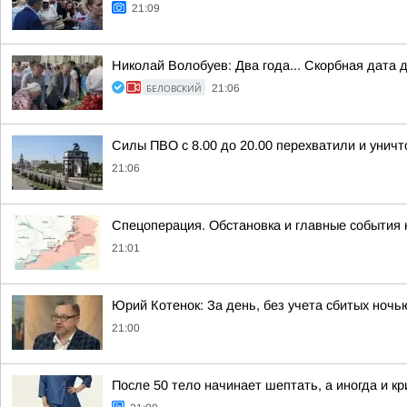
21:09
Николай Волобуев: Два года... Скорбная дата 
БЕЛОВСКИЙ
21:06
Силы ПВО с 8.00 до 20.00 перехватили и унич
21:06
Спецоперация. Обстановка и главные события н
21:01
Юрий Котенок: За день, без учета сбитых ноч
21:00
После 50 тело начинает шептать, а иногда и к