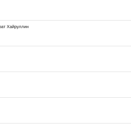
арат Хайруллин