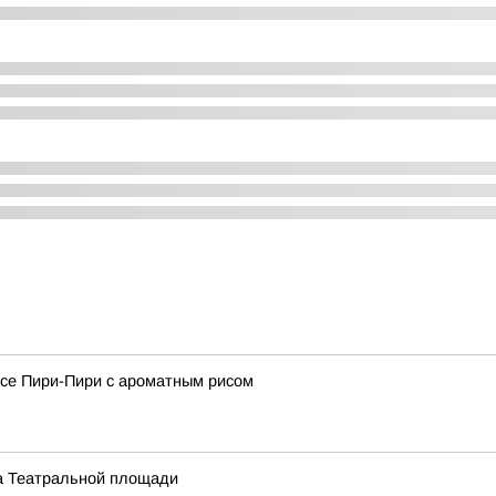
усе Пири-Пири с ароматным рисом
на Театральной площади