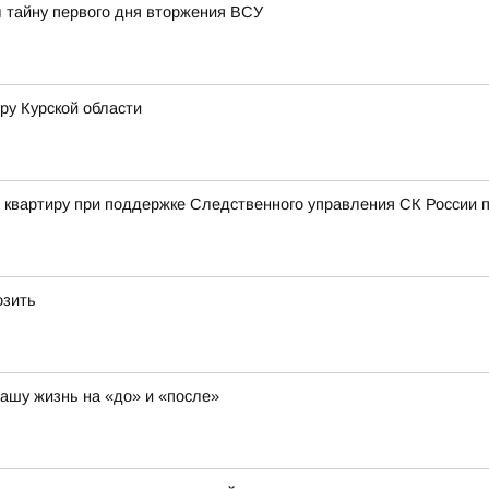
л тайну первого дня вторжения ВСУ
ру Курской области
а квартиру при поддержке Следственного управления СК России п
озить
нашу жизнь на «до» и «после»