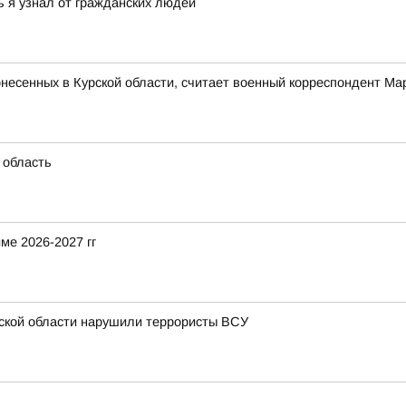
ь я узнал от гражданских людей
понесенных в Курской области, считает военный корреспондент М
 область
ме 2026-2027 гг
рской области нарушили террористы ВСУ