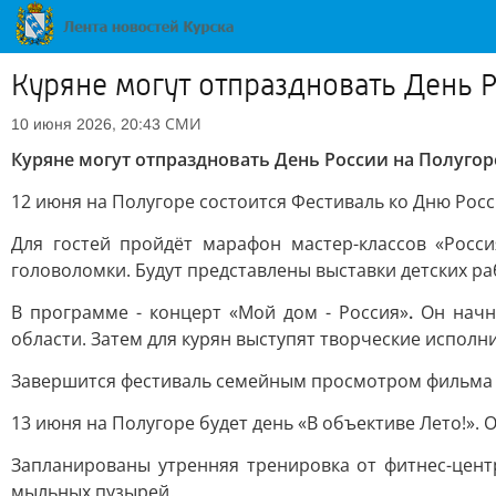
Куряне могут отпраздновать День 
СМИ
10 июня 2026, 20:43
Куряне могут отпраздновать День России на Полугор
12 июня на Полугоре состоится Фестиваль ко Дню Росс
Для гостей пройдёт марафон мастер-классов «Россия
головоломки. Будут представлены выставки детских ра
В программе - концерт «Мой дом - Россия»
.
Он начнё
области. Затем для курян выступят творческие исполн
Завершится фестиваль семейным просмотром фильма «
13 июня на Полугоре будет день «В объективе Лето!». 
Запланированы утренняя тренировка от фитнес-цент
мыльных пузырей.