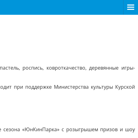
пастель, роспись, ковроткачество, деревянные игры-
ходит при поддержке Министерства культуры Курской
тие сезона «ЮнКинПарка» с розыгрышем призов и шоу