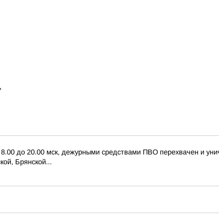
"
с 8.00 до 20.00 мск, дежурными средствами ПВО перехвачен и ун
ой, Брянской...