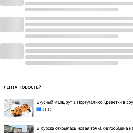
ЛЕНТА НОВОСТЕЙ
Вкусный маршрут в Португалию: Креветки в со
21:10
В Курске открылась новая точка книгообмена 