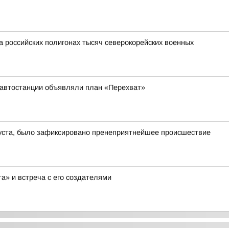
а российских полигонах тысяч северокорейских военных
у автостанции объявляли план «Перехват»
вгуста, было зафиксировано пренеприятнейшее происшествие
а» и встреча с его создателями