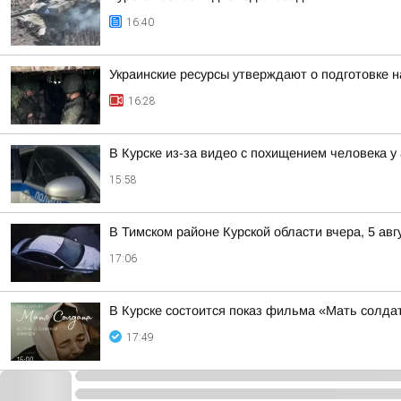
16:40
Украинские ресурсы утверждают о подготовке н
16:28
В Курске из-за видео с похищением человека 
15:58
В Тимском районе Курской области вчера, 5 а
17:06
В Курске состоится показ фильма «Мать солдат
17:49