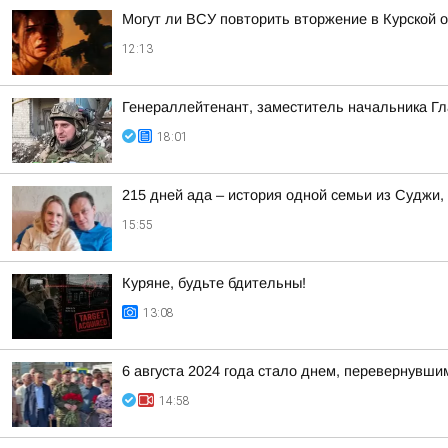
Могут ли ВСУ повторить вторжение в Курской 
12:13
Генераллейтенант, заместитель начальника Гл
18:01
215 дней ада – история одной семьи из Суджи
15:55
Куряне, будьте бдительны!
13:08
6 августа 2024 года стало днем, перевернувши
14:58