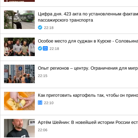
Цифра дня. 423 акта по установленным фактам
пассажирского транспорта
22:18
Особое место для суджан в Курске - Соловьин
22:18
Опыт регионов – центру. Ограничения для миг
22:15
Как приготовить картофель так, чтобы он прин
22:10
Артём Шейнин: В новейшей истории России ест
22:06