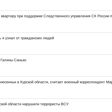
а квартиру при поддержке Следственного управления СК России п
ь я узнал от гражданских людей
а Галины Санько
понесенных в Курской области, считает военный корреспондент М
рской области нарушили террористы ВСУ