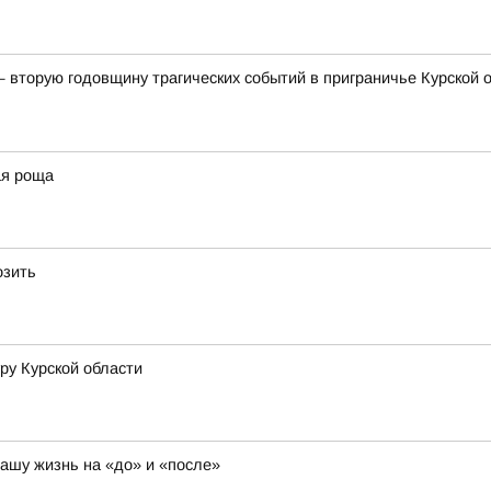
— вторую годовщину трагических событий в приграничье Курской
ая роща
озить
ру Курской области
нашу жизнь на «до» и «после»