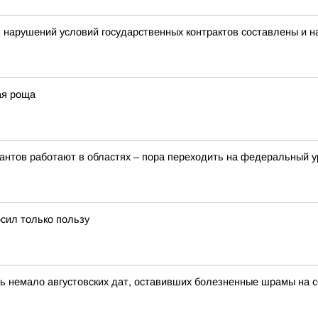
 нарушений условий государственных контрактов составлены и 
ая роща
рантов работают в областях – пора переходить на федеральный 
осил только пользу
ь немало августовских дат, оставивших болезненные шрамы на се