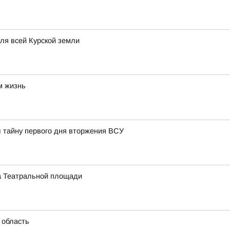
для всей Курской земли
м жизнь
л тайну первого дня вторжения ВСУ
на Театральной площади
 область