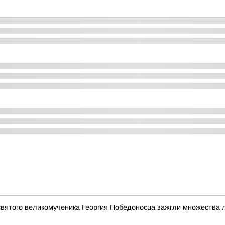
святого великомученика Георгия Победоносца зажгли множества