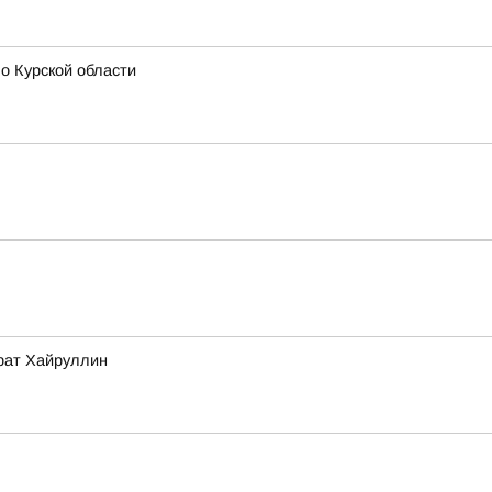
о Курской области
арат Хайруллин