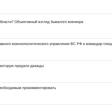
области? Объективный взгляд бывалого военкора
авного военнополитического управления ВС РФ и командир спец
, которую предали дважды
 необходимым прокомментировать