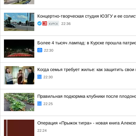
Концертно-творческая студия ЮЗГУ и ее солис
КУРСК
22:36
Более 4 тысяч лампад: в Курске прошла патри
22:30
Когда семья требует жилье: как защитить свои 
22:30
Правильная подкормка клубники после плодоно
22:25
Операция «Прыжок тигра» - новая книга Алексе
22:24