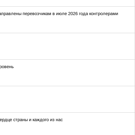
направлены перевозчикам в июле 2026 года контролерами
уровень
рдце страны и каждого из нас