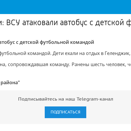
и: ВСУ атаковали автобус с детской
автобус с детской футбольной командой
футбольной командой. Дети ехали на отдых в Геленджик
на, сопровождавшая команду. Ранены шесть человек, че
 района"
Подписывайтесь на наш Telegram-канал
ПОДПИСАТЬСЯ