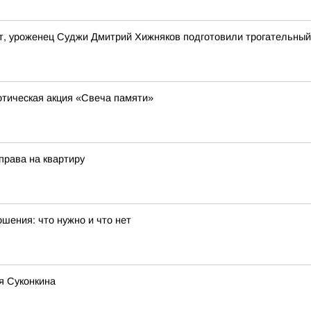
т, уроженец Суджи Дмитрий Хижняков подготовили трогательный
отическая акция «Свеча памяти»
права на квартиру
шения: что нужно и что нет
я Суконкина