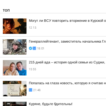
ТОП
Могут ли ВСУ повторить вторжение в Курской 
12:13
Генераллейтенант, заместитель начальника Гл
18:01
215 дней ада – история одной семьи из Суджи
15:55
Попалась на глаза новость, которую я считаю
21:48
Куряне, будьте бдительны!