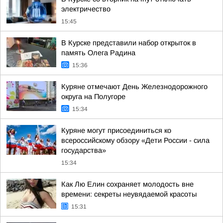
электричество
15:45
В Курске представили набор открыток в
память Олега Радина
15:36
Куряне отмечают День Железнодорожного
округа на Полугоре
15:34
Куряне могут присоединиться ко
всероссийскому обзору «Дети России - сила
государства»
15:34
Как Лю Елин сохраняет молодость вне
времени: секреты неувядаемой красоты
15:31