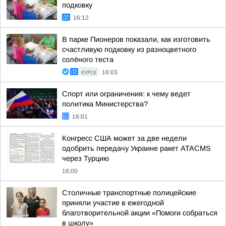
подковку
16:12
В парке Пионеров показали, как изготовить
счастливую подковку из разноцветного
солёного теста
КУРСК
16:03
Спорт или ограничения: к чему ведет
политика Министерства?
16:01
Конгресс США может за две недели
одобрить передачу Украине ракет ATACMS
через Турцию
16:00
Столичные транспортные полицейские
приняли участие в ежегодной
благотворительной акции «Помоги собраться
в школу»