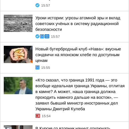
15:57
Уроки истории: угрозы атомной эры и вклад
советских учёных в систему радиационной
безопасности
15:57
Новый бутербродный клуб «Нава»: вкусные
сэндвичи на японском хлебе по доступным
ценам
15:55
«Кто сказал, что граница 1991 года — это
вообще идеальная граница Украины, отлитая
в камне? А может, наша граница должна
проходить намного дальше на восток», —
заявил бывший министр иностранных дел
Украины Дмитрий Кулеба
15:54
В Курске со вторник начнут отключать