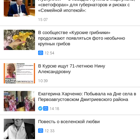
«светофорах» для губернаторов и рисках с
«Семейной ипотекой»:
15:07
В сообществе «Курские грибники»
продолжают появляться фото необычно
крупных грибов
12:54
В Курске ищут 71-летнюю Нину
Александровну
10:39
Екатерина Харченко: Побывала на Дне села в
Первоавгустовском Дмитриевского района
14:18
Повесть о вселенской любви
12:33