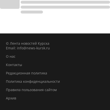
© Лента новостей Курска
Email:
info@news-kursk.ru
О нас
Контакты
Редакционная политика
Политика конфиденциальности
Правила пользования сайтом
Архив