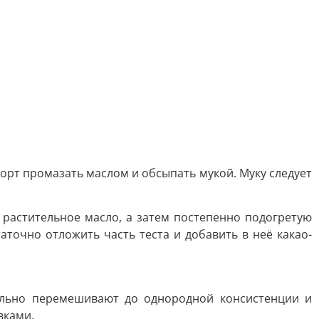
борт промазать маслом и обсыпать мукой. Муку следует
 растительное масло, а затем постепенно подогретую
точно отложить часть теста и добавить в неё какао-
тельно перемешивают до однородной консистенции и
вками.