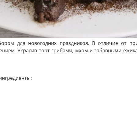
бором для новогодних праздников. В отличие от при
ием. Украсив торт грибами, мхом и забавными ёжика
ингредиенты: