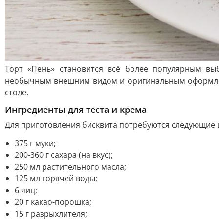
Торт «Пень» становится всё более популярным вы
необычным внешним видом и оригинальным оформлен
столе.
Ингредиенты для теста и крема
Для приготовления бисквита потребуются следующие 
375 г муки;
200-360 г сахара (на вкус);
250 мл растительного масла;
125 мл горячей воды;
6 яиц;
20 г какао-порошка;
15 г разрыхлителя;