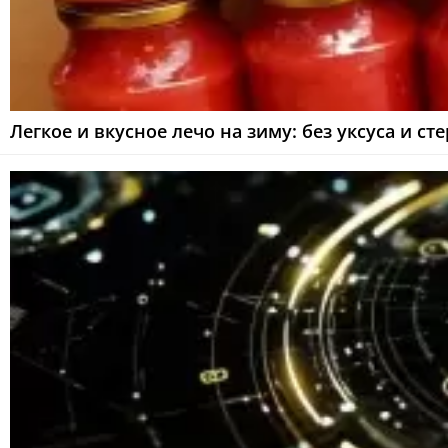
Легкое и вкусное лечо на зиму: без уксуса и с