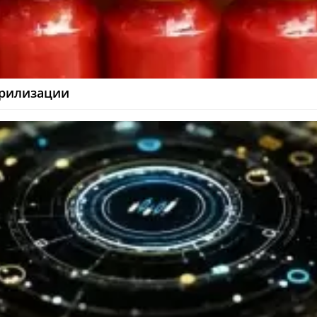
терилизации