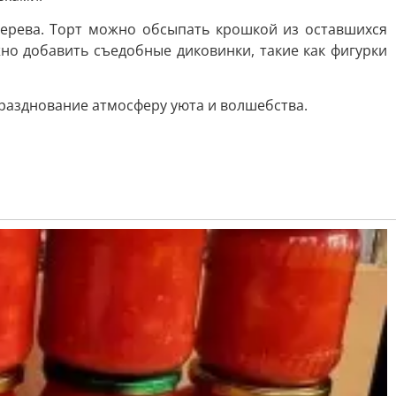
дерева. Торт можно обсыпать крошкой из оставшихся
но добавить съедобные диковинки, такие как фигурки
празднование атмосферу уюта и волшебства.