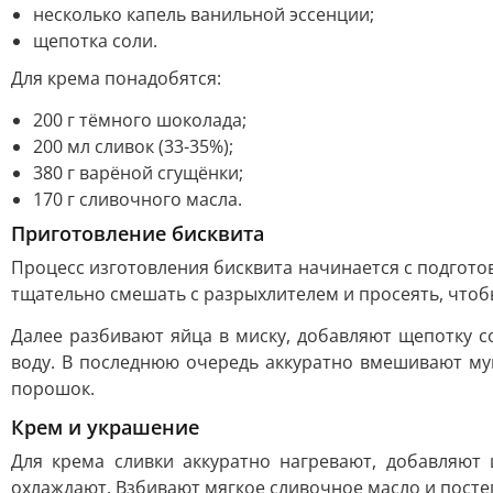
несколько капель ванильной эссенции;
щепотка соли.
Для крема понадобятся:
200 г тёмного шоколада;
200 мл сливок (33-35%);
380 г варёной сгущёнки;
170 г сливочного масла.
Приготовление бисквита
Процесс изготовления бисквита начинается с подготов
тщательно смешать с разрыхлителем и просеять, чтоб
Далее разбивают яйца в миску, добавляют щепотку с
воду. В последнюю очередь аккуратно вмешивают мук
порошок.
Крем и украшение
Для крема сливки аккуратно нагревают, добавляют
охлаждают. Взбивают мягкое сливочное масло и пост