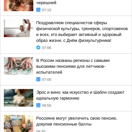
черешней
07:15
Поздравляем специалистов сферы
физической культуры, тренеров, спортсменов
и всех, кто выбирает активный и здоровый
образ жизни, с Днём физкультурника!
07:06
В России названы регионы с самыми
высокими пенсиями для летчиков-
испытателей
07:00
Эрос и вино: как искусство и Шабли создают
идеальную гармонию
06:55
Россияне могут увеличить свою пенсию,
докупив пенсионные баллы
06:30