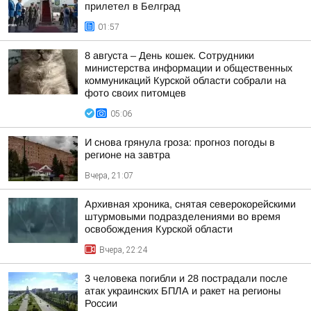
прилетел в Белград
01:57
8 августа – День кошек. Сотрудники
министерства информации и общественных
коммуникаций Курской области собрали на
фото своих питомцев
05:06
И снова грянула гроза: прогноз погоды в
регионе на завтра
Вчера, 21:07
Архивная хроника, снятая северокорейскими
штурмовыми подразделениями во время
освобождения Курской области
Вчера, 22:24
3 человека погибли и 28 пострадали после
атак украинских БПЛА и ракет на регионы
России