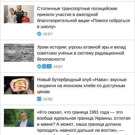
Столичные транспортные полицейские
приняли участие в ежегодной
благотворительной акции «Помоги собраться
в школу»
15:57
Уроки истории: угрозы атомной эры и вклад
советских учёных в систему радиационной
безопасности
15:57
Новый бутербродный клуб «Нава»: вкусные
сэндвичи на японском хлебе по доступным
ценам
15:55
«Кто сказал, что граница 1991 года — это
вообще идеальная граница Украины, отлитая
в камне? А может, наша граница должна
проходить намного дальше на восток», —