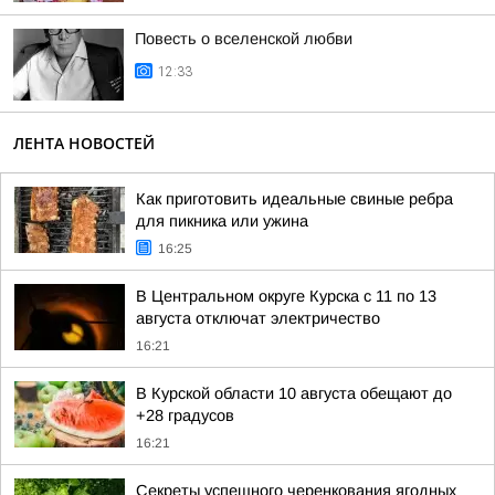
Повесть о вселенской любви
12:33
ЛЕНТА НОВОСТЕЙ
Как приготовить идеальные свиные ребра
для пикника или ужина
16:25
В Центральном округе Курска с 11 по 13
августа отключат электричество
16:21
В Курской области 10 августа обещают до
+28 градусов
16:21
Секреты успешного черенкования ягодных