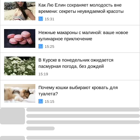
Как Лю Елин сохраняет молодость вне
времени: секреты неувядаемой красоты
15:31
Нежные макароны с малиной: ваше новое
кулинарное приключение
15:25
В Курске в понедельник ожидается
пасмурная погода, без дождей
15:19
Почему кошки выбирают кровать для
туалета?
15:15