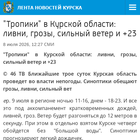
"Тропики" в Курской области:
ливни, грозы, сильный ветер и +23
СМИ
8 июля 2026, 12:27
"Тропики" в Курской области: ливни, грозы,
сильный ветер и +23
© 46
ТВ Ближайшие трое суток Курская область
проведет во власти непогоды. Синоптики обещают
грозы, ливни, сильный вет
е
р. 9 июля в регионе ночью 11-16, днем - 18-23. И все
это под аккомпанемент кратковременных дождей,
ливней, гроз. Ветер будет разгоняться до 12 метров в
секунду. При этом в отдельно взятом Курске четверг
обойдется без "большой воды". Синоптики
прогнозируют легкий дождичек.