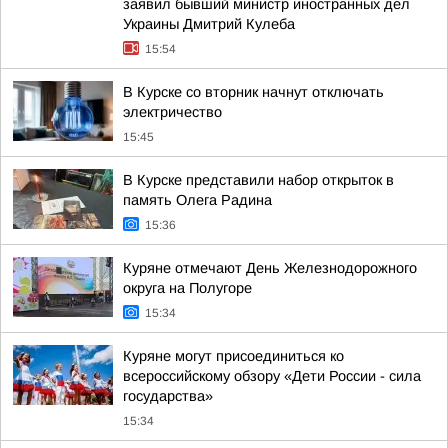
заявил бывший министр иностранных дел
Украины Дмитрий Кулеба
15:54
В Курске со вторник начнут отключать
электричество
15:45
В Курске представили набор открыток в
память Олега Радина
15:36
Куряне отмечают День Железнодорожного
округа на Полугоре
15:34
Куряне могут присоединиться ко
всероссийскому обзору «Дети России - сила
государства»
15:34