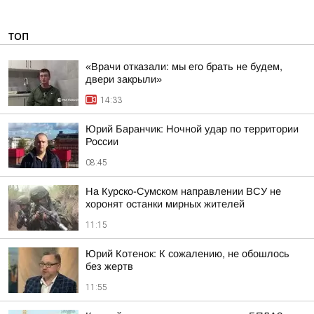
ТОП
«Врачи отказали: мы его брать не будем,
двери закрыли»
14:33
Юрий Баранчик: Ночной удар по территории
России
08:45
На Курско-Сумском направлении ВСУ не
хоронят останки мирных жителей
11:15
Юрий Котенок: К сожалению, не обошлось
без жертв
11:55