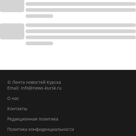
© Лента новостей Курска
Email:
info@news-kursk.ru
О нас
Контакты
Редакционная политика
Политика конфиденциальности