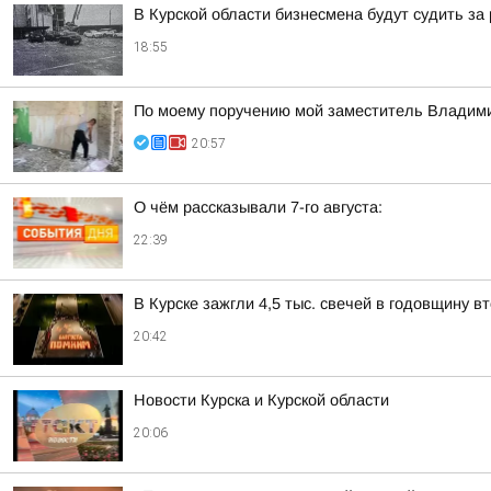
В Курской области бизнесмена будут судить за
18:55
По моему поручению мой заместитель Владимир
20:57
О чём рассказывали 7-го августа:
22:39
В Курске зажгли 4,5 тыс. свечей в годовщину 
20:42
Новости Курска и Курской области
20:06