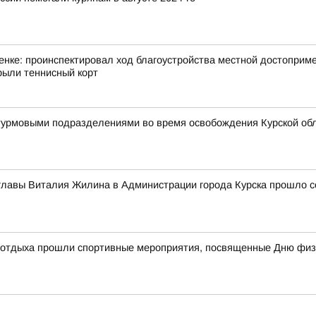
нке: проинспектировал ход благоустройства местной достоприме
ыли теннисный корт
штурмовыми подразделениями во время освобождения Курской об
главы Виталия Жилина в Администрации города Курска прошло с
и отдыха прошли спортивные мероприятия, посвященные Дню физ