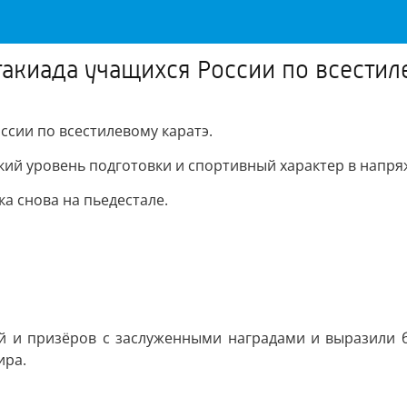
такиада учащихся России по всестил
ссии по всестилевому каратэ.
кий уровень подготовки и спортивный характер в напр
а снова на пьедестале.
 и призёров с заслуженными наградами и выразили б
ира.