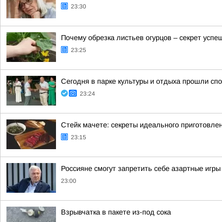
23:30
Почему обрезка листьев огурцов – секрет успе
23:25
Сегодня в парке культуры и отдыха прошли с
23:24
Стейк мачете: секреты идеального приготовле
23:15
Россияне смогут запретить себе азартные игры 
23:00
Взрывчатка в пакете из-под сока