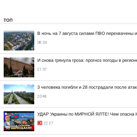
ТОП
В ночь на 7 августа силами ПВО перехвачены 
08:33
И снова грянула гроза: прогноз погоды в регион
21:07
3 человека погибли и 28 пострадали после атак
20:48
УДАР Украины по МИРНОЙ ЯЛТЕ! Чем опасна 
22:27