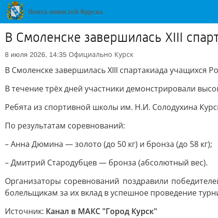
В Смоленске завершилась XIII спар
Официально
Курск
8 июля 2026, 14:35
В Смоленске завершилась XIII спартакиада учащихся Ро
В течение трёх дней участники демонстрировали высо
Ребята из спортивной школы им. Н.И. Солодухина Курск
По результатам соревнований:
– Анна Дюмина — золото (до 50 кг) и бронза (до 58 кг);
– Дмитрий Стародубцев — бронза (абсолютный вес).
Организаторы соревнований поздравили победителей
болельщикам за их вклад в успешное проведение турн
Источник:
Канал в МАКС "Город Курск"