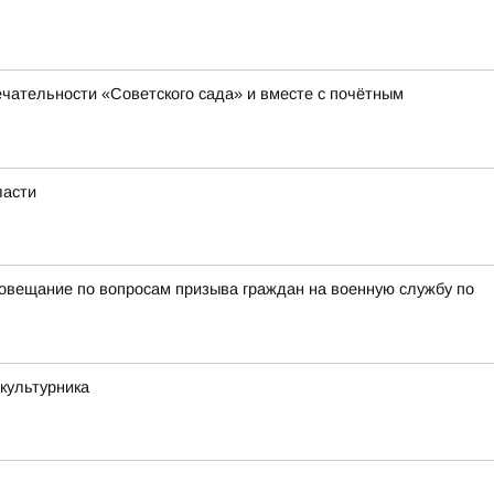
чательности «Советского сада» и вместе с почётным
ласти
овещание по вопросам призыва граждан на военную службу по
культурника