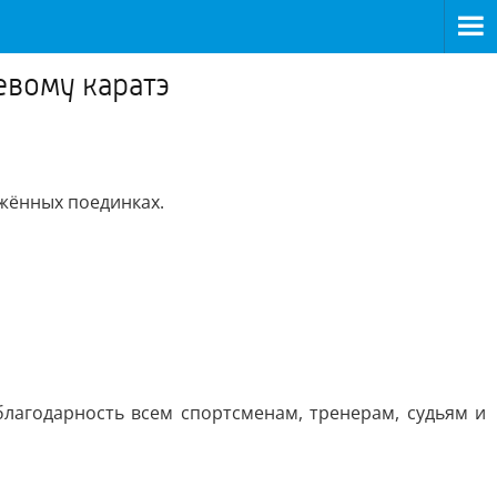
евому каратэ
яжённых поединках.
лагодарность всем спортсменам, тренерам, судьям и