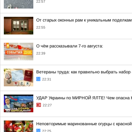
22:57
От старых оконных рам к уникальным поделкам
22:55
О чём рассказывали 7-го августа:
22:39
Ветераны труда: как правильно выбрать набор
22:31
УДАР Украины по МИРНОЙ ЯЛТЕ! Чем опасна
22:27
Неповторимые маринованные огурцы с красной
22:25