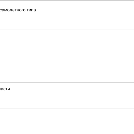
 самолетного типа
ласти