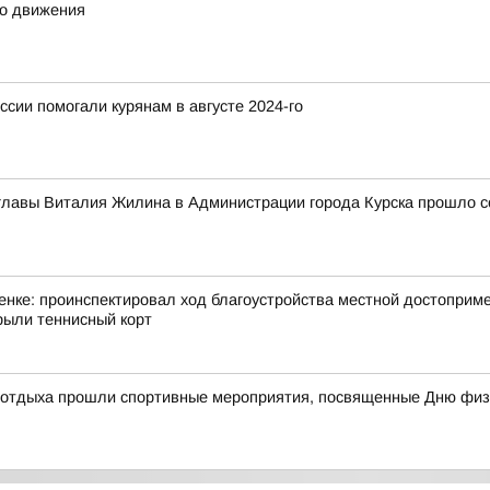
го движения
ссии помогали курянам в августе 2024-го
главы Виталия Жилина в Администрации города Курска прошло с
нке: проинспектировал ход благоустройства местной достоприме
ыли теннисный корт
и отдыха прошли спортивные мероприятия, посвященные Дню физ