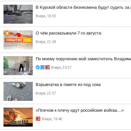
В Курской области бизнесмена будут судить за
Вчера, 18:55
О чём рассказывали 7-го августа:
Вчера, 22:39
По моему поручению мой заместитель Владимир
Вчера, 20:57
Взрывчатка в пакете из-под сока
Вчера, 22:57
«Плечом к плечу идут российские войска…»
Вчера, 19:48