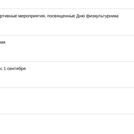
портивные мероприятия, посвященные Дню физкультурника
ния
с 1 сентября