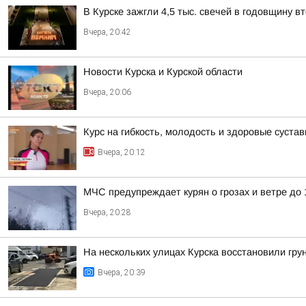
В Курске зажгли 4,5 тыс. свечей в годовщину 
Вчера, 20:42
Новости Курска и Курской области
Вчера, 20:06
Курс на гибкость, молодость и здоровые суста
Вчера, 20:12
МЧС предупреждает курян о грозах и ветре до 1
Вчера, 20:28
На нескольких улицах Курска восстановили гру
Вчера, 20:39