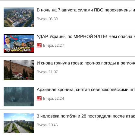
В ночь на 7 августа силами ПВО перехвачены 
Вчера, 08:33
УДАР Украины по МИРНОЙ ЯЛТЕ! Чем опасна 
Вчера, 22:27
И снова грянула гроза: прогноз погоды в регион
Вчера, 21:07
Архивная хроника, снятая северокорейскими 
Вчера, 22:24
3 человека погибли и 28 пострадали после атак
Вчера, 20:48