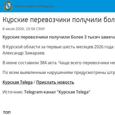
Курские перевозчики получили бол
СМИ
8 июля 2026, 15:58
Курские перевозчики получили более 3 тысяч замеч
В Курской области за первые шесть месяцев 2026 год
Александр Замараев.
В июне составили 384 акта. Чаще всего перевозчики 
По всем выявленным нарушениям предусмотрены штраф
Курская Telega
/
Прислать новость
Источник:
Telegram-канал "Курская Telega"
ТОП