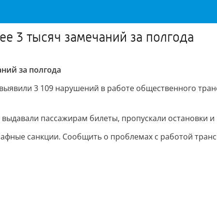
ее 3 тысяч замечаний за полгода
аний за полгода
а выявили 3 109 нарушений в работе общественного тра
не выдавали пассажирам билеты, пропускали остановки 
ные санкции. Сообщить о проблемах с работой трансп