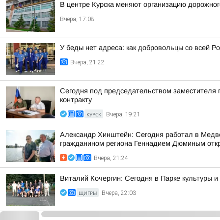
В центре Курска меняют организацию дорожно
Вчера, 17:08
У беды нет адреса: как добровольцы со всей Ро
Вчера, 21:22
Сегодня под председательством заместителя 
контракту
КУРСК
Вчера, 19:21
Александр Хинштейн: Сегодня работал в Медве
гражданином региона Геннадием Дюминым откр
Вчера, 21:24
Виталий Кочергин: Сегодня в Парке культуры 
ЩИГРЫ
Вчера, 22:03