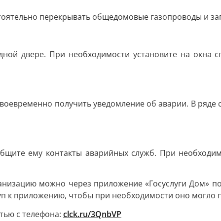
оятельно перекрывать общедомовые газопроводы и зап
одной дверe. При необходимости установите на окна
 своевременно получить уведомление об аварии. В ряде 
ообщите ему контакты аварийных служб. При необходи
низацию можно через приложение «Госуслуги Дом» по к
уп к приложению, чтобы при необходимости оно могло 
тью с телефона:
clck.ru/3QnbVP