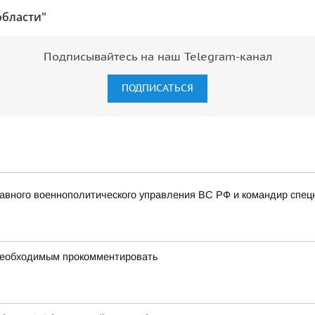
области"
Подписывайтесь на наш Telegram-канал
ПОДПИСАТЬСЯ
авного военнополитического управления ВС РФ и командир спец
 необходимым прокомментировать