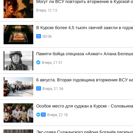
Могут ли ВСУ повторить вторжение в Курской 
Вчера, 12:13
В Курске более 4,5 тысяч свечей зажгли в год
00:06
Памяти бойца спецназа «Ахмат» Алана Белеш
Вчера, 21:51
6 августа. Вторая годовщина вторжения ВСУ н
Вчера, 21:36
Особое место для суджан в Курске - Соловьин
Вчера, 22:18
Экс-глава Суджанского района Богачёв раскры