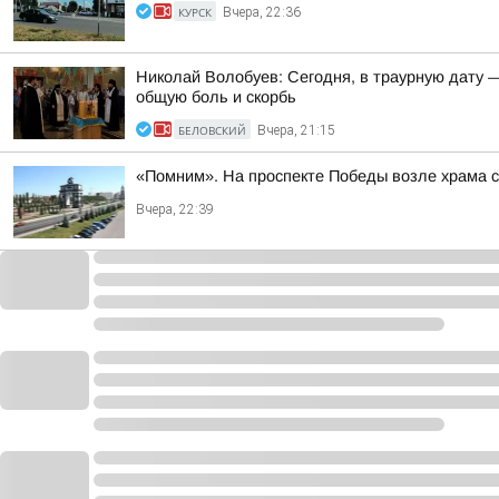
КУРСК
Вчера, 22:36
Николай Волобуев: Сегодня, в траурную дату 
общую боль и скорбь
БЕЛОВСКИЙ
Вчера, 21:15
«Помним». На проспекте Победы возле храма 
Вчера, 22:39