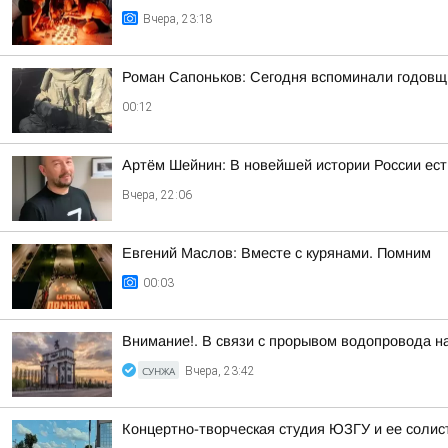
Вчера, 23:18
Роман Сапоньков: Сегодня вспоминали годовщ
00:12
Артём Шейнин: В новейшей истории России ест
Вчера, 22:06
Евгений Маслов: Вместе с курянами. Помним
00:03
Внимание!. В связи с прорывом водопровода на
СУНЖА
Вчера, 23:42
Концертно-творческая студия ЮЗГУ и ее солис