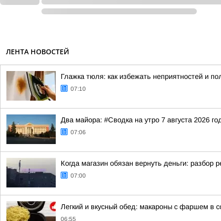
ЛЕНТА НОВОСТЕЙ
Глажка тюля: как избежать неприятностей и п
07:10
Два майора: #Сводка на утро 7 августа 2026 го
07:06
Когда магазин обязан вернуть деньги: разбор 
07:00
Легкий и вкусный обед: макароны с фаршем в с
06:55