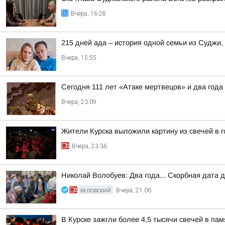
Вчера, 16:28
215 дней ада – история одной семьи из Суджи
Вчера, 15:55
Сегодня 111 лет «Атаке мертвецов» и два года
Вчера, 23:09
Жители Курска выложили картину из свечей в 
Вчера, 23:36
Николай Волобуев: Два года... Скорбная дата 
БЕЛОВСКИЙ
Вчера, 21:06
В Курске зажгли более 4,5 тысячи свечей в пам