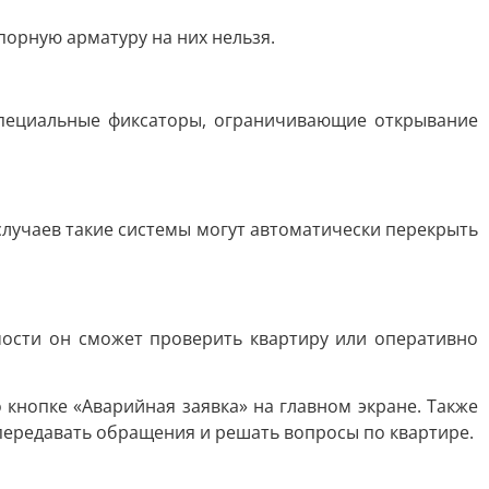
орную арматуру на них нельзя.
 специальные фиксаторы, ограничивающие открывание
случаев такие системы могут автоматически перекрыть
мости он сможет проверить квартиру или оперативно
нопке «Аварийная заявка» на главном экране. Также
передавать обращения и решать вопросы по квартире.