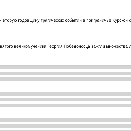
— вторую годовщину трагических событий в приграничье Курской
святого великомученика Георгия Победоносца зажгли множества