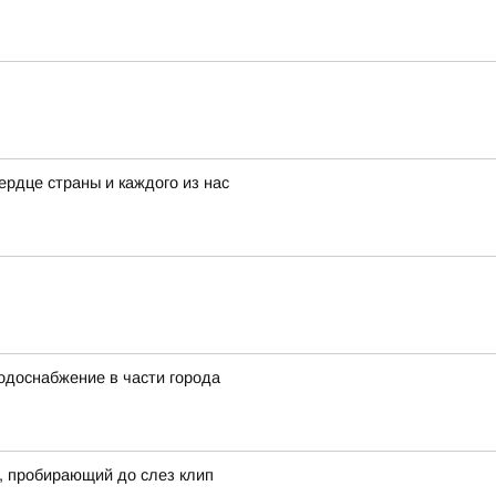
рдце страны и каждого из нас
водоснабжение в части города
, пробирающий до слез клип