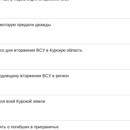
, которую предали дважды
 со дня вторжения ВСУ в Курскую область
годовщину вторжения ВСУ в регион
для всей Курской земли
ять о погибших в приграничье