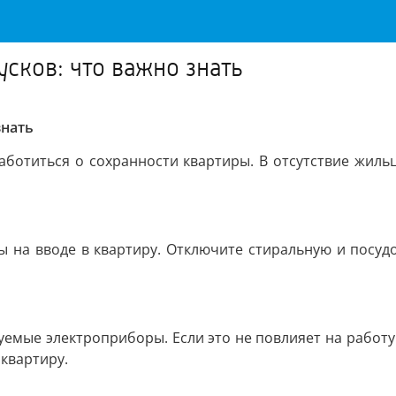
усков: что важно знать
знать
аботиться о сохранности квартиры. В отсутствие жиль
ы на вводе в квартиру. Отключите стиральную и посу
уемые электроприборы. Если это не повлияет на работу
квартиру.