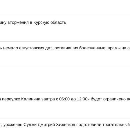
ину вторжения в Курскую область
ь немало августовских дат, оставивших болезненные шрамы на се
 переулке Калинина завтра с 06:00 до 12:00ч будет ограничено 
т, уроженец Суджи Дмитрий Хижняков подготовили трогательный