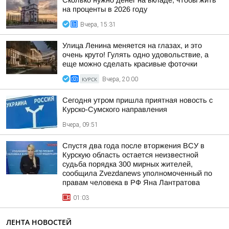
Сколько нужно денег на вкладе, чтобы жить
на проценты в 2026 году
Вчера, 15:31
Улица Ленина меняется на глазах, и это
очень круто! Гулять одно удовольствие, а
еще можно сделать красивые фоточки
КУРСК
Вчера, 20:00
Сегодня утром пришла приятная новость с
Курско-Сумского направления
Вчера, 09:51
Спустя два года после вторжения ВСУ в
Курскую область остается неизвестной
судьба порядка 300 мирных жителей,
сообщила Zvezdanews уполномоченный по
правам человека в РФ Яна Лантратова
01:03
ЛЕНТА НОВОСТЕЙ