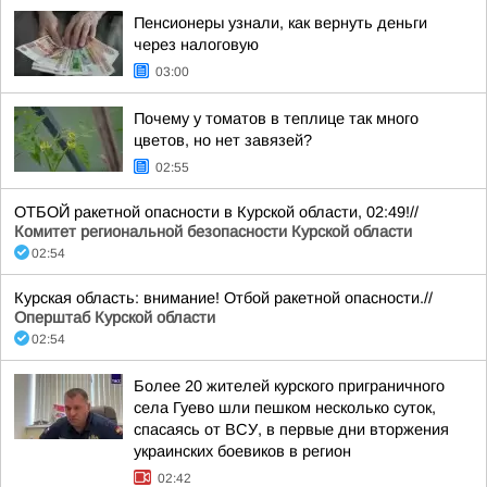
Пенсионеры узнали, как вернуть деньги
через налоговую
03:00
Почему у томатов в теплице так много
цветов, но нет завязей?
02:55
ОТБОЙ ракетной опасности в Курской области, 02:49!//
Комитет региональной безопасности Курской области
02:54
Курская область: внимание! Отбой ракетной опасности.//
Оперштаб Курской области
02:54
Более 20 жителей курского приграничного
села Гуево шли пешком несколько суток,
спасаясь от ВСУ, в первые дни вторжения
украинских боевиков в регион
02:42