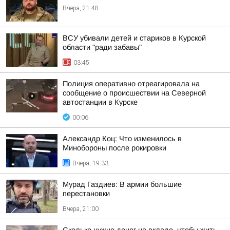
Вчера, 21:48
ВСУ убивали детей и стариков в Курской
области "ради забавы"
03:45
Полиция оперативно отреагировала на
сообщение о происшествии на Северной
автостанции в Курске
00:06
Александр Коц: Что изменилось в
Минобороны после рокировки
Вчера, 19:33
Мурад Газдиев: В армии большие
перестановки
Вчера, 21:00