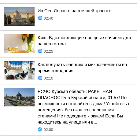
Ив Сен Лоран о настоящей красоте
02:40
Киш: Вдохновляющие овощные начинки для
вашего стола
02:25
Как получать энергию и микроэлементы во
время голодания
02:10
РСЧС Курская область: РАКЕТНАЯ
ОПАСНОСТЬ в Курской области, 01:57! По
возможности оставайтесь дома! Укройтесь в
помещениях без окон со сплошными
стенами! Не подходите к окнам! Если Вы
находитесь на улице или в...
02:00