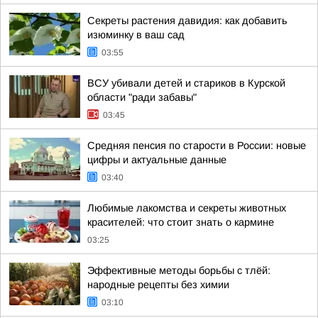
Секреты растения давидия: как добавить
изюминку в ваш сад
03:55
ВСУ убивали детей и стариков в Курской
области "ради забавы"
03:45
Средняя пенсия по старости в России: новые
цифры и актуальные данные
03:40
Любимые лакомства и секреты животных
красителей: что стоит знать о кармине
03:25
Эффективные методы борьбы с тлёй:
народные рецепты без химии
03:10