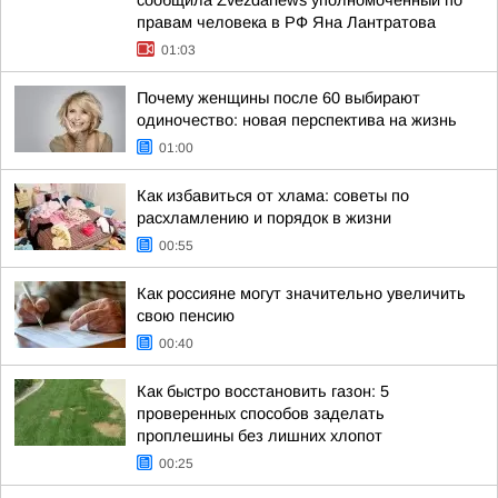
сообщила Zvezdanews уполномоченный по
правам человека в РФ Яна Лантратова
01:03
Почему женщины после 60 выбирают
одиночество: новая перспектива на жизнь
01:00
Как избавиться от хлама: советы по
расхламлению и порядок в жизни
00:55
Как россияне могут значительно увеличить
свою пенсию
00:40
Как быстро восстановить газон: 5
проверенных способов заделать
проплешины без лишних хлопот
00:25