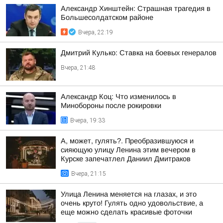
Александр Хинштейн: Страшная трагедия в
Большесолдатском районе
Вчера, 22:19
Дмитрий Кулько: Ставка на боевых генералов
Вчера, 21:48
Александр Коц: Что изменилось в
Минобороны после рокировки
Вчера, 19:33
А, может, гулять?. Преобразившуюся и
сияющую улицу Ленина этим вечером в
Курске запечатлел Даниил Дмитраков
Вчера, 21:15
Улица Ленина меняется на глазах, и это
очень круто! Гулять одно удовольствие, а
еще можно сделать красивые фоточки