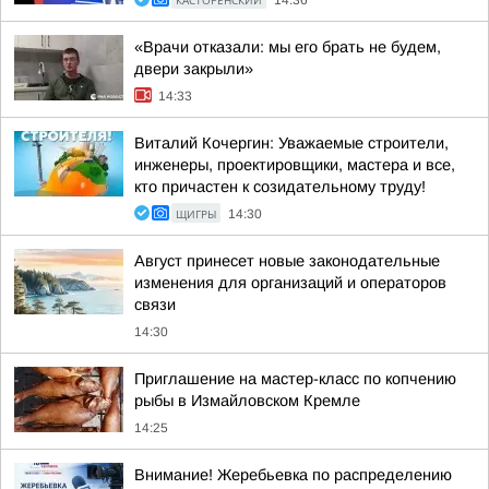
КАСТОРЕНСКИЙ
14:36
«Врачи отказали: мы его брать не будем,
двери закрыли»
14:33
Виталий Кочергин: Уважаемые строители,
инженеры, проектировщики, мастера и все,
кто причастен к созидательному труду!
ЩИГРЫ
14:30
Август принесет новые законодательные
изменения для организаций и операторов
связи
14:30
Приглашение на мастер-класс по копчению
рыбы в Измайловском Кремле
14:25
Внимание! Жеребьевка по распределению