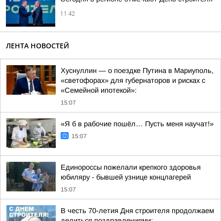
11:42
ЛЕНТА НОВОСТЕЙ
Хуснуллин — о поездке Путина в Мариуполь,
«светофорах» для губернаторов и рисках с
«Семейной ипотекой»:
15:07
«Я б в рабочие пошёл… Пусть меня научат!»
15:07
Единороссы пожелали крепкого здоровья
юбиляру - бывшей узнице концлагерей
15:07
В честь 70-летия Дня строителя продолжаем
делиться поздравлениями: