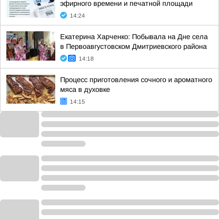
эфирного времени и печатной площади
14:24
Екатерина Харченко: Побывала на Дне села
в Первоавгустовском Дмитриевского района
14:18
Процесс приготовления сочного и ароматного
мяса в духовке
14:15