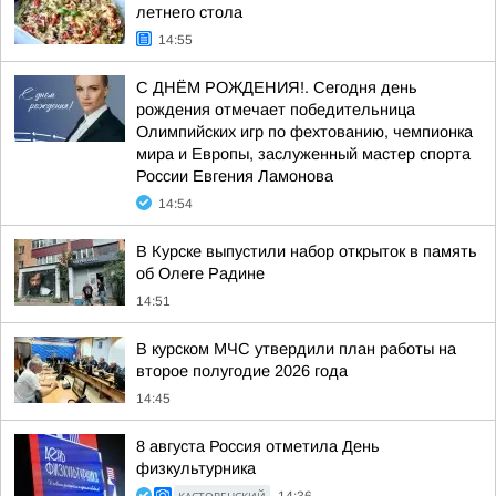
летнего стола
14:55
С ДНЁМ РОЖДЕНИЯ!. Сегодня день
рождения отмечает победительница
Олимпийских игр по фехтованию, чемпионка
мира и Европы, заслуженный мастер спорта
России Евгения Ламонова
14:54
В Курске выпустили набор открыток в память
об Олеге Радине
14:51
В курском МЧС утвердили план работы на
второе полугодие 2026 года
14:45
8 августа Россия отметила День
физкультурника