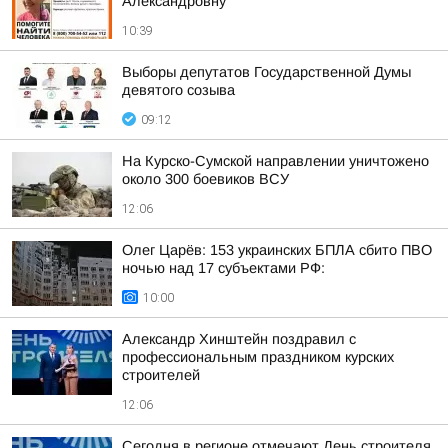
Александровну
10:39
Выборы депутатов Государственной Думы
девятого созыва
09:12
На Курско-Сумской направлении уничтожено
около 300 боевиков ВСУ
12:06
Олег Царёв: 153 украинских БПЛА сбито ПВО
ночью над 17 субъектами РФ:
10:00
Александр Хинштейн поздравил с
профессиональным праздником курских
строителей
12:06
Сегодня в регионе отмечают День строителя