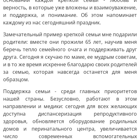
основании каждой крепкой семьи - любовь и
верность, в которые уже вложены и взаимоуважение,
и поддержка, и понимание. Об этом напоминает
каждому из нас сегодняшний праздник.
Замечательный пример крепкой семьи мне подарили
родители: вместе они прожили 65 лет, научив меня
беречь тепло семейного очага и поддерживать друг
друга. Сегодня я скучаю по маме, ее мудрым советам,
и в то же время искренне благодарю своих родителей
за семью, которая навсегда останется для меня
образцом.
Поддержка семьи - среди главных приоритетов
нашей страны. Безусловно, работают в этом
направлении и медики: сегодня для всех желающих
доступна диспансеризация репродуктивного
здоровья, обновляется оборудование родильных
домов и перинатального центра, увеличивается
число современных вспомогательных