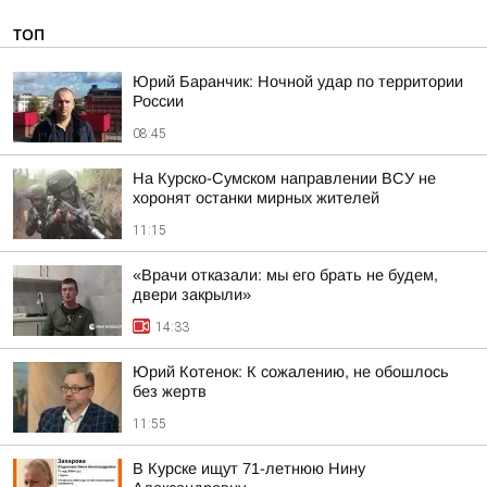
ТОП
Юрий Баранчик: Ночной удар по территории
России
08:45
На Курско-Сумском направлении ВСУ не
хоронят останки мирных жителей
11:15
«Врачи отказали: мы его брать не будем,
двери закрыли»
14:33
Юрий Котенок: К сожалению, не обошлось
без жертв
11:55
В Курске ищут 71-летнюю Нину