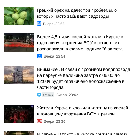
Грецкий орех на даче: три проблемы, о
которых часто забывают садоводы
Вчера, 23:55
Более 4,5 тысяч свечей зажгли в Курске в
годовщину вторжения ВСУ в регион - их
расположили в форме надписи "6 августа
Вчера, 23:54
Внимание!. В связи с прорывом водопровода
на переулке Калинина завтра с 06:00 до
12:00ч будет ограничено водоснабжение в
части города
СУНЖА
Вчера, 23:42
Жители Курска выложили картину из свечей
в годовщину вторжения ВСУ в регион
Вчера, 23:36
В парке «Патриот» в Курске почтили память