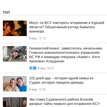
ТОП
Могут ли ВСУ повторить вторжение в Курской
области? Объективный взгляд бывалого
военкора
Вчера, 12:13
Генераллейтенант, заместитель начальника
Главного военнополитического управления
ВС РФ и командир спецназа «Ахмат», Апти
Аронович Алаудинов:
Вчера, 18:01
215 дней ада – история одной семьи из
Суджи, которую предали дважды
Вчера, 15:55
Экс-глава Суджанского района Богачёв
раскрыл тайну первого дня вторжения ВСУ