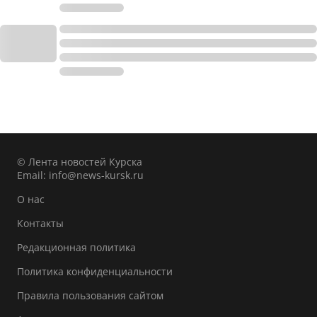
© Лента новостей Курска
Email:
info@news-kursk.ru
О нас
Контакты
Редакционная политика
Политика конфиденциальности
Правила пользования сайтом