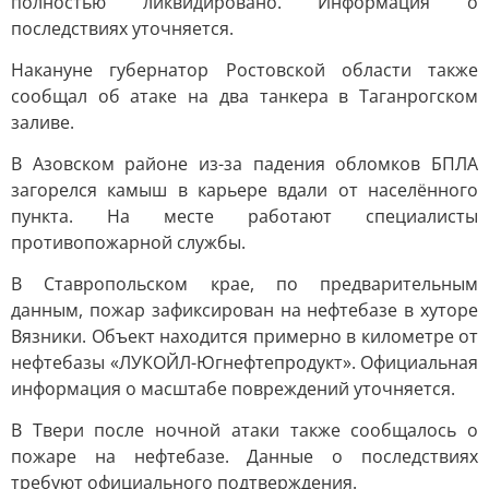
полностью ликвидировано. Информация о
последствиях уточняется.
Накануне губернатор Ростовской области также
сообщал об атаке на два танкера в Таганрогском
заливе.
В Азовском районе из-за падения обломков БПЛА
загорелся камыш в карьере вдали от населённого
пункта. На месте работают специалисты
противопожарной службы.
В Ставропольском крае, по предварительным
данным, пожар зафиксирован на нефтебазе в хуторе
Вязники. Объект находится примерно в километре от
нефтебазы «ЛУКОЙЛ-Югнефтепродукт». Официальная
информация о масштабе повреждений уточняется.
В Твери после ночной атаки также сообщалось о
пожаре на нефтебазе. Данные о последствиях
требуют официального подтверждения.