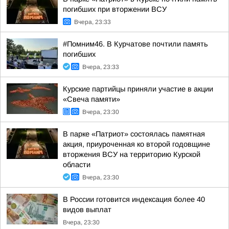
погибших при вторжении ВСУ
Вчера, 23:33
#Помним46. В Курчатове почтили память
погибших
Вчера, 23:33
Курские партийцы приняли участие в акции
«Свеча памяти»
Вчера, 23:30
В парке «Патриот» состоялась памятная
акция, приуроченная ко второй годовщине
вторжения ВСУ на территорию Курской
области
Вчера, 23:30
В России готовится индексация более 40
видов выплат
Вчера, 23:30