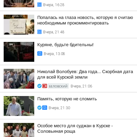
Вчера, 16:28
Попалась на глаза новость, которую я считаю
необходимым прокомментировать
Вчера, 21:48
Куряне, будьте бдительны!
Вчера, 13:08
Николай Волобуев: Два года... Скорбная дата
для всей Курской земли
БЕЛОВСКИЙ
Вчера, 21:06
Память, которую не сломить
Вчера, 21:30
Особое место для суджан в Курске -
Соловьиная роща