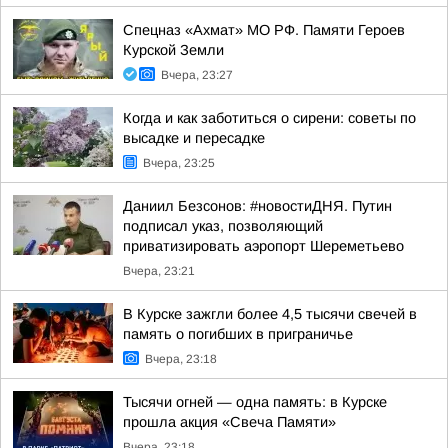
Спецназ «Ахмат» МО РФ. Памяти Героев
Курской Земли
Вчера, 23:27
Когда и как заботиться о сирени: советы по
высадке и пересадке
Вчера, 23:25
Даниил Безсонов: #новостиДНЯ. Путин
подписал указ, позволяющий
приватизировать аэропорт Шереметьево
Вчера, 23:21
В Курске зажгли более 4,5 тысячи свечей в
память о погибших в приграничье
Вчера, 23:18
Тысячи огней — одна память: в Курске
прошла акция «Свеча Памяти»
Вчера, 23:18