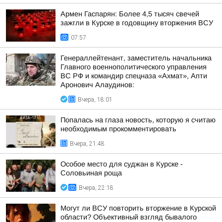
Армен Гаспарян: Более 4,5 тысяч свечей
зажгли в Курске в годовщину вторжения ВСУ
07:57
Генераллейтенант, заместитель начальника
Главного военнополитического управления
ВС РФ и командир спецназа «Ахмат», Апти
Аронович Алаудинов:
Вчера, 18:01
Попалась на глаза новость, которую я считаю
необходимым прокомментировать
Вчера, 21:48
Особое место для суджан в Курске -
Соловьиная роща
Вчера, 22:18
Могут ли ВСУ повторить вторжение в Курской
области? Объективный взгляд бывалого