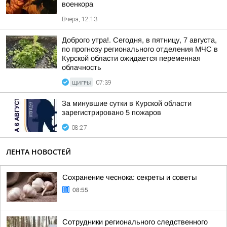
военкора
Вчера, 12:13
Доброго утра!. Сегодня, в пятницу, 7 августа,
по прогнозу регионального отделения МЧС в
Курской области ожидается переменная
облачность
ЩИГРЫ
07:39
За минувшие сутки в Курской области
зарегистрировано 5 пожаров
08:27
ЛЕНТА НОВОСТЕЙ
Сохранение чеснока: секреты и советы
08:55
Сотрудники регионального следственного