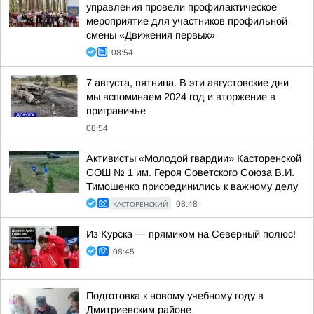
управления провели профилактическое
мероприятие для участников профильной
смены «Движения первых»
08:54
7 августа, пятница. В эти августовские дни
мы вспоминаем 2024 год и вторжение в
приграничье
08:54
Активисты «Молодой гвардии» Касторенской
СОШ № 1 им. Героя Советского Союза В.И.
Тимошенко присоединились к важному делу
КАСТОРЕНСКИЙ
08:48
Из Курска — прямиком на Северный полюс!
08:45
Подготовка к новому учебному году в
Дмитриевским районе