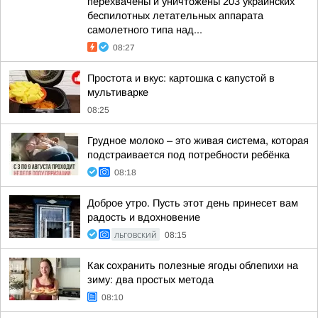
перехвачены и уничтожены 203 украинских
беспилотных летательных аппарата
самолетного типа над...
08:27
Простота и вкус: картошка с капустой в
мультиварке
08:25
Грудное молоко – это живая система, которая
подстраивается под потребности ребёнка
08:18
Доброе утро. Пусть этот день принесет вам
радость и вдохновение
ЛЬГОВСКИЙ
08:15
Как сохранить полезные ягоды облепихи на
зиму: два простых метода
08:10