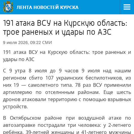
191 атака ВСУ на Курскую область:
трое раненых и удары по АЗС
СМИ
9 июля 2026, 09:22
191 атака ВСУ на Курскую область: трое раненых и
удары по АЗС
С 9 утра 8 июля до 9 часов 9 июля над нашим
регионом сбито 107 украинских беспилотников, из
них 19 — самолетного типа. 78 раз ВСУ применили
артиллерию по отселннным районам. Еще шесть
дронов атаковали территорию с помощью взрывных
устройств.
В Октябрьском районе при воздушной атаке по
автозаправке пострадали три человека: у 2-летнего
ребёнка, 39-летней женщины и 41-летнего мужчины