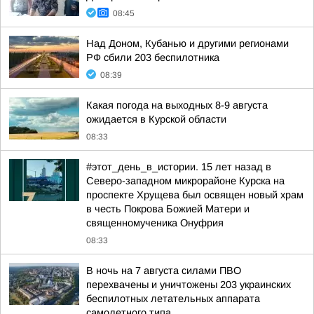
08:45
Над Доном, Кубанью и другими регионами
РФ сбили 203 беспилотника
08:39
Какая погода на выходных 8-9 августа
ожидается в Курской области
08:33
#этот_день_в_истории. 15 лет назад в
Северо-западном микрорайоне Курска на
проспекте Хрущева был освящен новый храм
в честь Покрова Божией Матери и
священномученика Онуфрия
08:33
В ночь на 7 августа силами ПВО
перехвачены и уничтожены 203 украинских
беспилотных летательных аппарата
самолетного типа