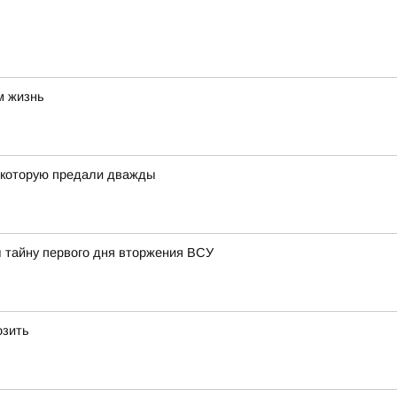
м жизнь
, которую предали дважды
л тайну первого дня вторжения ВСУ
озить