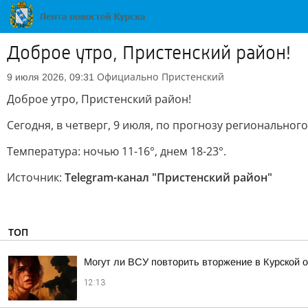
Доброе утро, Пристенский район!
Официально
Пристенский
9 июля 2026, 09:31
Доброе утро, Пристенский район!
Сегодня, в четверг, 9 июля, по прогнозу регионально
Температура: ночью 11-16°, днем 18-23°.
Источник:
Telegram-канал "Пристенский район"
ТОП
Могут ли ВСУ повторить вторжение в Курской 
12:13