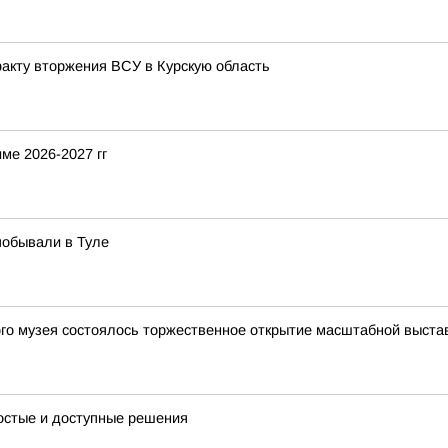
факту вторжения ВСУ в Курскую область
ме 2026-2027 гг
побывали в Туле
кого музея состоялось торжественное открытие масштабной выс
ростые и доступные решения