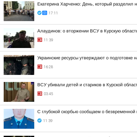
Екатерина Харченко: День, который разделил 
17:11
Алаудинов: о вторжении ВСУ в Курскую област
11:39
Украинские ресурсы утверждают о подготовке н
16:28
ВСУ убивали детей и стариков в Курской облас
03:45
С глубокой скорбью сообщаем о безвременной
11:39