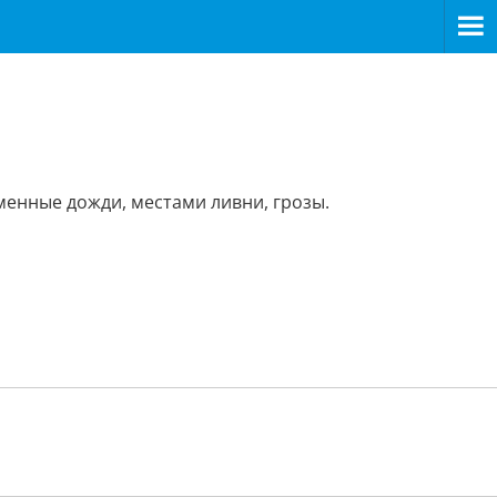
еменные дожди, местами ливни, грозы.