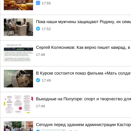
17:55
Пока наши мужчины защищают Родину, их семь
17:52
Сергей Колясников: Как верно пишет камрад, в
17:49
В Курске состоится показ фильма «Мать солдат
17:49
Выходные на Полугоре: спорт и творчество для
17:49
Сегодня перед зданием администрации Кастор