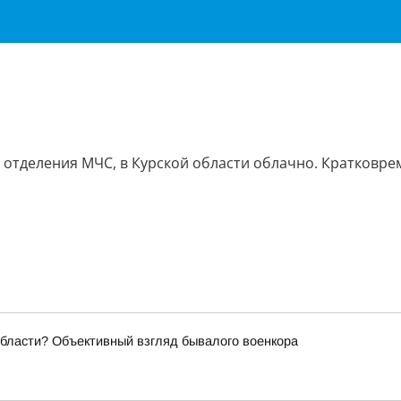
го отделения МЧС, в Курской области облачно. Кратковр
области? Объективный взгляд бывалого военкора