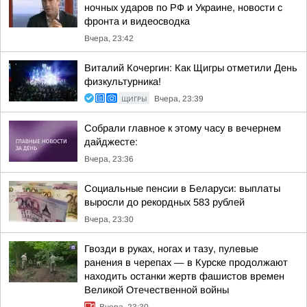
ночных ударов по РФ и Украине, новости с
фронта и видеосводка
Вчера, 23:42
Виталий Кочергин: Как Щигры отметили День
физкультурника!
ЩИГРЫ
Вчера, 23:39
Собрали главное к этому часу в вечернем
дайджесте:
Вчера, 23:36
Социальные пенсии в Беларуси: выплаты
выросли до рекордных 583 рублей
Вчера, 23:30
Гвозди в руках, ногах и тазу, пулевые
ранения в черепах — в Курске продолжают
находить останки жертв фашистов времен
Великой Отечественной войны