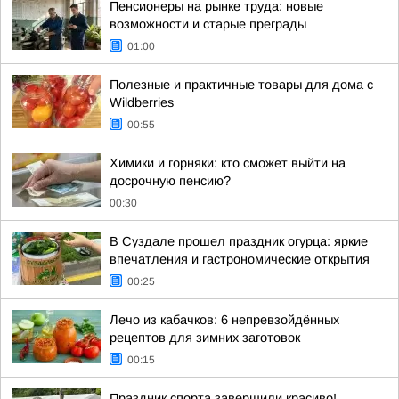
Пенсионеры на рынке труда: новые
возможности и старые преграды
01:00
Полезные и практичные товары для дома с
Wildberries
00:55
Химики и горняки: кто сможет выйти на
досрочную пенсию?
00:30
В Суздале прошел праздник огурца: яркие
впечатления и гастрономические открытия
00:25
Лечо из кабачков: 6 непревзойдённых
рецептов для зимних заготовок
00:15
Праздник спорта завершили красиво!