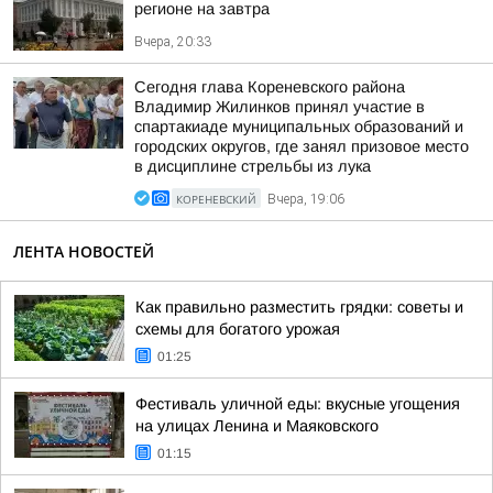
регионе на завтра
Вчера, 20:33
Сегодня глава Кореневского района
Владимир Жилинков принял участие в
спартакиаде муниципальных образований и
городских округов, где занял призовое место
в дисциплине стрельбы из лука
КОРЕНЕВСКИЙ
Вчера, 19:06
ЛЕНТА НОВОСТЕЙ
Как правильно разместить грядки: советы и
схемы для богатого урожая
01:25
Фестиваль уличной еды: вкусные угощения
на улицах Ленина и Маяковского
01:15