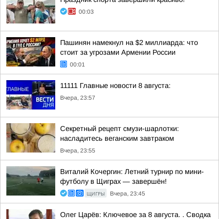
00:03
Пашинян намекнул на $2 миллиарда: что
стоит за угрозами Армении России
00:01
11111 Главные новости 8 августа:
Вчера, 23:57
Секретный рецепт смузи-шарлотки:
насладитесь веганским завтраком
Вчера, 23:55
Виталий Кочергин: Летний турнир по мини-
футболу в Щиграх — завершён!
ЩИГРЫ
Вчера, 23:45
Олег Царёв: Ключевое за 8 августа. . Сводка