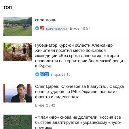
ТОП
сила мощь
КОРЕНЕВСКИЙ
Вчера, 18:57
Губернатор Курской области Александр
Хинштейн посетил место поисковой
экспедиции «Без срока давности», которая
проводится на территории Знаменской рощи
в Курске
Вчера, 22:15
Олег Царёв: Ключевое за 8 августа. . Сводка
ночных ударов по РФ и Украине, новости с
фронта и видеосводка
Вчера, 23:42
«Фламинго» снова не долетели: Россия всё
быстрее адаптируется к украинскому «чудо-
оружию»