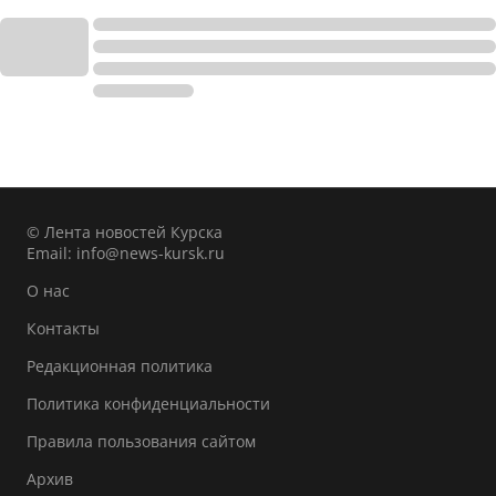
© Лента новостей Курска
Email:
info@news-kursk.ru
О нас
Контакты
Редакционная политика
Политика конфиденциальности
Правила пользования сайтом
Архив