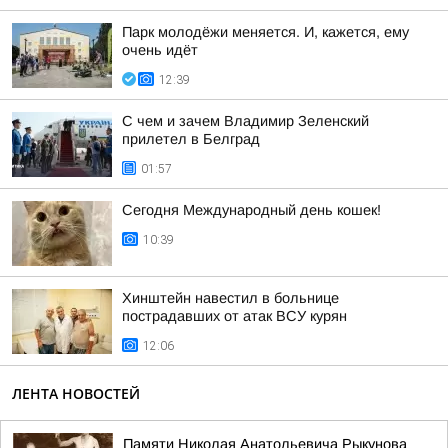
Парк молодёжи меняется. И, кажется, ему
очень идёт
12:39
С чем и зачем Владимир Зеленский
прилетел в Белград
01:57
Сегодня Международный день кошек!
10:39
Хинштейн навестил в больнице
пострадавших от атак ВСУ курян
12:06
ЛЕНТА НОВОСТЕЙ
Памяти Николая Анатольевича Рыкунова