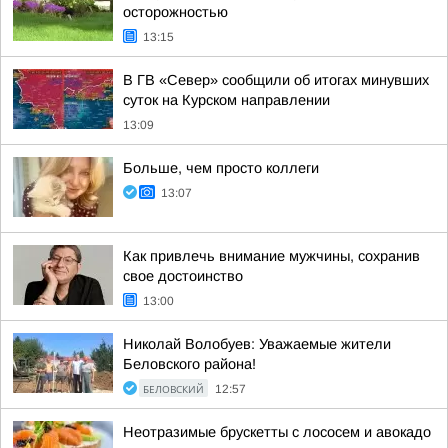
осторожностью
13:15
В ГВ «Север» сообщили об итогах минувших
суток на Курском направлении
13:09
Больше, чем просто коллеги
13:07
Как привлечь внимание мужчины, сохранив
свое достоинство
13:00
Николай Волобуев: Уважаемые жители
Беловского района!
БЕЛОВСКИЙ
12:57
Неотразимые брускетты с лососем и авокадо