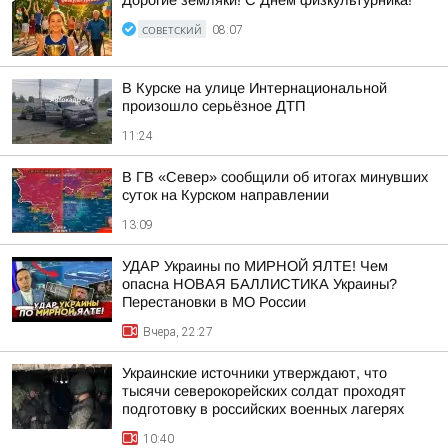
Дорогие земляки! С Днём физкультурника!
СОВЕТСКИЙ
08:07
В Курске на улице Интернациональной
произошло серьёзное ДТП
11:24
В ГВ «Север» сообщили об итогах минувших
суток на Курском направлении
13:09
УДАР Украины по МИРНОЙ ЯЛТЕ! Чем
опасна НОВАЯ БАЛЛИСТИКА Украины?
Перестановки в МО России
Вчера, 22:27
Украинские источники утверждают, что
тысячи северокорейских солдат проходят
подготовку в российских военных лагерях
10:40