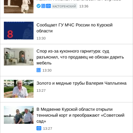
КАСТОРЕНСКИЙ
13:36
Сообщает ГУ МЧС России по Курской
области
13:30
Спор из-за кухонного гарнитура: суд
разъяснил, что продавец не обязан дарить
мебель
13:30
Золото и медные трубы Валерия Чаплыгина
13:27
В Медвенке Курской области открыли
теннисный корт и преображают «Советский
сад»
13:27