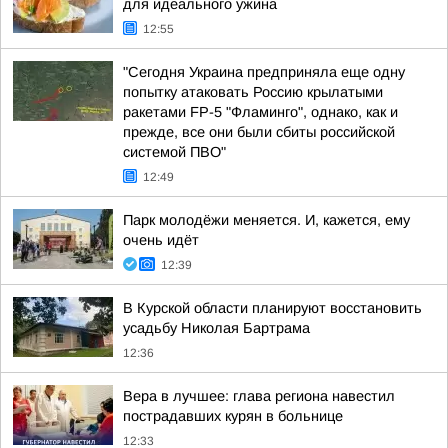
для идеального ужина
12:55
"Сегодня Украина предприняла еще одну
попытку атаковать Россию крылатыми
ракетами FP-5 "Фламинго", однако, как и
прежде, все они были сбиты российской
системой ПВО"
12:49
Парк молодёжи меняется. И, кажется, ему
очень идёт
12:39
В Курской области планируют восстановить
усадьбу Николая Бартрама
12:36
Вера в лучшее: глава региона навестил
пострадавших курян в больнице
12:33