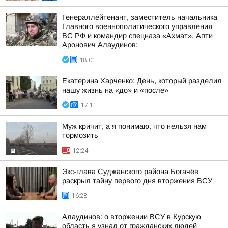
Генераллейтенант, заместитель начальника
Главного военнополитического управления
ВС РФ и командир спецназа «Ахмат», Апти
Аронович Алаудинов:
18:01
Екатерина Харченко: День, который разделил
нашу жизнь на «до» и «после»
17:11
Муж кричит, а я понимаю, что нельзя нам
тормозить
12:24
Экс-глава Суджанского района Богачёв
раскрыл тайну первого дня вторжения ВСУ
16:28
Алаудинов: о вторжении ВСУ в Курскую
область я узнал от гражданских людей