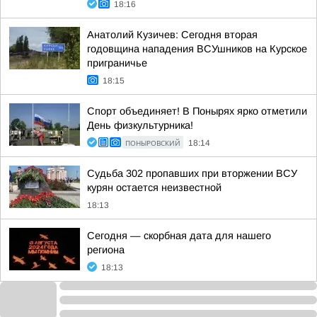
18:16
Анатолий Кузичев: Сегодня вторая
годовщина нападения ВСУшников на Курское
приграничье
18:15
Спорт объединяет! В Понырях ярко отметили
День физкультурника!
ПОНЫРОВСКИЙ
18:14
Судьба 302 пропавших при вторжении ВСУ
курян остается неизвестной
18:13
Сегодня — скорбная дата для нашего
региона
18:13