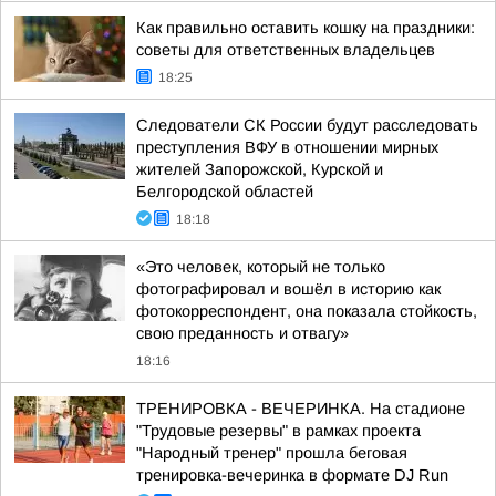
Как правильно оставить кошку на праздники:
советы для ответственных владельцев
18:25
Следователи СК России будут расследовать
преступления ВФУ в отношении мирных
жителей Запорожской, Курской и
Белгородской областей
18:18
«Это человек, который не только
фотографировал и вошёл в историю как
фотокорреспондент, она показала стойкость,
свою преданность и отвагу»
18:16
ТРЕНИРОВКА - ВЕЧЕРИНКА. На стадионе
"Трудовые резервы" в рамках проекта
"Народный тренер" прошла беговая
тренировка-вечеринка в формате DJ Run