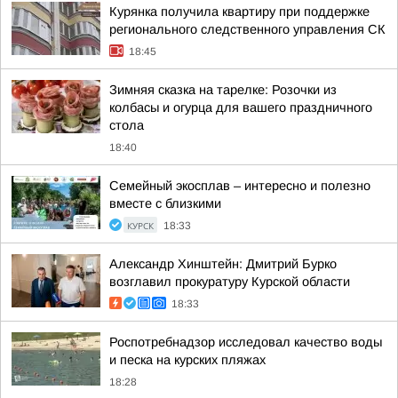
Курянка получила квартиру при поддержке
регионального следственного управления СК
18:45
Зимняя сказка на тарелке: Розочки из
колбасы и огурца для вашего праздничного
стола
18:40
Семейный экосплав – интересно и полезно
вместе с близкими
КУРСК
18:33
Александр Хинштейн: Дмитрий Бурко
возглавил прокуратуру Курской области
18:33
Роспотребнадзор исследовал качество воды
и песка на курских пляжах
18:28