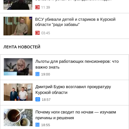
11:39
ВСУ убивали детей и стариков в Курской
области "ради забавы"
03:45
ЛЕНТА НОВОСТЕЙ
Льготы для работающих пенсионеров: что
важно знать
19:00
Дмитрий Бурко возглавил прокуратуру
Курской области
18:57
Почему ноги сводит по ночам — изучаем
причины и решения
18:55