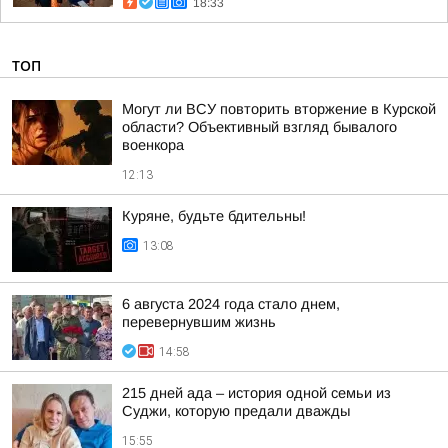
18:33
ТОП
Могут ли ВСУ повторить вторжение в Курской
области? Объективный взгляд бывалого
военкора
12:13
Куряне, будьте бдительны!
13:08
6 августа 2024 года стало днем,
перевернувшим жизнь
14:58
215 дней ада – история одной семьи из
Суджи, которую предали дважды
15:55