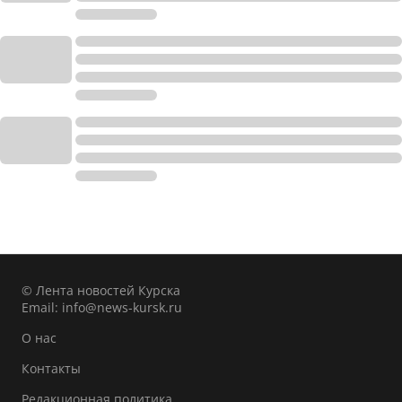
© Лента новостей Курска
Email:
info@news-kursk.ru
О нас
Контакты
Редакционная политика