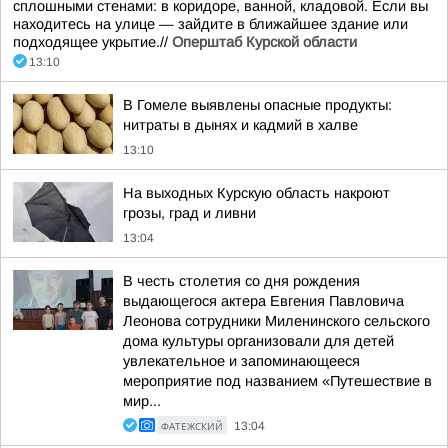
сплошными стенами: в коридоре, ванной, кладовой. Если вы
находитесь на улице — зайдите в ближайшее здание или
подходящее укрытие.//
Оперштаб Курской области
13:10
В Гомеле выявлены опасные продукты:
нитраты в дынях и кадмий в халве
13:10
На выходных Курскую область накроют
грозы, град и ливни
13:04
В честь столетия со дня рождения
выдающегося актера Евгения Павловича
Леонова сотрудники Миленинского сельского
дома культуры организовали для детей
увлекательное и запоминающееся
мероприятие под названием «Путешествие в
мир...
ФАТЕЖСКИЙ
13:04