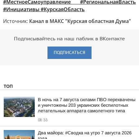
#МестноеСамоуправление #РегиональнаяВласть
#Инициативы #КурскаяОбласть
Источник:
Канал в МАКС "Курская областная Дума"
Подписывайтесь на наш паблик в ВКонтакте
ПОДПИСАТЬСЯ
ТОП
В ночь на 7 августа силами ПВО перехвачены
и уничтожены 203 украинских беспилотных
летательных аппарата самолетного типа
08:33
Два майора: #Сводка на утро 7 августа 2026
года