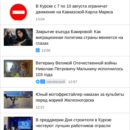
В Курске с 7 по 10 августа ограничат
движение на Кавказской-Карла Маркса
13:04
Закрытие въезда Бакировой: Как
миграционная политика страны меняется на
глазах
13:00
Ветерану Великой Отечественной войны
Николаю Петровичу Малыхину исполнилось
103 года
ОБОЯНСКИЙ
12:57
Юный мотофристайлер наказан за кульбиты
перед мэрией Железногорска
12:57
В преддверии Дня строителя в Курске
чествуют лучших работников отрасли