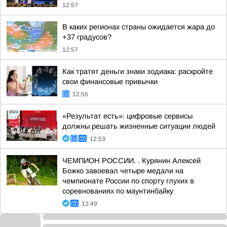
12:57
В каких регионах страны ожидается жара до
+37 градусов?
12:57
Как тратят деньги знаки зодиака: раскройте
свои финансовые привычки
12:55
«Результат есть»: цифровые сервисы
должны решать жизненные ситуации людей
12:53
ЧЕМПИОН РОССИИ. . Курянин Алексей
Божко завоевал четыре медали на
чемпионате России по спорту глухих в
соревнованиях по маунтинбайку
12:49