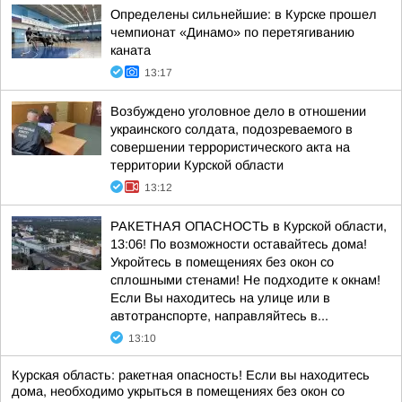
Определены сильнейшие: в Курске прошел
чемпионат «Динамо» по перетягиванию
каната
13:17
Возбуждено уголовное дело в отношении
украинского солдата, подозреваемого в
совершении террористического акта на
территории Курской области
13:12
РАКЕТНАЯ ОПАСНОСТЬ в Курской области,
13:06! По возможности оставайтесь дома!
Укройтесь в помещениях без окон со
сплошными стенами! Не подходите к окнам!
Если Вы находитесь на улице или в
автотранспорте, направляйтесь в...
13:10
Курская область: ракетная опасность! Если вы находитесь
дома, необходимо укрыться в помещениях без окон со