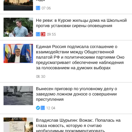
07:06
Не реви: в Курске жильцы дома на Школьной
против установки сирены оповещения
09:55
Единая Россия подписала соглашение о
взаимодействии между Общественной
палатой РФ и политическими партиями Оно
предусматривает обеспечение наблюдения
за голосованием на думских выборах
08:30
Вынесен приговор по уголовному делу о
заведомо ложном доносе о совершении
преступления
12:04
Владислав Шурыгин: Вожак:. Попалась на
глаза новость, которую я считаю
необходимым прокомментировать