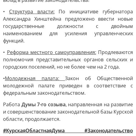
вклад в развитие законодательства!
•
Структура власти:
По инициативе губернатора
Александра Хинштейна предложено ввести новые
государственные должности с двойным
наименованием для усиления управленческих
функций.
•
Реформа местного самоуправления:
Продлеваются
полномочия представительных органов сельских и
городских поселений, но не более чем на 2 года.
•
Молодежная палата:
Закон об Общественной
молодежной палате приведен в соответствие с
федеральным законодательством.
Работа
Думы 7-го созыва
, направленная на развитие
и совершенствование законодательной базы Курской
области, продолжается.
#КурскаяОбластнаяДума #Законодательство