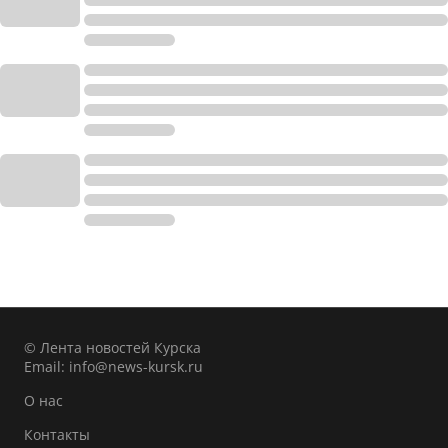
© Лента новостей Курска
Email:
info@news-kursk.ru
О нас
Контакты