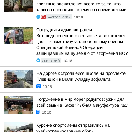
приятные впечатления всего-то за то, что
классно проводишь время со своими детьми
КАСТОРЕНСКИЙ
10:18
Сотрудники администрации
Вышнедеревенского сельсовета возложили
цветы к памятнику установленному воинам
Специальной Военной Операции,
защищавшим нашу землю от вторжения ВСУ
ЛЬГОВСКИЙ
10:18
На дороге к строящейся школе на проспекте
Плевицкой начали укладку асфальта
10:15
Погружение в мир морепродуктов: ужин для
всей семьи в Кафе 'Рыбная мануфактура №1'
10:10
Курские спортсмены отправились на
учебнотренировочные сборы