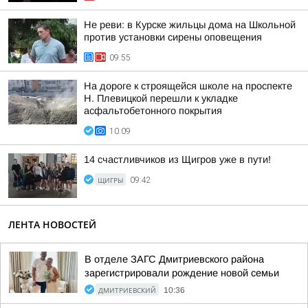
Не реви: в Курске жильцы дома на Школьной
против установки сирены оповещения
09:55
На дороге к строящейся школе на проспекте
Н. Плевицкой перешли к укладке
асфальтобетонного покрытия
10:09
14 счастливчиков из Щигров уже в пути!
ЩИГРЫ
09:42
ЛЕНТА НОВОСТЕЙ
В отделе ЗАГС Дмитриевского района
зарегистрировали рождение новой семьи
ДМИТРИЕВСКИЙ
10:36