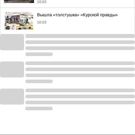
10:03
Вышла «толстушка» «Курской правды»
10:03