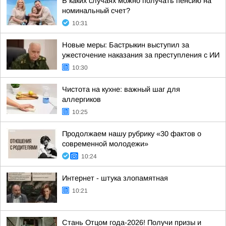
В каких случаях можно получать пенсию на
номинальный счет?
10:31
Новые меры: Бастрыкин выступил за
ужесточение наказания за преступления с ИИ
10:30
Чистота на кухне: важный шаг для
аллергиков
10:25
Продолжаем нашу рубрику «30 фактов о
современной молодежи»
10:24
Интернет - штука злопамятная
10:21
Стань Отцом года-2026! Получи призы и