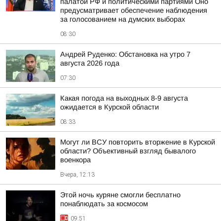
палатой РФ и политическими партиями Оно
предусматривает обеспечение наблюдения
за голосованием на думских выборах
08:30
Андрей Руденко: Обстановка на утро 7
августа 2026 года
07:30
Какая погода на выходных 8-9 августа
ожидается в Курской области
08:33
Могут ли ВСУ повторить вторжение в Курской
области? Объективный взгляд бывалого
военкора
Вчера, 12:13
Этой ночь куряне смогли бесплатно
понаблюдать за космосом
09:51