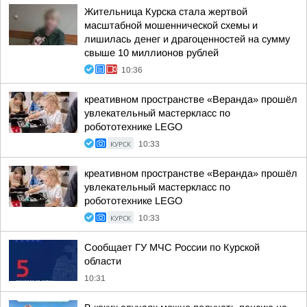
Жительница Курска стала жертвой
масштабной мошеннической схемы и
лишилась денег и драгоценностей на сумму
свыше 10 миллионов рублей
10:36
креативном пространстве «Веранда» прошёл
увлекательный мастеркласс по
робототехнике LEGO
КУРСК
10:33
креативном пространстве «Веранда» прошёл
увлекательный мастеркласс по
робототехнике LEGO
КУРСК
10:33
Сообщает ГУ МЧС России по Курской
области
10:31