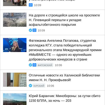
10:09
На дороге к строящейся школе на проспекте
Н. Плевицкой перешли к укладке
асфальтобетонного покрытия
10:09
Фатежанка Ангелина Потапова, студентка
колледжа КГУ, стала победительницей
регионального этапа Международной премии
#МЫВМЕСТЕ — одного из крупнейших
добровольческих конкурсов в стране
ФАТЕЖСКИЙ
10:06
Отличные новости из Халинской библиотеки
имени Н. Н. Прокофьевой!
КУРСКИЙ
10:06
Юрий Баранчик: Минобороны: за сутки сбито
1150 БПЛА, за ночь — 203