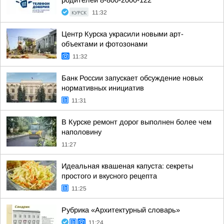
родителей 8-800-2000-122
КУРСК
11:32
Центр Курска украсили новыми арт-
объектами и фотозонами
11:32
Банк России запускает обсуждение новых
нормативных инициатив
11:31
В Курске ремонт дорог выполнен более чем
наполовину
11:27
Идеальная квашеная капуста: секреты
простого и вкусного рецепта
11:25
Рубрика «Архитектурный словарь»
11:24