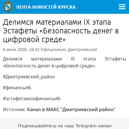
Делимся материалами IX этапа
Эстафеты «Безопасность денег в
цифровой среде»
Официально
Дмитриевский
9 июля 2026, 18:42
Делимся материалами IX этапа Эстафеты
«Безопасность денег в цифровой среде».
#Дмитриевский_район
#финансы46
#эстафетамоифинансы46
Источник:
Канал в МАКС "Дмитриевский район"
Подписывайтесь на наш Telegram-канал