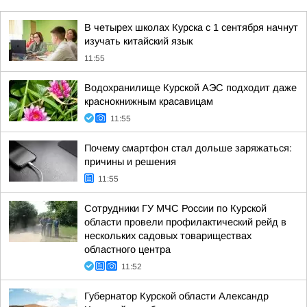
В четырех школах Курска с 1 сентября начнут
изучать китайский язык
11:55
Водохранилище Курской АЭС подходит даже
краснокнижным красавицам
11:55
Почему смартфон стал дольше заряжаться:
причины и решения
11:55
Сотрудники ГУ МЧС России по Курской
области провели профилактический рейд в
нескольких садовых товариществах
областного центра
11:52
Губернатор Курской области Александр