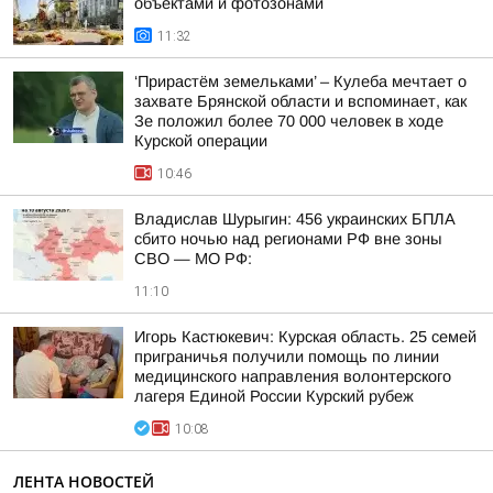
объектами и фотозонами
11:32
‘Прирастём земельками’ – Кулеба мечтает о
захвате Брянской области и вспоминает, как
Зе положил более 70 000 человек в ходе
Курской операции
10:46
Владислав Шурыгин: 456 украинских БПЛА
сбито ночью над регионами РФ вне зоны
СВО — МО РФ:
11:10
Игорь Кастюкевич: Курская область. 25 семей
приграничья получили помощь по линии
медицинского направления волонтерского
лагеря Единой России Курский рубеж
10:08
ЛЕНТА НОВОСТЕЙ