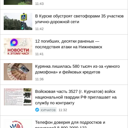
11:43
В Курске обустроят светофорами 35 участков
улично-дорожной сети
11:42
12 погибших, десятки раненых —
последствия атаки на Нижнекамск
11:41
Курянка лишилась 580 тысяч из-за «умного
домофона» и фейковых кредитов
11:36
Войсковая часть 3527 (г. Курчатов) войск
национальной гвардии РФ приглашает на
службу по контракту
КУРЧАТОВ
11:32
Телефон доверия для подростков и