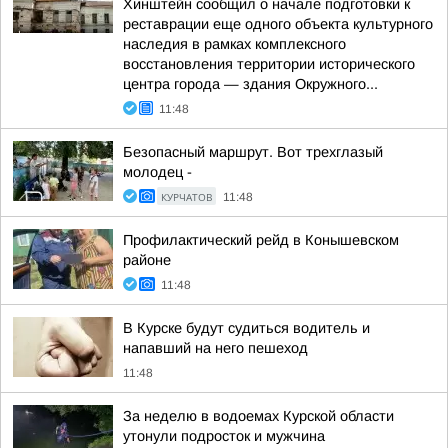
Хинштейн сообщил о начале подготовки к
реставрации еще одного объекта культурного
наследия в рамках комплексного
восстановления территории исторического
центра города — здания Окружного...
11:48
Безопасный маршрут. Вот трехглазый
молодец -
КУРЧАТОВ
11:48
Профилактический рейд в Конышевском
районе
11:48
В Курске будут судиться водитель и
напавший на него пешеход
11:48
За неделю в водоемах Курской области
утонули подросток и мужчина