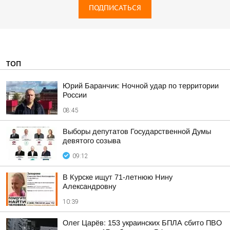
ПОДПИСАТЬСЯ
ТОП
Юрий Баранчик: Ночной удар по территории
России
08:45
Выборы депутатов Государственной Думы
девятого созыва
09:12
В Курске ищут 71-летнюю Нину
Александровну
10:39
Олег Царёв: 153 украинских БПЛА сбито ПВО