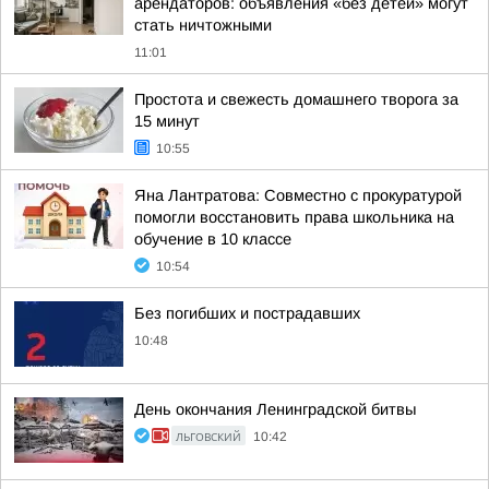
арендаторов: объявления «без детей» могут
стать ничтожными
11:01
Простота и свежесть домашнего творога за
15 минут
10:55
Яна Лантратова: Совместно с прокуратурой
помогли восстановить права школьника на
обучение в 10 классе
10:54
Без погибших и пострадавших
10:48
День окончания Ленинградской битвы
ЛЬГОВСКИЙ
10:42