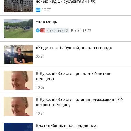
ночью над 17 субъектами РФ:
10:00
сила мощь
КОРЕНЕВСКИЙ
Вчера, 18:57
«Ходила за бабушкой, копала огород»
03:21
В Курской области пропала 72-летняя
женщина
10:39
В Курской области полиция разыскивает 72-
летнюю женщину
10:21
Без погибших и пострадавших