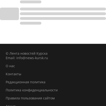
© Лента новостей Курска
Email:
info@news-kursk.ru
О нас
Контакты
Редакционная политика
Политика конфиденциальности
Правила пользования сайтом