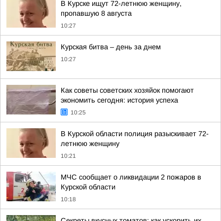
В Курске ищут 72-летнюю женщину,
пропавшую 8 августа
10:27
Курская битва – день за днем
10:27
Как советы советских хозяйок помогают
экономить сегодня: история успеха
10:25
В Курской области полиция разыскивает 72-
летнюю женщину
10:21
МЧС сообщает о ликвидации 2 пожаров в
Курской области
10:18
Секреты вкусных томатов: как ускорить их