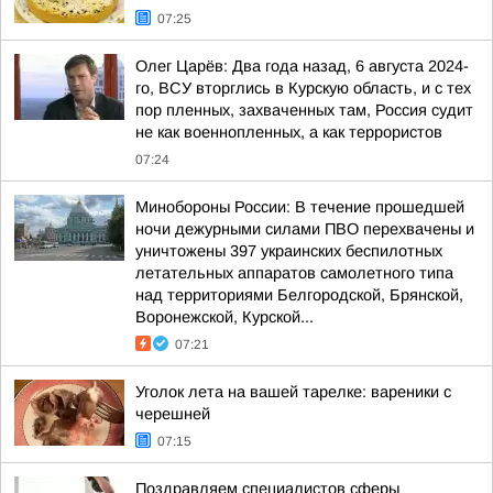
07:25
Олег Царёв: Два года назад, 6 августа 2024-
го, ВСУ вторглись в Курскую область, и с тех
пор пленных, захваченных там, Россия судит
не как военнопленных, а как террористов
07:24
Минобороны России: В течение прошедшей
ночи дежурными силами ПВО перехвачены и
уничтожены 397 украинских беспилотных
летательных аппаратов самолетного типа
над территориями Белгородской, Брянской,
Воронежской, Курской...
07:21
Уголок лета на вашей тарелке: вареники с
черешней
07:15
Поздравляем специалистов сферы