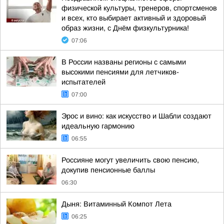
физической культуры, тренеров, спортсменов
и всех, кто выбирает активный и здоровый
образ жизни, с Днём физкультурника!
07:06
В России названы регионы с самыми
высокими пенсиями для летчиков-
испытателей
07:00
Эрос и вино: как искусство и Шабли создают
идеальную гармонию
06:55
Россияне могут увеличить свою пенсию,
докупив пенсионные баллы
06:30
Дыня: Витаминный Компот Лета
06:25