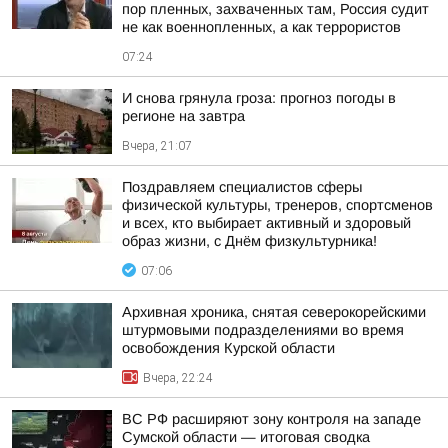
пор пленных, захваченных там, Россия судит
не как военнопленных, а как террористов
07:24
И снова грянула гроза: прогноз погоды в
регионе на завтра
Вчера, 21:07
Поздравляем специалистов сферы
физической культуры, тренеров, спортсменов
и всех, кто выбирает активный и здоровый
образ жизни, с Днём физкультурника!
07:06
Архивная хроника, снятая северокорейскими
штурмовыми подразделениями во время
освобождения Курской области
Вчера, 22:24
ВС РФ расширяют зону контроля на западе
Сумской области — итоговая сводка