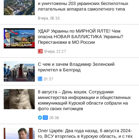
и уничтожены 203 украинских беспилотных
летательных аппарата самолетного типа
Вчера, 08:33
УДАР Украины по МИРНОЙ ЯЛТЕ! Чем
опасна НОВАЯ БАЛЛИСТИКА Украины?
Перестановки в МО России
Вчера, 22:27
С чем и зачем Владимир Зеленский
прилетел в Белград
01:57
8 августа – День кошек. Сотрудники
министерства информации и общественных
коммуникаций Курской области собрали на
фото своих питомцев
05:06
Олег Царёв: Два года назад, 6 августа 2024-
го, ВСУ вторглись в Курскую область, и с тех