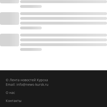
© Лента новостей Курска
Email:
info@news-kursk.ru
О нас
Контакты