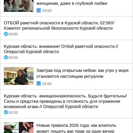
женщинам, даже в глубокой любви
03:02
ОТБОЙ ракетной опасности в Курской области, 02:56!//
Комитет региональной безопасности Курской области
03:00
Курская область: внимание! Отбой ракетной опасности.//
Оперштаб Курской области
03:00
Завтрак под открытым небом: как утро у моря
становится настоящим ритуалом
02:55
Курская область: авиационнаяопасность. Будьте бдительны!
Силы и средства приведены в готовность для отражения
возможной атаки.//
Оперштаб Курской области
02:33
Новые правила 2026 года: как алкоголь
может лишить вас прав за один вечер