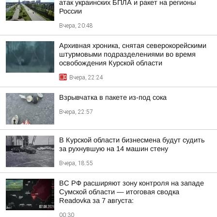
атак украинских БПЛА и ракет на регионы
России
Вчера, 20:48
Архивная хроника, снятая северокорейскими
штурмовыми подразделениями во время
освобождения Курской области
Вчера, 22:24
Взрывчатка в пакете из-под сока
Вчера, 22:57
В Курской области бизнесмена будут судить
за рухнувшую на 14 машин стену
Вчера, 18:55
ВС РФ расширяют зону контроля на западе
Сумской области — итоговая сводка
Readovka за 7 августа:
00:30