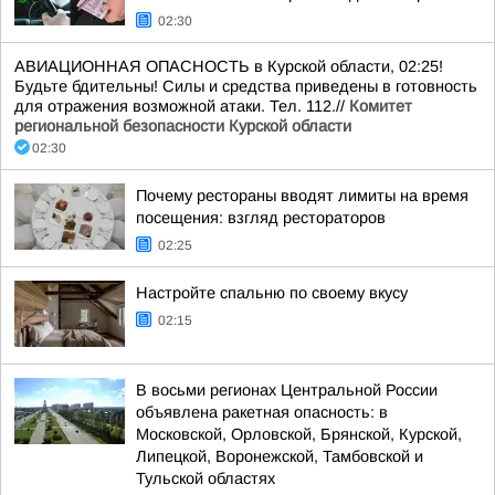
02:30
АВИАЦИОННАЯ ОПАСНОСТЬ в Курской области, 02:25!
Будьте бдительны! Силы и средства приведены в готовность
для отражения возможной атаки. Тел. 112.//
Комитет
региональной безопасности Курской области
02:30
Почему рестораны вводят лимиты на время
посещения: взгляд рестораторов
02:25
Настройте спальню по своему вкусу
02:15
В восьми регионах Центральной России
объявлена ракетная опасность: в
Московской, Орловской, Брянской, Курской,
Липецкой, Воронежской, Тамбовской и
Тульской областях