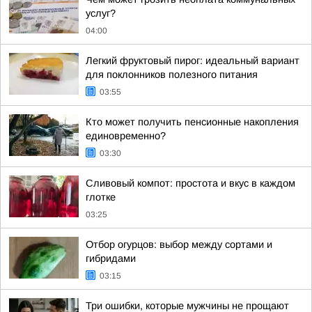
услуг?
04:00
Легкий фруктовый пирог: идеальный вариант
для поклонников полезного питания
03:55
Кто может получить пенсионные накопления
единовременно?
03:30
Сливовый компот: простота и вкус в каждом
глотке
03:25
Отбор огурцов: выбор между сортами и
гибридами
03:15
Три ошибки, которые мужчины не прощают