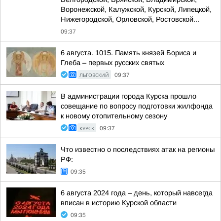
Воронежской, Калужской, Курской, Липецкой,
Нижегородской, Орловской, Ростовской...
09:37
6 августа. 1015. Память князей Бориса и
Глеба – первых русских святых
ЛЬГОВСКИЙ
09:37
В администрации города Курска прошло
совещание по вопросу подготовки жилфонда
к новому отопительному сезону
КУРСК
09:37
Что известно о последствиях атак на регионы
РФ:
09:35
6 августа 2024 года – день, который навсегда
вписан в историю Курской области
09:35