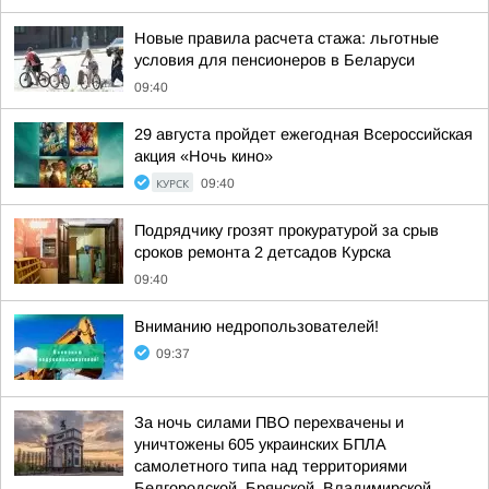
Новые правила расчета стажа: льготные
условия для пенсионеров в Беларуси
09:40
29 августа пройдет ежегодная Всероссийская
акция «Ночь кино»
КУРСК
09:40
Подрядчику грозят прокуратурой за срыв
сроков ремонта 2 детсадов Курска
09:40
Вниманию недропользователей!
09:37
За ночь силами ПВО перехвачены и
уничтожены 605 украинских БПЛА
самолетного типа над территориями
Белгородской, Брянской, Владимирской,