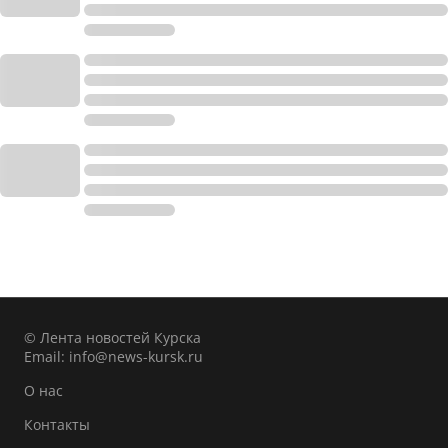
© Лента новостей Курска
Email:
info@news-kursk.ru
О нас
Контакты