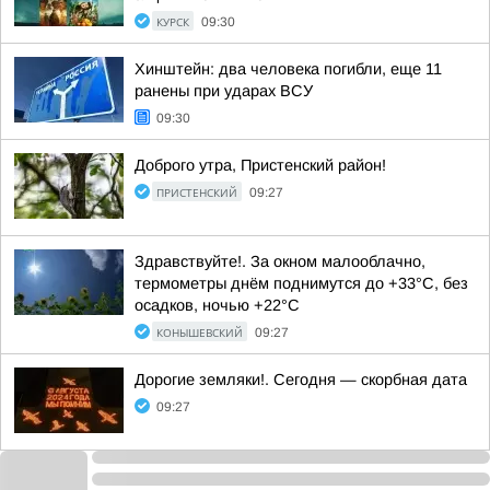
КУРСК
09:30
Хинштейн: два человека погибли, еще 11
ранены при ударах ВСУ
09:30
Доброго утра, Пристенский район!
ПРИСТЕНСКИЙ
09:27
Здравствуйте!. За окном малооблачно,
термометры днём поднимутся до +33°C, без
осадков, ночью +22°C
КОНЫШЕВСКИЙ
09:27
Дорогие земляки!. Сегодня — скорбная дата
09:27