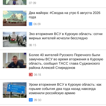
07:09
Два майора: #Сводка на утро 6 августа 2026
года
06:09
Эхо вторжения ВСУ в Курскую область: сотни
мирных жителей исчезли бесследно
08:15
Более 40 жителей Русского Поречного были
замучены ВСУ во время вторжения в Курскую
область, сообщил ТАСС глава Суджанского
района Алексей Спиридонов
06:18
Уроки вторжения ВСУ в Курскую область: как
горькие события два года назад навсегда
изменили российскую армию
09:30