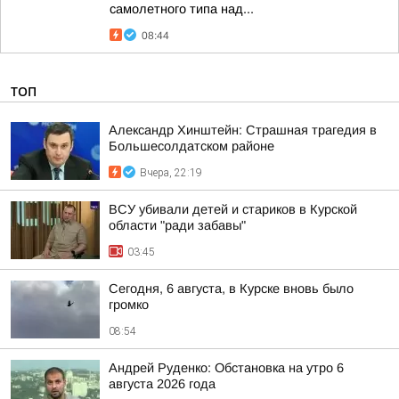
самолетного типа над...
08:44
ТОП
Александр Хинштейн: Страшная трагедия в
Большесолдатском районе
Вчера, 22:19
ВСУ убивали детей и стариков в Курской
области "ради забавы"
03:45
Сегодня, 6 августа, в Курске вновь было
громко
08:54
Андрей Руденко: Обстановка на утро 6
августа 2026 года