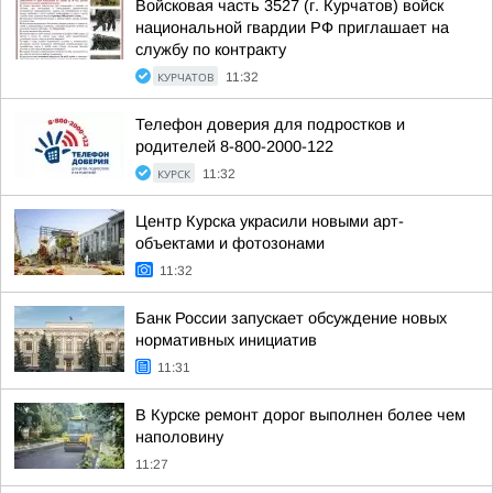
Войсковая часть 3527 (г. Курчатов) войск
национальной гвардии РФ приглашает на
службу по контракту
КУРЧАТОВ
11:32
Телефон доверия для подростков и
родителей 8-800-2000-122
КУРСК
11:32
Центр Курска украсили новыми арт-
объектами и фотозонами
11:32
Банк России запускает обсуждение новых
нормативных инициатив
11:31
В Курске ремонт дорог выполнен более чем
наполовину
11:27