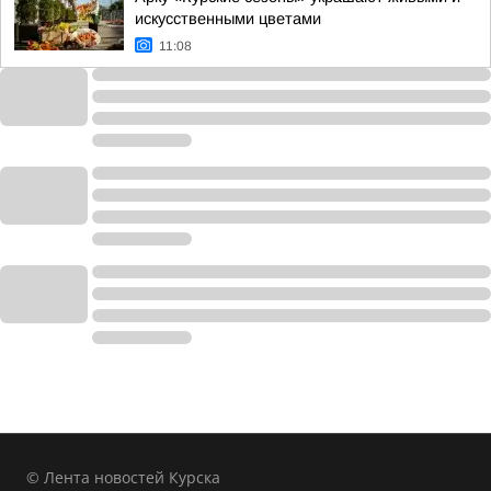
искусственными цветами
11:08
© Лента новостей Курска