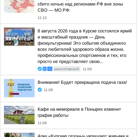
сбито ночью над регионами РФ вне зоны
СВО — МО РФ:
11:10
8 августа 2026 года в Курске состоялся яркий
и масштабный праздник — День
физкультурника! Это событие объединило
всех любителей здорового образа жизни,
профессиональных спортсменов и тех, кто
просто не представляет свою...
МАНТУРОВСКИЙ
11:09
Внимание! Будет прекращена подача газа!
11:08
Кафе на мемориале в Понырях изменит
график работы
11:08
Арку «Курские сезоны» украшают живыми и