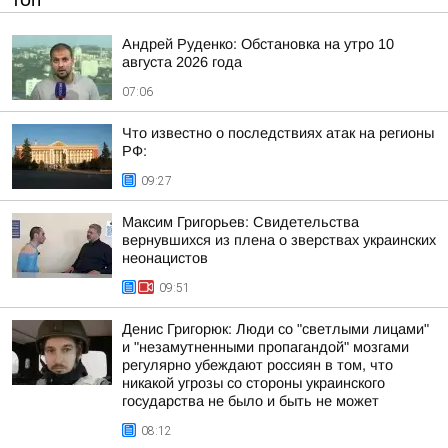
ТОП
Андрей Руденко: Обстановка на утро 10
августа 2026 года
07:06
Что известно о последствиях атак на регионы
РФ:
09:27
Максим Григорьев: Свидетельства
вернувшихся из плена о зверствах украинских
неонацистов
09:51
Денис Григорюк: Люди со "светлыми лицами"
и "незамутненными пропагандой" мозгами
регулярно убеждают россиян в том, что
никакой угрозы со стороны украинского
государства не было и быть не может
08:12