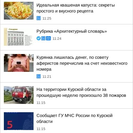
Идеальная квашеная капуста: секреты
простого и вкусного рецепта
11:25
Рубрика «Архитектурный словарь»
11:24
Курянка лишилась денег, по совету
аферистов перечислив на счет неизвестного
номера
11:21
На территории Курской области за
прошедшую неделю произошло 38 пожаров
11:15
Сообщает ГУ МЧС России по Курской
области
11:15