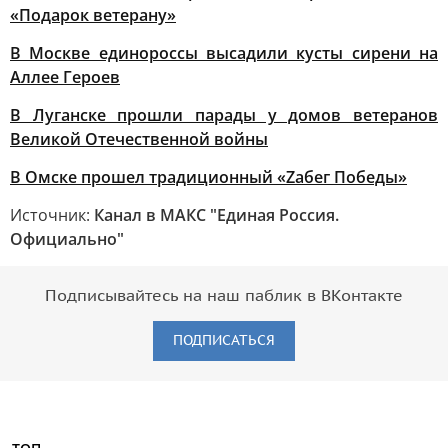
«Подарок ветерану»
В Москве единороссы высадили кусты сирени на
Аллее Героев
В Луганске прошли парады у домов ветеранов
Великой Отечественной войны
В Омске прошел традиционный «Zабег Победы»
Источник:
Канал в МАКС "Единая Россия.
Официально"
Подписывайтесь на наш паблик в ВКонтакте
ПОДПИСАТЬСЯ