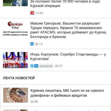
Зе положил более 70 000 человек в ходе
Курской операции
10:46
Максим Григорьев: Вашингтон разрешает
Турции передать Украине 70 американских
ракет ATACMS, которые добивают до Курска,
Белгорода и Брянска
08:15
Игорь Корпунков: Серебро Спартакиады — у
Курчатова!
КУРЧАТОВ
09:07
ЛЕНТА НОВОСТЕЙ
Курянка лишилась 580 тысяч из-за «умного
домофона» и фейковых кредитов
11:36