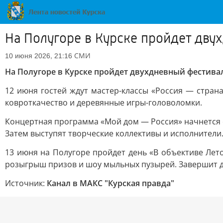
На Полугоре в Курске пройдет дв
СМИ
10 июня 2026, 21:16
На Полугоре в Курске пройдет двухдневный фестив
12 июня гостей ждут мастер-классы «Россия — страна
ковроткачество и деревянные игры-головоломки.
Концертная программа «Мой дом — Россия» начнется с
Затем выступят творческие коллективы и исполнители.
13 июня на Полугоре пройдет день «В объективе Лето
розыгрыш призов и шоу мыльных пузырей. Завершит д
Источник:
Канал в МАКС "Курская правда"