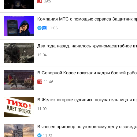
09:51
Компания МТС с помощью сервиса Защитник пр
11:03
Два года назад, началось крупномасштабное в
12:04
В Северной Корее показали кадры боевой рабо
11:46
В Железногорске судились покупательница и п
11:09
Вынесен приговор по уголовному делу о завед
11:37