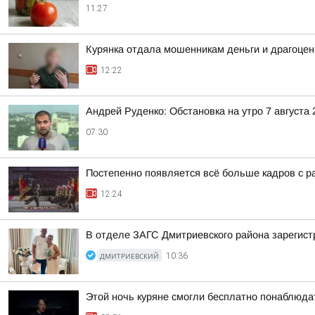
11:27
Курянка отдала мошенникам деньги и драгоцен
12:22
Андрей Руденко: Обстановка на утро 7 августа 
07:30
Постепенно появляется всё больше кадров с р
12:24
В отделе ЗАГС Дмитриевского района зарегис
ДМИТРИЕВСКИЙ
10:36
Этой ночь куряне смогли бесплатно понаблюда