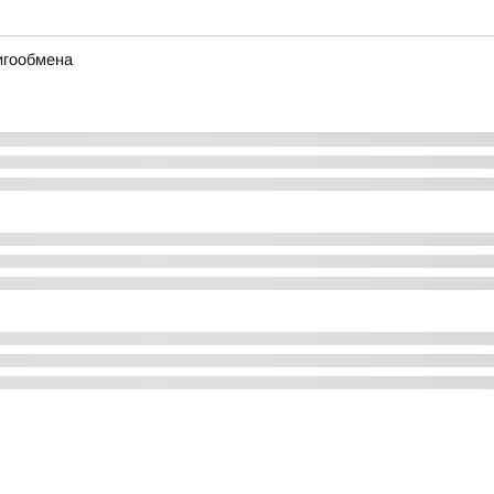
игообмена