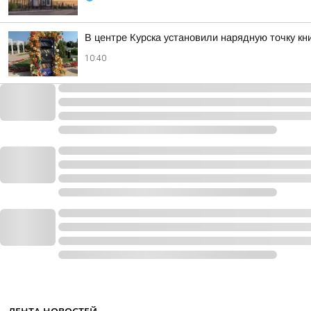
В центре Курска установили нарядную точку кн
10:40