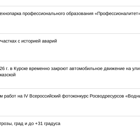
технопарка профессионального образования «Профессионалитет
частках с историей аварий
026 г. в Курске временно закроют автомобильное движение на ули
казской
м работ на IV Всероссийский фотоконкурс Росводресурсов «Водн
грозы, град и до +31 градуса