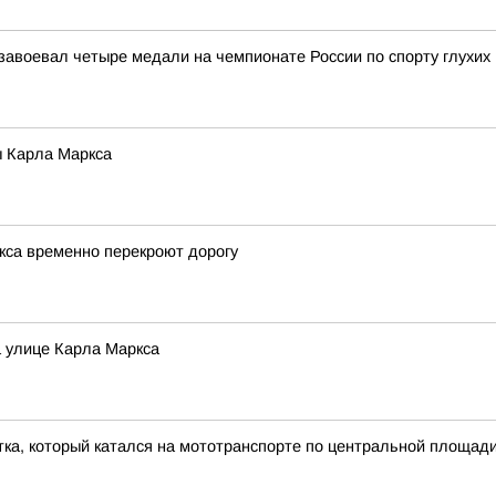
воевал четыре медали на чемпионате России по спорту глухих 
ы Карла Маркса
ркса временно перекроют дорогу
а улице Карла Маркса
ка, который катался на мототранспорте по центральной площади