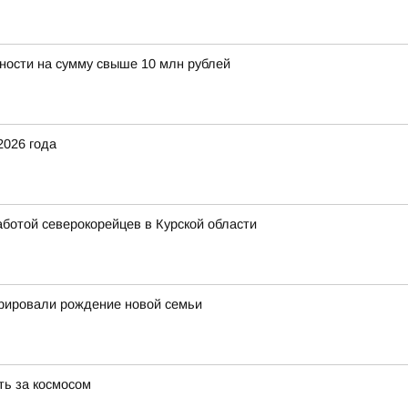
ности на сумму свыше 10 млн рублей
2026 года
аботой северокорейцев в Курской области
трировали рождение новой семьи
ть за космосом