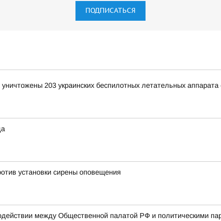
ПОДПИСАТЬСЯ
и уничтожены 203 украинских беспилотных летательных аппарата
да
ротив установки сирены оповещения
одействии между Общественной палатой РФ и политическими па