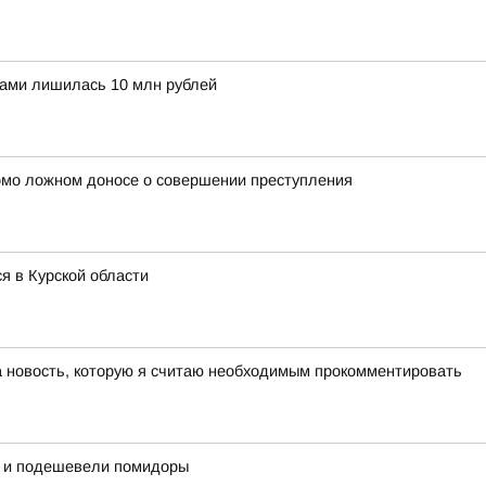
ами лишилась 10 млн рублей
омо ложном доносе о совершении преступления
я в Курской области
а новость, которую я считаю необходимым прокомментировать
ь и подешевели помидоры