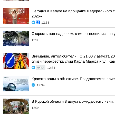
Сегодня в Калуге на площадке Федерального 
2026»
12:38
Скорость под надзором: камеры появились на у
12:38
Внимание, автолюбители!. С 21:00 7 августа 2
близи перекрестка улиц Карла Маркса и ул. Кав
КУРСК
12:34
Красота воды в объективе. Продолжается прие
12:34
В Курской области 8 августа ожидаются ливни, 
12:34