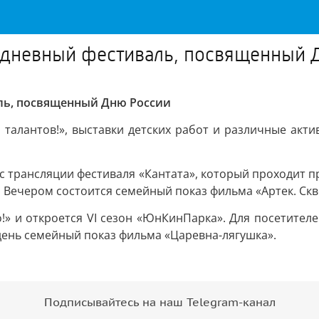
ухдневный фестиваль, посвященный 
аль, посвященный Дню России
 талантов!», выставки детских работ и различные акти
 трансляции фестиваля «Кантата», который проходит п
 Вечером состоится семейный показ фильма «Артек. Скв
!» и откроется VI сезон «ЮнКинПарка». Для посетителе
ень семейный показ фильма «Царевна-лягушка».
Подписывайтесь на наш Telegram-канал