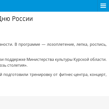
Дню России
вности. В программе — лозоплетение, лепка, роспись,
ри поддержке Министерства культуры Курской области.
озь столетия».
й подготовили тренировку от фитнес-центра, концерт,