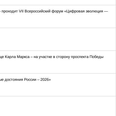
» проходит VII Всероссийский форум «Цифровая эволюция —
це Карла Маркса – на участке в сторону проспекта Победы
ые достояния России – 2026»