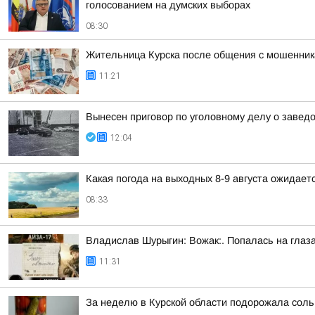
голосованием на думских выборах
08:30
Жительница Курска после общения с мошенник
11:21
Вынесен приговор по уголовному делу о завед
12:04
Какая погода на выходных 8-9 августа ожидаетс
08:33
Владислав Шурыгин: Вожак:. Попалась на глаз
11:31
За неделю в Курской области подорожала сол