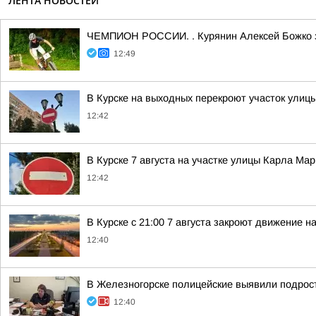
ЛЕНТА НОВОСТЕЙ
ЧЕМПИОН РОССИИ. . Курянин Алексей Божко за
12:49
В Курске на выходных перекроют участок улиц
12:42
В Курске 7 августа на участке улицы Карла Ма
12:42
В Курске с 21:00 7 августа закроют движение н
12:40
В Железногорске полицейские выявили подрост
12:40