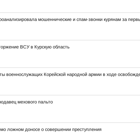
оанализировала мошеннические и спам-звонки курянам за первы
торжение ВСУ в Курскую область
ты военнослужащих Корейской народной армии в ходе освобожден
родавец мехового пальто
омо ложном доносе о совершении преступления