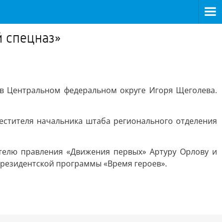
 спецназ»
в Центральном федеральном округе Игоря Щеголева.
местителя начальника штаба регионального отделения
телю правления «Движения первых» Артуру Орлову и
президентской программы «Время героев».