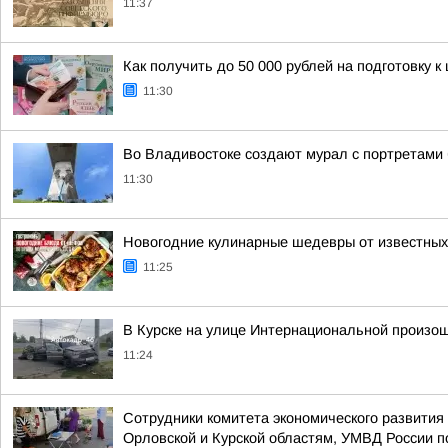
11:37
Как получить до 50 000 рублей на подготовку 
11:30
Во Владивостоке создают мурал с портретами
11:30
Новогодние кулинарные шедевры от известны
11:25
В Курске на улице Интернациональной произо
11:24
Сотрудники комитета экономического развити
Орловской и Курской областям, УМВД России по 