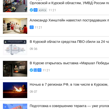
Орловской и Курской областям, УМВД России по 
КУРСК
11:21
Александр Хинштейн навестил пострадавших п
11:21
В Курской области средства ПВО сбили за 24 ч
09:36
В Курске открылась выставка «Маршал Победы
11:21
Ночью в 7 регионах РФ, в том числе в Курском
09:07
Подготовка к совершению теракта — уже уголо