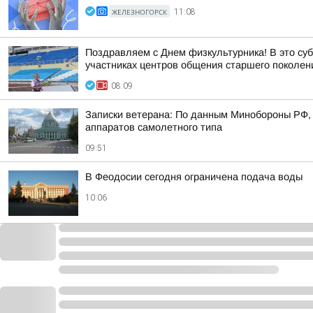
ЖЕЛЕЗНОГОРСК
11:08
Поздравляем с Днем физкультурника! В это суб
участниках центров общения старшего поколен
08:09
Записки ветерана: По данным Минобороны РФ, 
аппаратов самолетного типа
09:51
В Феодосии сегодня ограничена подача воды
10:06