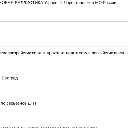
НОВАЯ БАЛЛИСТИКА Украины? Перестановки в МО России
северокорейских солдат проходят подготовку в российских военны
в Белград
шло серьёзное ДТП