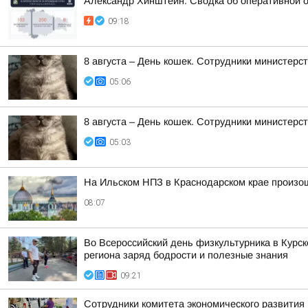
Александр Хинштейн: Сводка об оперативной о
09:18
8 августа – День кошек. Сотрудники министер
05:06
8 августа – День кошек. Сотрудники министер
05:03
На Ильском НПЗ в Краснодарском крае произо
08:07
Во Всероссийский день физкультурника в Курс
региона заряд бодрости и полезные знания
09:21
Сотрудники комитета экономического развити