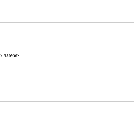
х лагерях