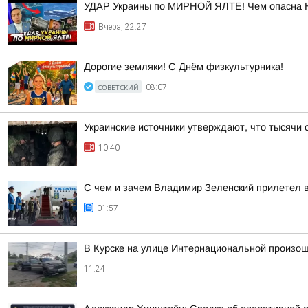
УДАР Украины по МИРНОЙ ЯЛТЕ! Чем опасна 
Вчера, 22:27
Дорогие земляки! С Днём физкультурника!
СОВЕТСКИЙ
08:07
Украинские источники утверждают, что тысячи 
10:40
С чем и зачем Владимир Зеленский прилетел 
01:57
В Курске на улице Интернациональной произо
11:24