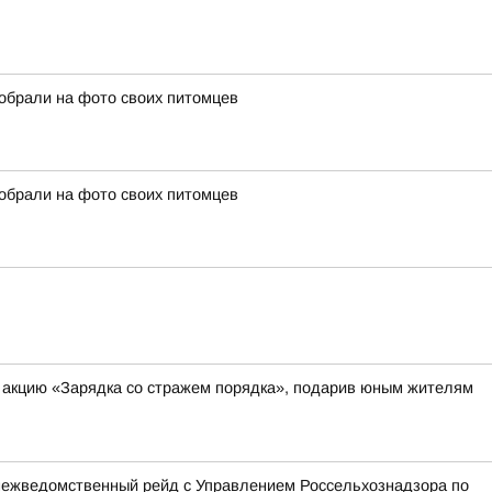
собрали на фото своих питомцев
собрали на фото своих питомцев
и акцию «Зарядка со стражем порядка», подарив юным жителям
 межведомственный рейд с Управлением Россельхознадзора по