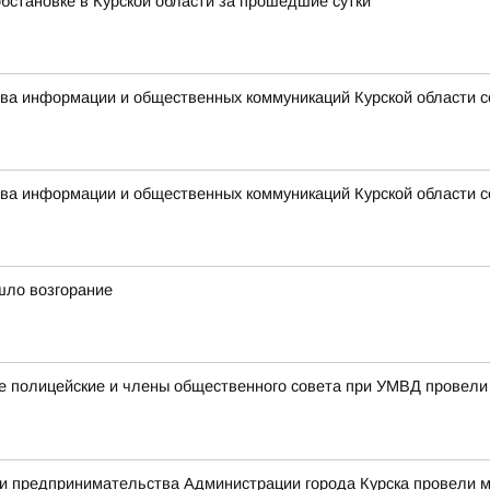
бстановке в Курской области за прошедшие сутки
ства информации и общественных коммуникаций Курской области 
ства информации и общественных коммуникаций Курской области 
шло возгорание
ке полицейские и члены общественного совета при УМВД провел
я и предпринимательства Администрации города Курска провели