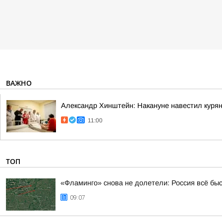
ВАЖНО
Александр Хинштейн: Накануне навестил курян
11:00
ТОП
«Фламинго» снова не долетели: Россия всё бы
09:07