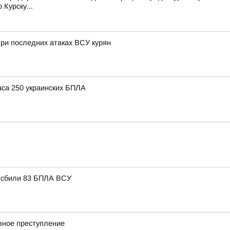
Курску...
ри последних атаках ВСУ курян
аса 250 украинских БПЛА
, сбили 83 БПЛА ВСУ
вное преступление