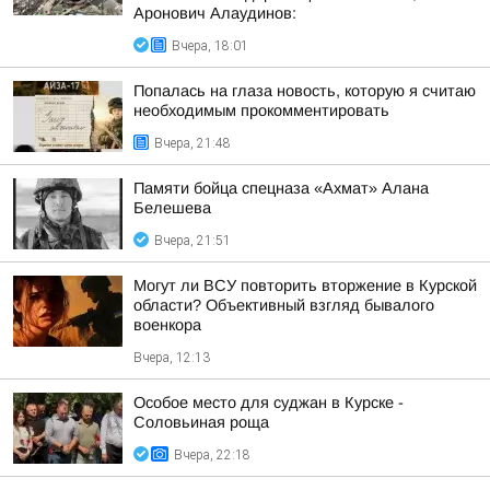
Аронович Алаудинов:
Вчера, 18:01
Попалась на глаза новость, которую я считаю
необходимым прокомментировать
Вчера, 21:48
Памяти бойца спецназа «Ахмат» Алана
Белешева
Вчера, 21:51
Могут ли ВСУ повторить вторжение в Курской
области? Объективный взгляд бывалого
военкора
Вчера, 12:13
Особое место для суджан в Курске -
Соловьиная роща
Вчера, 22:18