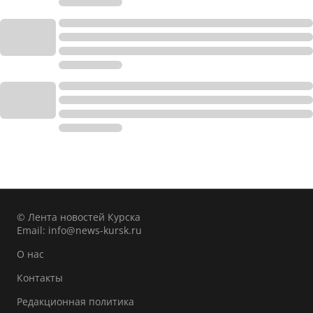
© Лента новостей Курска
Email:
info@news-kursk.ru
О нас
Контакты
Редакционная политика