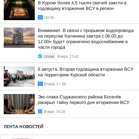
В Курске более 4,5 тысяч свечей зажгли в
годовщину вторжения ВСУ в регион
00:06
Внимание!. В связи с прорывом водопровода
на переулке Калинина завтра с 06:00 до
12:00ч будет ограничено водоснабжение в
части города
СУНЖА
Вчера, 23:42
6 августа. Вторая годовщина вторжения ВСУ
на территорию Курской области
Вчера, 21:36
Экс-глава Суджанского района Богачёв
раскрыл тайну первого дня вторжения ВСУ
Вчера, 16:28
ЛЕНТА НОВОСТЕЙ