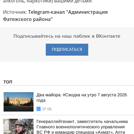
алкоголь, наркотики) вашими детьми.
Источник:
Telegram-канал "Администрация
Фатежского района"
Подписывайтесь на наш паблик в ВКонтакте
ПОДПИСАТЬСЯ
ТОП
Два майора: #Сводка на утро 7 августа 2026
года
07:06
Генераллейтенант, заместитель начальника
Главного военнополитического управления
ВС РФ и командир спецназа «Ахмат», Апти