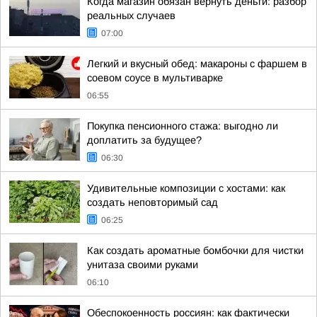
Когда магазин обязан вернуть деньги: разбор
реальных случаев
07:00
Легкий и вкусный обед: макароны с фаршем в
соевом соусе в мультиварке
06:55
Покупка пенсионного стажа: выгодно ли
доплатить за будущее?
06:30
Удивительные композиции с хостами: как
создать неповторимый сад
06:25
Как создать ароматные бомбочки для чистки
унитаза своими руками
06:10
Обеспокоенность россиян: как фактически