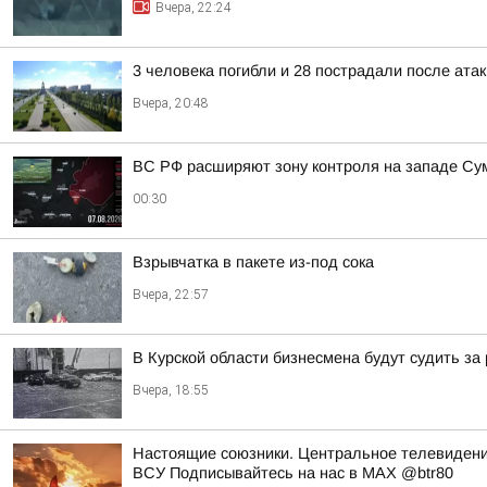
Вчера, 22:24
3 человека погибли и 28 пострадали после атак
Вчера, 20:48
ВС РФ расширяют зону контроля на западе Сумс
00:30
Взрывчатка в пакете из-под сока
Вчера, 22:57
В Курской области бизнесмена будут судить за
Вчера, 18:55
Настоящие союзники. Центральное телевидени
ВСУ Подписывайтесь на нас в MAX @btr80