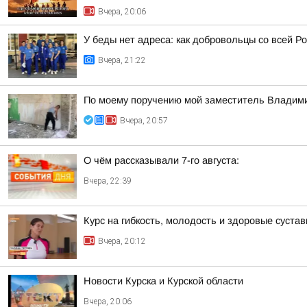
Вчера, 20:06
У беды нет адреса: как добровольцы со всей Ро
Вчера, 21:22
По моему поручению мой заместитель Владимир
Вчера, 20:57
О чём рассказывали 7-го августа:
Вчера, 22:39
Курс на гибкость, молодость и здоровые суста
Вчера, 20:12
Новости Курска и Курской области
Вчера, 20:06