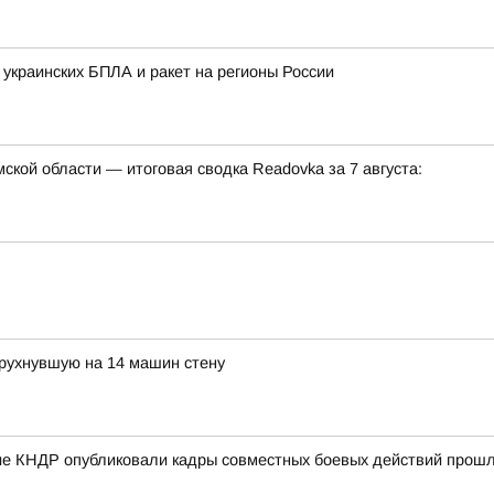
 украинских БПЛА и ракет на регионы России
кой области — итоговая сводка Readovka за 7 августа:
 рухнувшую на 14 машин стену
е КНДР опубликовали кадры совместных боевых действий прошло