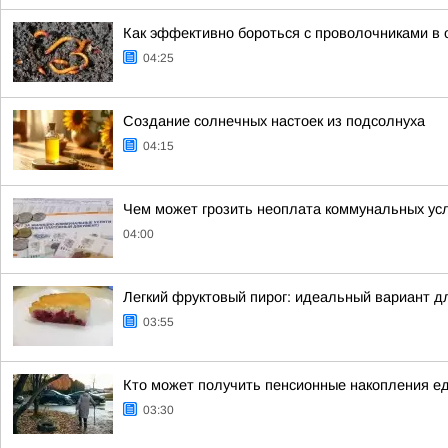
Как эффективно бороться с проволочниками в о
04:25
Создание солнечных настоек из подсолнуха
04:15
Чем может грозить неоплата коммунальных ус
04:00
Легкий фруктовый пирог: идеальный вариант д
03:55
Кто может получить пенсионные накопления е
03:30