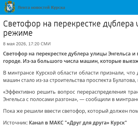
Светофор на перекрестке дублера у
режиме
СМИ
8 мая 2026, 17:20
Светофор на перекрестке дублера улицы Энгельса и 
городе. Из-за большого числа машин, которые выезж
В минтрансе Курской области области признали, что 
машин стало из-за строительства проспекта Булатова,
«Эффективно решить вопрос перераспределения тран
Энгельса с полосами разгона», — сообщили в минтранс
Пока же решили ввести светофор, который должен по
Источник:
Канал в МАКС "«Друг для друга» Курск"