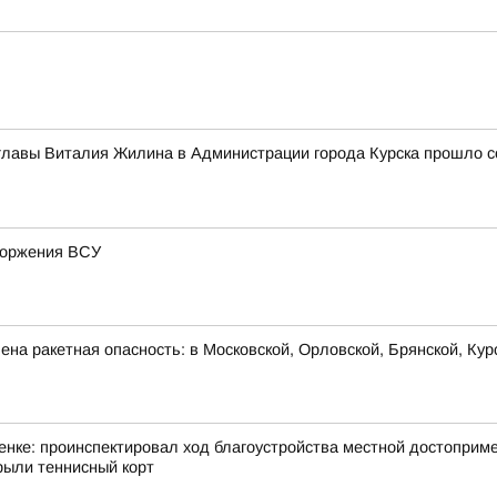
главы Виталия Жилина в Администрации города Курска прошло с
вторжения ВСУ
на ракетная опасность: в Московской, Орловской, Брянской, Кур
нке: проинспектировал ход благоустройства местной достоприме
ыли теннисный корт