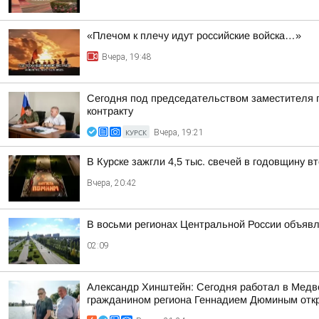
«Плечом к плечу идут российские войска…»
Вчера, 19:48
Сегодня под председательством заместителя 
контракту
КУРСК
Вчера, 19:21
В Курске зажгли 4,5 тыс. свечей в годовщину 
Вчера, 20:42
В восьми регионах Центральной России объявле
02:09
Александр Хинштейн: Сегодня работал в Медве
гражданином региона Геннадием Дюминым откр