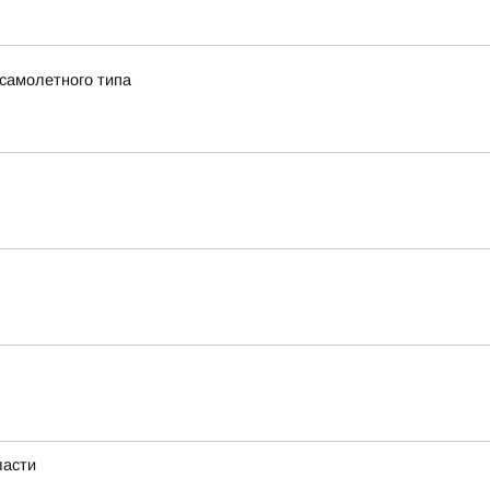
 самолетного типа
ласти