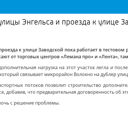
лицы Энгельса и проезда к улице За
проезда к улице Заводской пока работает в тестовом
ают от торговых центров «Лемана про» и «Лента», там
дополнительная нагрузка на этот участок легла и после
 который связывает микрорайон Волокно на дублер улиц
спортных потоков позволит строительство дополнител
е, добавив, что предварительная договоренность об эт
мочь с решение проблемы.