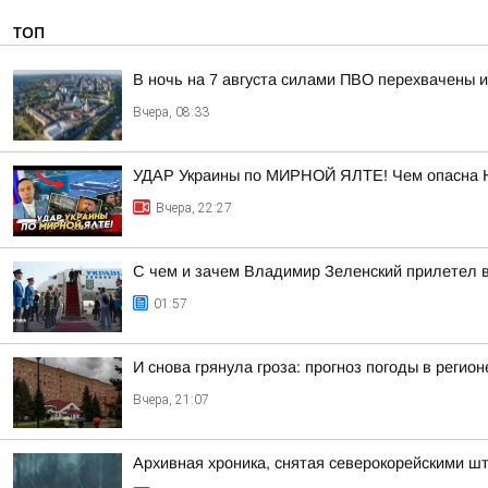
ТОП
В ночь на 7 августа силами ПВО перехвачены 
Вчера, 08:33
УДАР Украины по МИРНОЙ ЯЛТЕ! Чем опасна 
Вчера, 22:27
С чем и зачем Владимир Зеленский прилетел 
01:57
И снова грянула гроза: прогноз погоды в регион
Вчера, 21:07
Архивная хроника, снятая северокорейскими 