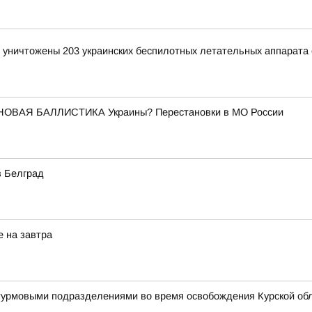
и уничтожены 203 украинских беспилотных летательных аппарата
НОВАЯ БАЛЛИСТИКА Украины? Перестановки в МО России
в Белград
е на завтра
штурмовыми подразделениями во время освобождения Курской об