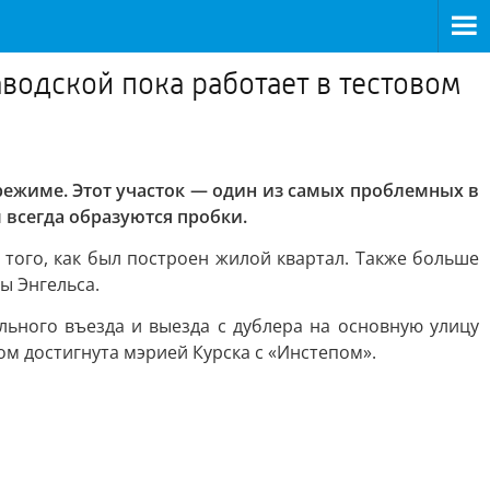
водской пока работает в тестовом
 режиме. Этот участок — один из самых проблемных в
 всегда образуются пробки.
 того, как был построен жилой квартал. Также больше
ы Энгельса.
ьного въезда и выезда с дублера на основную улицу
ом достигнута мэрией Курска с «Инстепом».