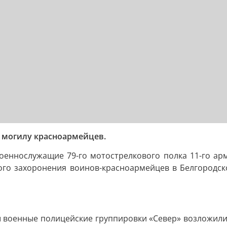
 могилу красноармейцев.
оеннослужащие 79-го мотострелкового полка 11-го арм
кого захоронения воинов-красноармейцев в Белгородск
ы военные полицейские группировки «Север» возложили