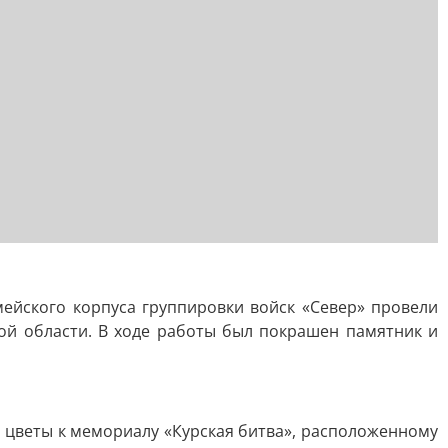
ейского корпуса группировки войск «Север» провели
ой области. В ходе работы был покрашен памятник и
 цветы к мемориалу «Курская битва», расположенному