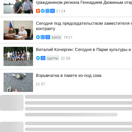
гражданином региона Геннадием Дюминым откр
21:24
Сегодня под председательством заместителя 
контракту
КУРСК
19:21
Виталий Кочергин: Сегодня в Парке культуры 
ЩИГРЫ
22:03
Взрывчатка в пакете из-под сока
22:57