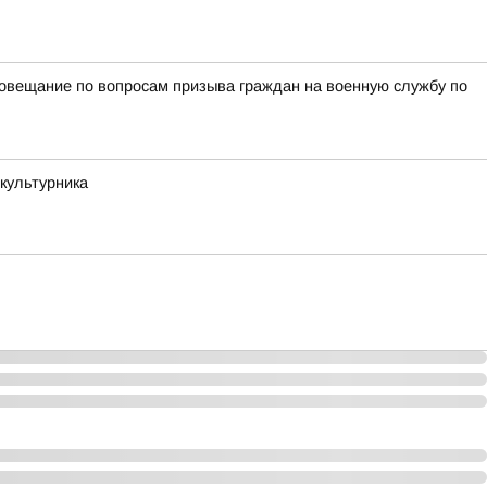
овещание по вопросам призыва граждан на военную службу по
культурника