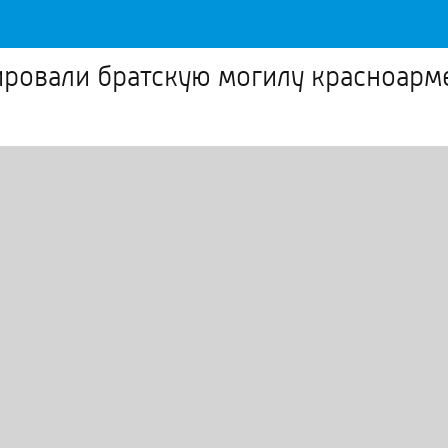
ировали братскую могилу красноарм