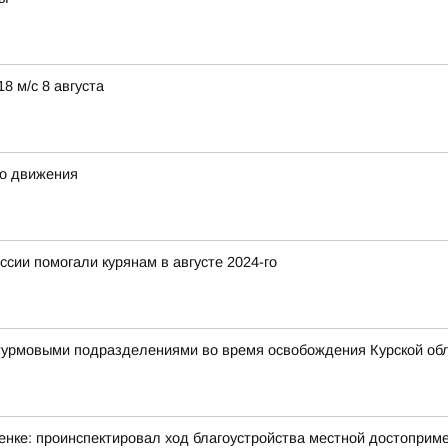
8 м/с 8 августа
го движения
ссии помогали курянам в августе 2024-го
штурмовыми подразделениями во время освобождения Курской об
нке: проинспектировал ход благоустройства местной достоприме