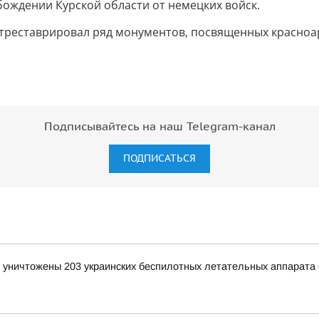
обождении Курской области от немецких войск.
 отреставрировал ряд монументов, посвященных красно
Подписывайтесь на наш Telegram-канал
ПОДПИСАТЬСЯ
и уничтожены 203 украинских беспилотных летательных аппарата