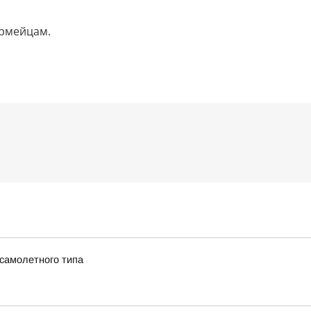
армейцам.
 самолетного типа