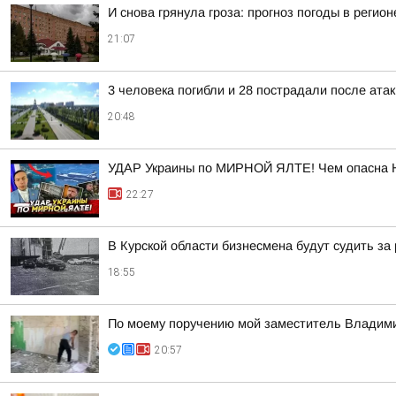
И снова грянула гроза: прогноз погоды в регион
21:07
3 человека погибли и 28 пострадали после атак
20:48
УДАР Украины по МИРНОЙ ЯЛТЕ! Чем опасна 
22:27
В Курской области бизнесмена будут судить за
18:55
По моему поручению мой заместитель Владимир
20:57