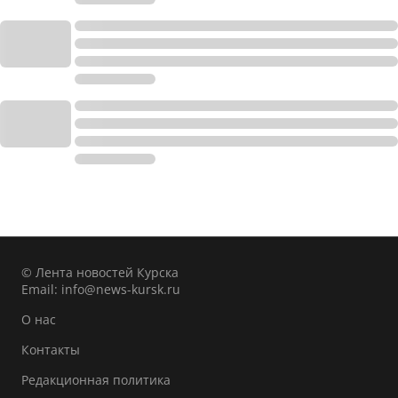
© Лента новостей Курска
Email:
info@news-kursk.ru
О нас
Контакты
Редакционная политика