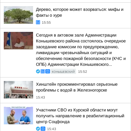
Дерево, которое может взорваться: мифы и
факты о хуре
15:55
Сегодня в актовом зале Администрации
Конышевского района состоялось очередное
заседание комиссии по предупреждению,
ликвидации чрезвычайных ситуаций и
обеспечению пожарной безопасности (КЧС и
ОПБ) Администрации Конышевского...
КОНЫШЕВСКИЙ
15:52
Хинштейн прокомментировал серьезные
проблемы с водой в Железногорске
15:43
Участники СВО из Курской области могут
получить направление в реабилитационный
центр Соцфонда
15:43