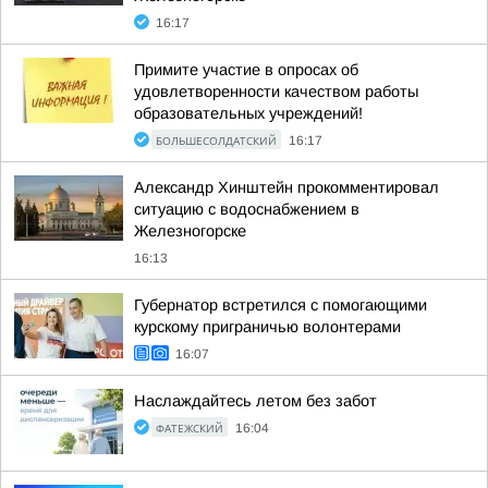
16:17
Примите участие в опросах об
удовлетворенности качеством работы
образовательных учреждений!
БОЛЬШЕСОЛДАТСКИЙ
16:17
Александр Хинштейн прокомментировал
ситуацию с водоснабжением в
Железногорске
16:13
Губернатор встретился с помогающими
курскому приграничью волонтерами
16:07
Наслаждайтесь летом без забот
ФАТЕЖСКИЙ
16:04