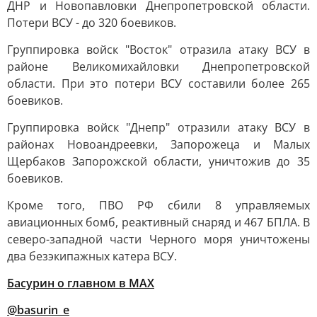
ДНР и Новопавловки Днепропетровской области.
Потери ВСУ - до 320 боевиков.
Группировка войск "Восток" отразила атаку ВСУ в
районе Великомихайловки Днепропетровской
области. При это потери ВСУ составили более 265
боевиков.
Группировка войск "Днепр" отразили атаку ВСУ в
районах Новоандреевки, Запорожеца и Малых
Щербаков Запорожской области, уничтожив до 35
боевиков.
Кроме того, ПВО РФ сбили 8 управляемых
авиационных бомб, реактивный снаряд и 467 БПЛА. В
северо-западной части Черного моря уничтожены
два безэкипажных катера ВСУ.
Басурин о главном в
МАX
@basurin_e