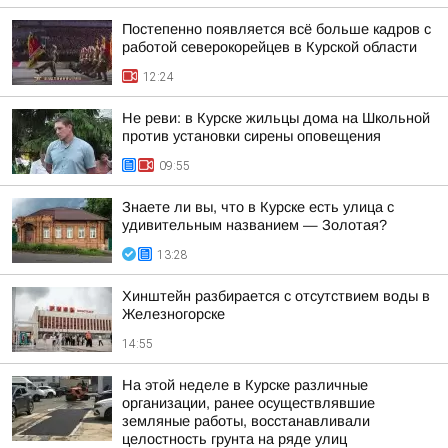
Постепенно появляется всё больше кадров с
работой северокорейцев в Курской области
12:24
Не реви: в Курске жильцы дома на Школьной
против установки сирены оповещения
09:55
Знаете ли вы, что в Курске есть улица с
удивительным названием — Золотая?
13:28
Хинштейн разбирается с отсутствием воды в
Железногорске
14:55
На этой неделе в Курске различные
организации, ранее осуществлявшие
земляные работы, восстанавливали
целостность грунта на ряде улиц