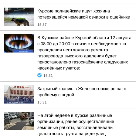
Курские полицейские ищут хозяина
потерявшейся немецкой овчарки в ошейнике
15:37
В Курском районе Курской области 12 августа
с 08:00 до 20:00 в связи с необходимостью
проведения неотложного ремонта
газопровода высокого давления будет
приостановлено газоснабжение следующих
населённых пунктов:
15:31
Закрытый краник: в Железногорске решают
проблему с водой
15:31
На этой неделе в Курске различные
организации, ранее осуществлявшие
земляные работы, восстанавливали
целостность грунта на ряде улиц