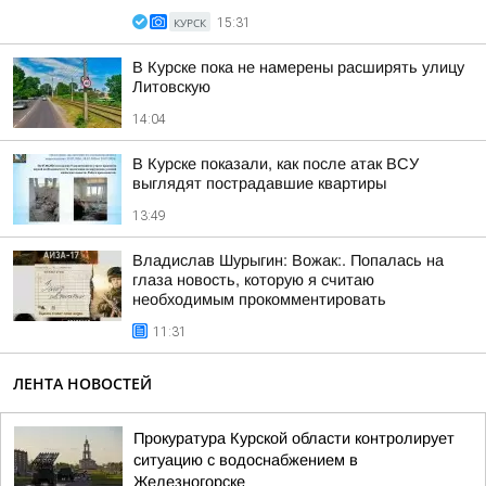
КУРСК
15:31
В Курске пока не намерены расширять улицу
Литовскую
14:04
В Курске показали, как после атак ВСУ
выглядят пострадавшие квартиры
13:49
Владислав Шурыгин: Вожак:. Попалась на
глаза новость, которую я считаю
необходимым прокомментировать
11:31
ЛЕНТА НОВОСТЕЙ
Прокуратура Курской области контролирует
ситуацию с водоснабжением в
Железногорске