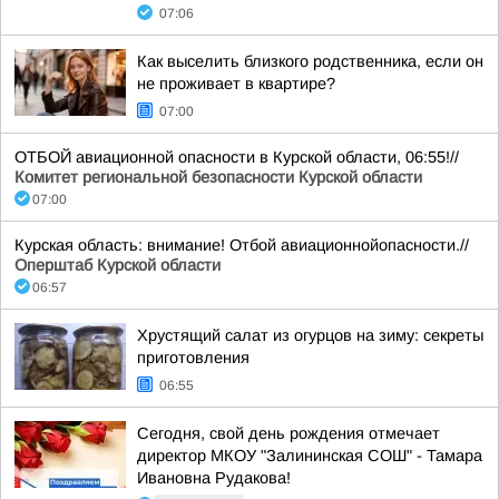
07:06
Как выселить близкого родственника, если он
не проживает в квартире?
07:00
ОТБОЙ авиационной опасности в Курской области, 06:55!//
Комитет региональной безопасности Курской области
07:00
Курская область: внимание! Отбой авиационнойопасности.//
Оперштаб Курской области
06:57
Хрустящий салат из огурцов на зиму: секреты
приготовления
06:55
Сегодня, свой день рождения отмечает
директор МКОУ "Залининская СОШ" - Тамара
Ивановна Рудакова!