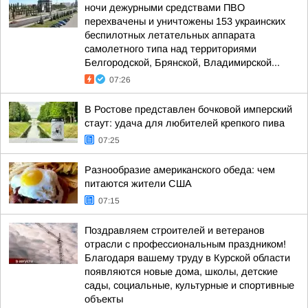
ночи дежурными средствами ПВО
перехвачены и уничтожены 153 украинских
беспилотных летательных аппарата
самолетного типа над территориями
Белгородской, Брянской, Владимирской...
07:26
В Ростове представлен бочковой имперский
стаут: удача для любителей крепкого пива
07:25
Разнообразие американского обеда: чем
питаются жители США
07:15
Поздравляем строителей и ветеранов
отрасли с профессиональным праздником!
Благодаря вашему труду в Курской области
появляются новые дома, школы, детские
сады, социальные, культурные и спортивные
объекты