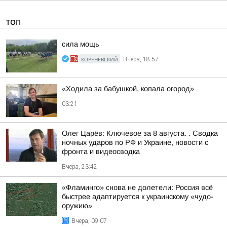
ТОП
сила мощь
КОРЕНЕВСКИЙ
Вчера, 18:57
«Ходила за бабушкой, копала огород»
03:21
Олег Царёв: Ключевое за 8 августа. . Сводка
ночных ударов по РФ и Украине, новости с
фронта и видеосводка
Вчера, 23:42
«Фламинго» снова не долетели: Россия всё
быстрее адаптируется к украинскому «чудо-
оружию»
Вчера, 09:07