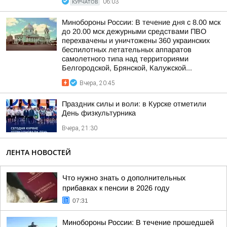
КУРЧАТОВ
06:03
Минобороны России: В течение дня с 8.00 мск
до 20.00 мск дежурными средствами ПВО
перехвачены и уничтожены 360 украинских
беспилотных летательных аппаратов
самолетного типа над территориями
Белгородской, Брянской, Калужской...
Вчера, 20:45
Праздник силы и воли: в Курске отметили
День физкультурника
Вчера, 21:30
ЛЕНТА НОВОСТЕЙ
Что нужно знать о дополнительных
прибавках к пенсии в 2026 году
07:31
Минобороны России: В течение прошедшей