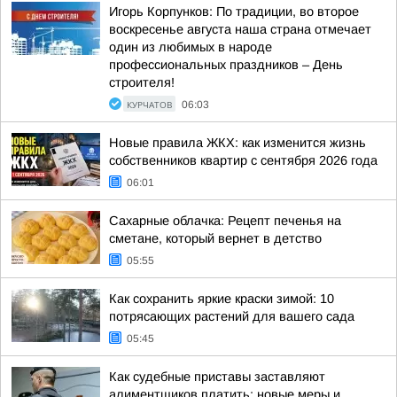
Игорь Корпунков: По традиции, во второе
воскресенье августа наша страна отмечает
один из любимых в народе
профессиональных праздников – День
строителя!
КУРЧАТОВ
06:03
Новые правила ЖКХ: как изменится жизнь
собственников квартир с сентября 2026 года
06:01
Сахарные облачка: Рецепт печенья на
сметане, который вернет в детство
05:55
Как сохранить яркие краски зимой: 10
потрясающих растений для вашего сада
05:45
Как судебные приставы заставляют
алиментщиков платить: новые меры и