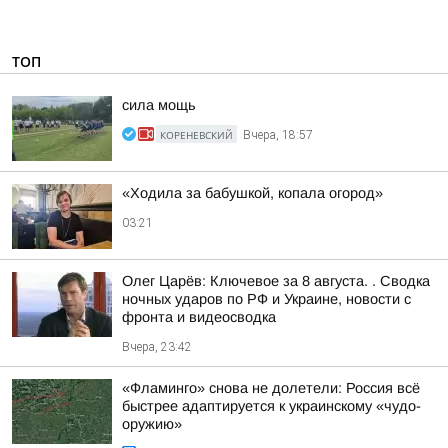
ТОП
сила мощь
КОРЕНЕВСКИЙ
Вчера, 18:57
«Ходила за бабушкой, копала огород»
03:21
Олег Царёв: Ключевое за 8 августа. . Сводка
ночных ударов по РФ и Украине, новости с
фронта и видеосводка
Вчера, 23:42
«Фламинго» снова не долетели: Россия всё
быстрее адаптируется к украинскому «чудо-
оружию»