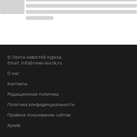
© Лента новостей Курска
Email:
info@news-kursk.ru
О нас
Контакты
Редакционная политика
Политика конфиденциальности
Правила пользования сайтом
Архив