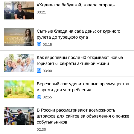
«Ходила за бабушкой, копала огород»
03:21
Сытные блюда на cada день: от куриного
рулета до турецкого супа
03:15
Как европейцы после 60 открывают новые
горизонты: секреты активной жизни
03:00
Березовый сок: удивительные преимущества
и время для употребления
02:55
В России рассматривают возможность
штрафов для сайтов за объявления о поиске
собутыльников
02:30