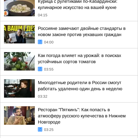
Курица с рулетиками по-Кабардински:
кулинарное искусство на вашей кухне
04:15
Россияне замечают двойные стандарты в
новом законе против уехавших граждан
04:00
Как погода влияет на урожай: в поисках
устойчивых сортов томатов
03:55
Многодетные родители в России смогут
работать удаленно один день в неделю
03:32
Ресторан "Пяткинъ": Как попасть в
атмосферу русского купечества в Нижнем
Новгороде
03:25