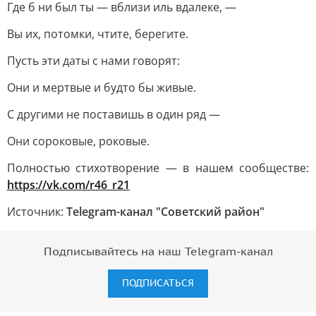
Где б ни был ты — вблизи иль вдалеке, —
Вы их, потомки, чтите, берегите.
Пусть эти даты с нами говорят:
Они и мертвые и будто бы живые.
С другими не поставишь в один ряд —
Они сороковые, роковые.
Полностью стихотворение — в нашем сообществе:
https://vk.com/r46_r21
Источник:
Telegram-канал "Советский район"
Подписывайтесь на наш Telegram-канал
ПОДПИСАТЬСЯ