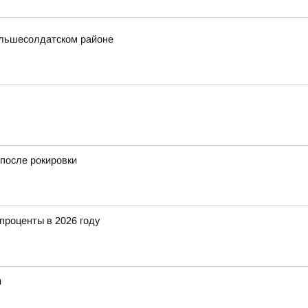
ольшесолдатском районе
после рокировки
 проценты в 2026 году
и