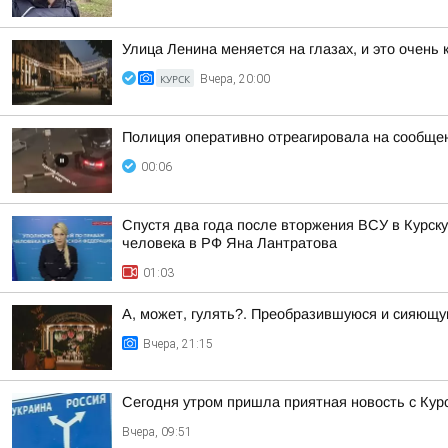
Улица Ленина меняется на глазах, и это очень
КУРСК
Вчера, 20:00
Полиция оперативно отреагировала на сообщен
00:06
Спустя два года после вторжения ВСУ в Курск
человека в РФ Яна Лантратова
01:03
А, может, гулять?. Преобразившуюся и сияющу
Вчера, 21:15
Сегодня утром пришла приятная новость с Кур
Вчера, 09:51