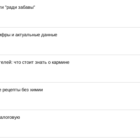
ти "ради забавы"
цифры и актуальные данные
елей: что стоит знать о кармине
 рецепты без химии
налоговую