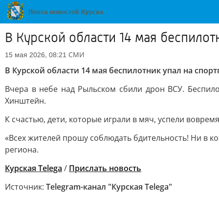
В Курской области 14 мая беспилот
СМИ
15 мая 2026, 08:21
В Курской области 14 мая беспилотник упал на спор
Вчера в небе над Рыльском сбили дрон ВСУ. Беспило
Хинштейн.
К счастью, дети, которые играли в мяч, успели вовремя
«Всех жителей прошу соблюдать бдительность! Ни в ко
региона.
Курская Telega
/
Прислать новость
Источник:
Telegram-канал "Курская Telega"