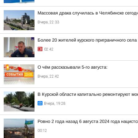
Массовая драка случилась в Челябинске сегод
Вчера, 22:33
Более 20 жителей курского приграничного села
02:42
О чём рассказывали 5-го августа:
Вчера, 22:42
В Курской области капитально ремонтируют мос
Вчера, 19:28
Ровно 2 года назад 6 августа 2024 года нацис
00:12