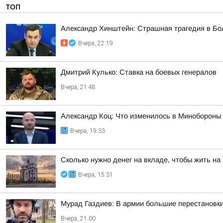
ТОП
Александр Хинштейн: Страшная трагедия в Б
Вчера, 22:19
Дмитрий Кулько: Ставка на боевых генералов
Вчера, 21:48
Александр Коц: Что изменилось в Минобороны 
Вчера, 19:33
Сколько нужно денег на вкладе, чтобы жить на
Вчера, 15:31
Мурад Газдиев: В армии большие перестановк
Вчера, 21:00