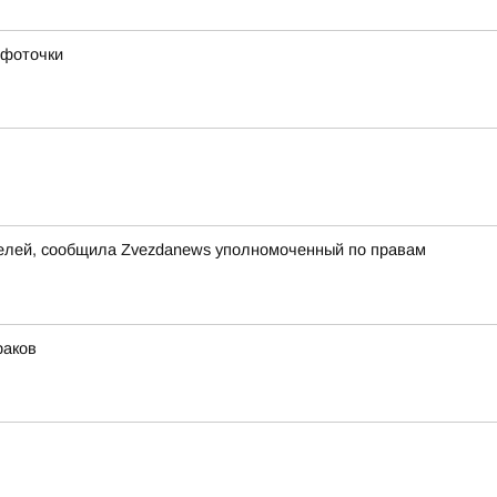
 фоточки
ителей, сообщила Zvezdanews уполномоченный по правам
раков