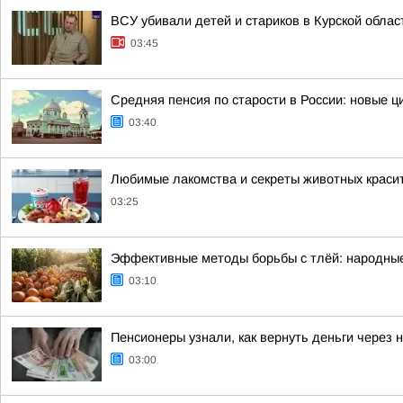
ВСУ убивали детей и стариков в Курской облас
03:45
Средняя пенсия по старости в России: новые 
03:40
Любимые лакомства и секреты животных красит
03:25
Эффективные методы борьбы с тлёй: народные
03:10
Пенсионеры узнали, как вернуть деньги через 
03:00