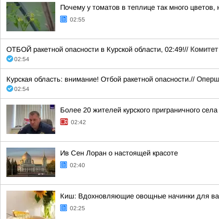
Почему у томатов в теплице так много цветов, 
02:55
ОТБОЙ ракетной опасности в Курской области, 02:49!//
Комитет
02:54
Курская область: внимание! Отбой ракетной опасности.//
Оперш
02:54
Более 20 жителей курского приграничного села
02:42
Ив Сен Лоран о настоящей красоте
02:40
Киш: Вдохновляющие овощные начинки для ва
02:25