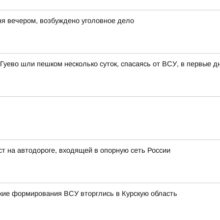
ня вечером, возбуждено уголовное дело
 Гуево шли пешком несколько суток, спасаясь от ВСУ, в первые д
т на автодороге, входящей в опорную сеть России
тские формирования ВСУ вторглись в Курскую область