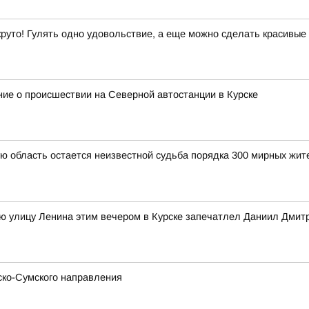
 круто! Гулять одно удовольствие, а еще можно сделать красивые
ие о происшествии на Северной автостанции в Курске
ую область остается неизвестной судьба порядка 300 мирных ж
ю улицу Ленина этим вечером в Курске запечатлел Даниил Дмит
ско-Сумского направления