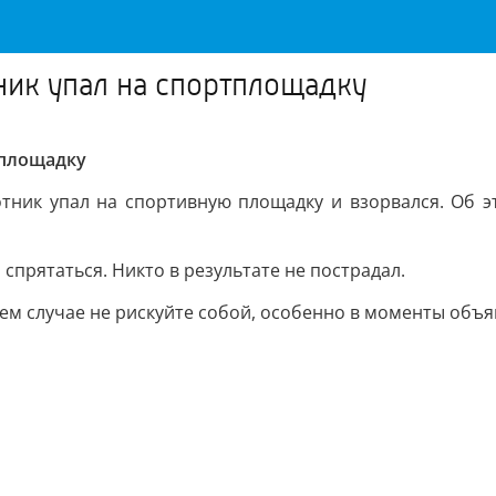
ник упал на спортплощадку
тплощадку
тник упал на спортивную площадку и взорвался. Об э
 спрятаться. Никто в результате не пострадал.
ем случае не рискуйте собой, особенно в моменты объя