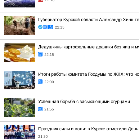
22:18
Губернатор Курской области Александр Хинште
22:15
Дедушкины картофельные драники без яиц и м
22:15
Итоги работы комитета Госдумы по ЖКХ: что но
22:00
Успешная борьба с засыхающими огурцами
21:55
Праздник силы и воли: в Курске отметили День
21:30