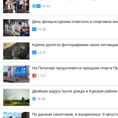
18:54
День физкультурника отметили в спортивно-ко
19:06
Куряне делятся фотографиями своих питомцев
14:07
На Полугоре продолжается праздник спорта П
17:57
Двойную радугу после дождя в Курском район
18:48
По данным синоптиков, в воскресенье, 9 август