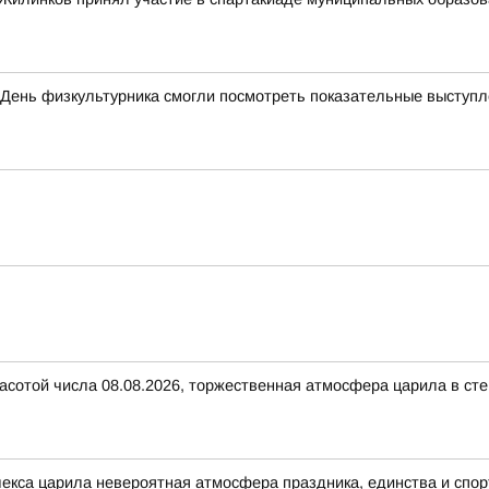
 День физкультурника смогли посмотреть показательные выступ
расотой числа 08.08.2026, торжественная атмосфера царила в с
лекса царила невероятная атмосфера праздника, единства и спор