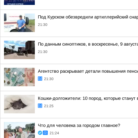
Под Курском обезвредили артиллерийский сн
21:30
По данным синоптиков, в воскресенье, 9 август
21:30
Агентство раскрывает детали повышения пенсий
21:30
Кошки-долгожители: 10 пород, которые станут
21:25
Что для человека за городом главное?
21:24