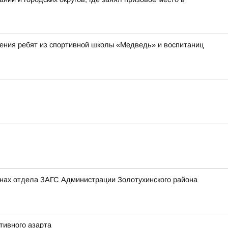
ления ребят из спортивной школы «Медведь» и воспитаниц
тенах отдела ЗАГС Администрации Золотухинского района
тивного азарта