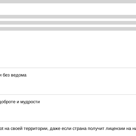
и без ведома
 доброте и мудрости
iot на своей территории, даже если страна получит лицензии на 