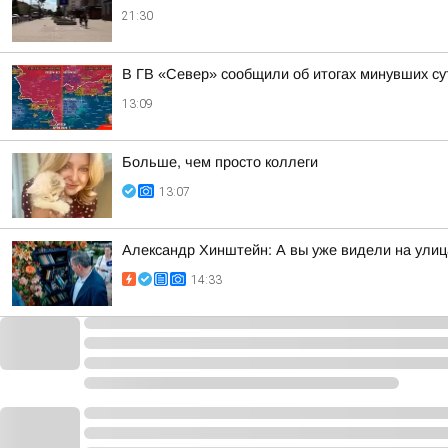
21:30
В ГВ «Север» сообщили об итогах минувших су
13:09
Больше, чем просто коллеги
13:07
Александр Хинштейн: А вы уже видели на улиц
14:33