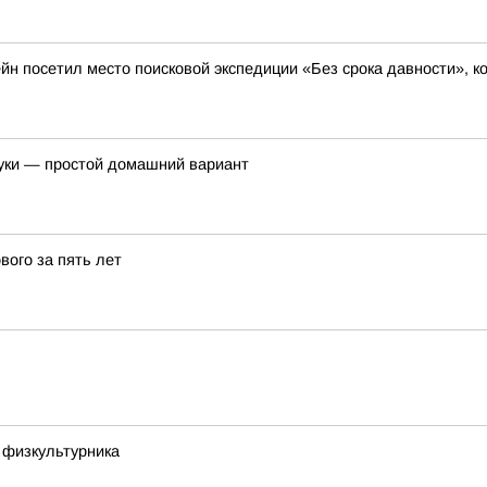
йн посетил место поисковой экспедиции «Без срока давности», к
уки — простой домашний вариант
вого за пять лет
 физкультурника