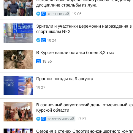
дисциплине стрельбы из лука
КОРЕНЕВСКИЙ
19:06
Зрители и участники церемонии награждения в
спортшколы № 2
18:24
В Курске нашли останки более 3,2 тыс
18:36
Прогноз погоды на 9 августа
19:27
В солнечный августовский день, отмеченный к
Курской области
ЗОЛОТУХИНСКИЙ
17:27
Сегодня в стенах Спортивно-концертного комп