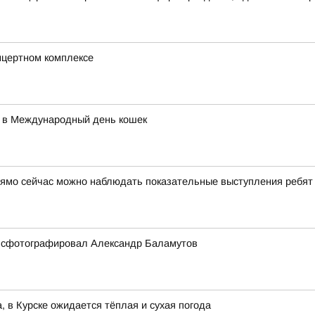
нцертном комплексе
 в Международный день кошек
рямо сейчас можно наблюдать показательные выступления ребят
е сфотографировал Александр Баламутов
а, в Курске ожидается тёплая и сухая погода