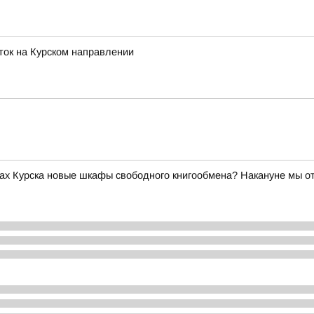
ток на Курском направлении
ах Курска новые шкафы свободного книгообмена? Накануне мы о