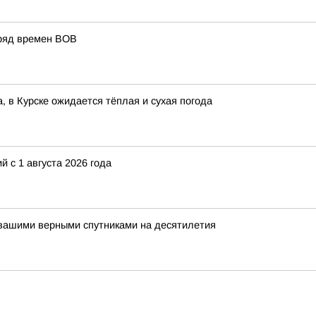
аряд времен ВОВ
а, в Курске ожидается тёплая и сухая погода
 с 1 августа 2026 года
 вашими верными спутниками на десятилетия