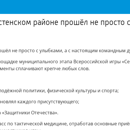
тенском районе прошёл не просто с
шёл не просто с улыбками, а с настоящим командным д
площадке муниципального этапа Всероссийской игры «Сем
оменты сплачивают крепче любых слов.
лодёжной политики, физической культуры и спорта;
хновлял каждого присутствующего;
 «Защитники Отечества».
асс по тактической медицине, отработав основные при