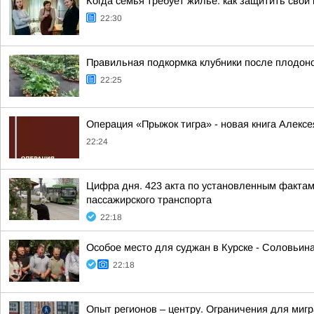
Когда семья требует жилье: как защитить свои 
22:30
Правильная подкормка клубники после плодоно
22:25
Операция «Прыжок тигра» - новая книга Алексе
22:24
Цифра дня. 423 акта по установленным фактам
пассажирского транспорта
22:18
Особое место для суджан в Курске - Соловьин
22:18
Опыт регионов – центру. Ограничения для миг