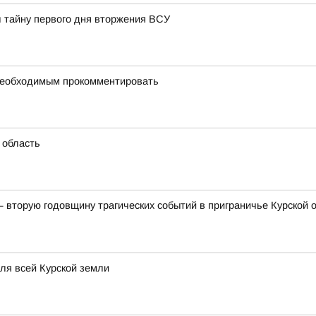
л тайну первого дня вторжения ВСУ
 необходимым прокомментировать
 область
— вторую годовщину трагических событий в приграничье Курской
для всей Курской земли