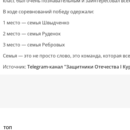
класс был очень познавательным и заинтересовал всех
В ходе соревнований победу одержали:
1 место — семья Швыдченко
2 место — семья Руденок
3 место — семья Ребровых
Семья — это не просто слово, это команда, которая в
Источник:
Telegram-канал "Защитники Отечества I Ку
ТОП