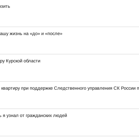
озить
нашу жизнь на «до» и «после»
ру Курской области
а квартиру при поддержке Следственного управления СК России п
ь я узнал от гражданских людей