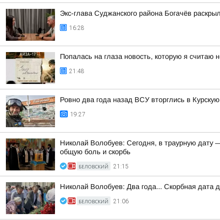
Экс-глава Суджанского района Богачёв раскры
16:28
Попалась на глаза новость, которую я считаю
21:48
Ровно два года назад ВСУ вторглись в Курскую
19:27
Николай Волобуев: Сегодня, в траурную дату 
общую боль и скорбь
БЕЛОВСКИЙ
21:15
Николай Волобуев: Два года... Скорбная дата 
БЕЛОВСКИЙ
21:06