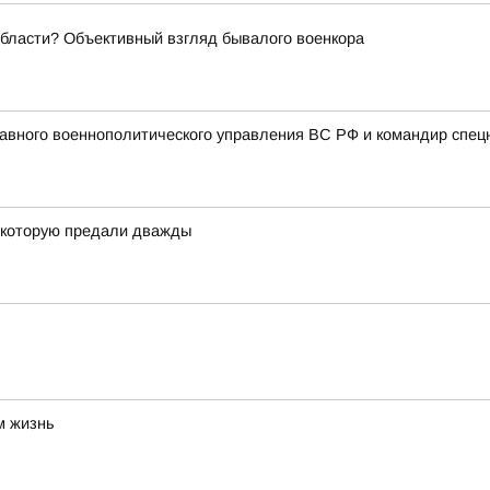
области? Объективный взгляд бывалого военкора
авного военнополитического управления ВС РФ и командир спец
, которую предали дважды
м жизнь