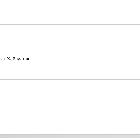
арат Хайруллин