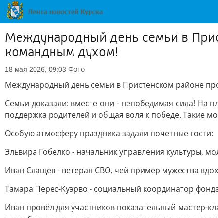
Международный день семьи в Прис
командным духом!
Фото
18 мая 2026, 09:03
Международный день семьи в Пристенском районе про
Семьи доказали: вместе они - непобедимая сила! На 
поддержка родителей и общая воля к победе. Такие м
Особую атмосферу праздника задали почетные гости:
Эльвира Гобелко - начальник управления культуры, мо
Иван Слащев - ветеран СВО, чей пример мужества вдо
Тамара Перес-Куэрво - социальный координатор фонда
Иван провёл для участников показательный мастер-кл