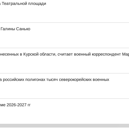
на Театральной площади
а Галины Санько
понесенных в Курской области, считает военный корреспондент М
а российских полигонах тысяч северокорейских военных
ме 2026-2027 гг