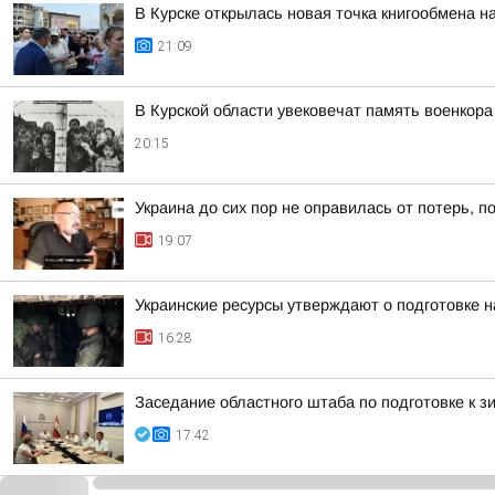
В Курске открылась новая точка книгообмена 
21:09
В Курской области увековечат память военкор
20:15
Украина до сих пор не оправилась от потерь, 
19:07
Украинские ресурсы утверждают о подготовке н
16:28
Заседание областного штаба по подготовке к зи
17:42