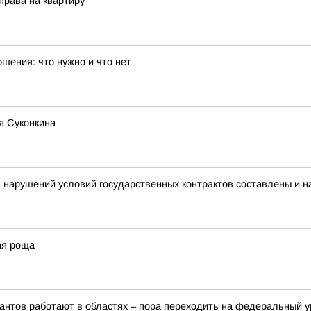
права на квартиру
шения: что нужно и что нет
я Суконкина
 нарушений условий государственных контрактов составлены и 
ая роща
рантов работают в областях – пора переходить на федеральный 