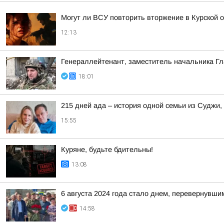
Могут ли ВСУ повторить вторжение в Курской 
12:13
Генераллейтенант, заместитель начальника Гл
18:01
215 дней ада – история одной семьи из Суджи
15:55
Куряне, будьте бдительны!
13:08
6 августа 2024 года стало днем, перевернувши
14:58