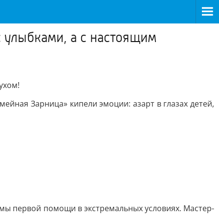
 улыбками, а с настоящим
ухом!
ейная Зарница» кипели эмоции: азарт в глазах детей,
ёмы первой помощи в экстремальных условиях. Мастер-