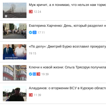
Муж кричит, а я понимаю, что нельзя нам торм
12:24
Екатерина Харченко: День, который разделил 
17:11
«По делу»: Дмитрий Бурко возглавил прокурату
19:15
Ключи к новой жизни: Ольга Трясорук получил
19:39
Алаудинов: о вторжении ВСУ в Курскую област
11:39