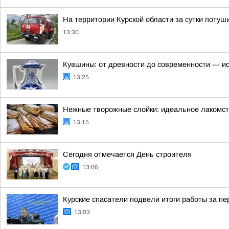
На территории Курской области за сутки потуш
13:30
Кувшины: от древности до современности — ис
13:25
Нежные творожные слойки: идеальное лакомст
13:15
Сегодня отмечается День строителя
13:06
Курские спасатели подвели итоги работы за пе
13:03