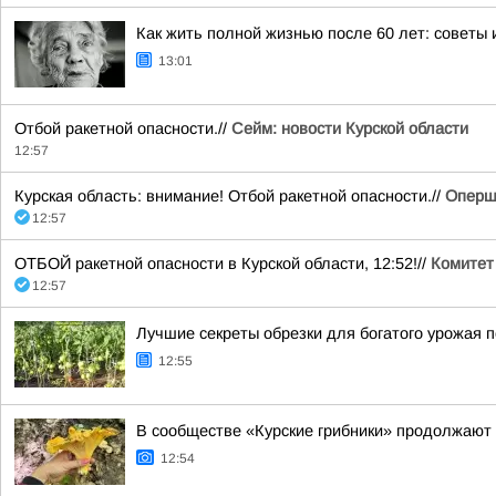
Как жить полной жизнью после 60 лет: советы
13:01
Отбой ракетной опасности.//
Сейм: новости Курской области
12:57
Курская область: внимание! Отбой ракетной опасности.//
Оперш
12:57
ОТБОЙ ракетной опасности в Курской области, 12:52!//
Комитет
12:57
Лучшие секреты обрезки для богатого урожая 
12:55
В сообществе «Курские грибники» продолжают
12:54