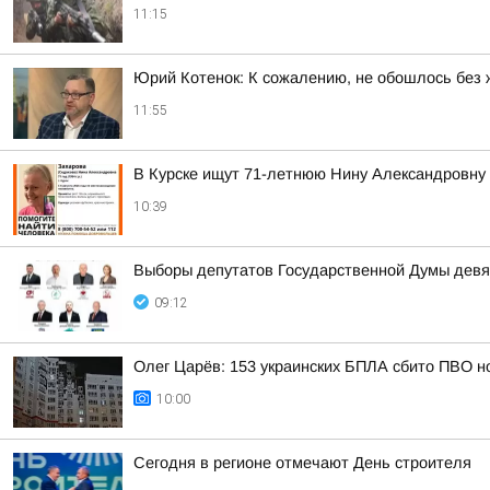
11:15
Юрий Котенок: К сожалению, не обошлось без 
11:55
В Курске ищут 71-летнюю Нину Александровну
10:39
Выборы депутатов Государственной Думы девя
09:12
Олег Царёв: 153 украинских БПЛА сбито ПВО н
10:00
Сегодня в регионе отмечают День строителя