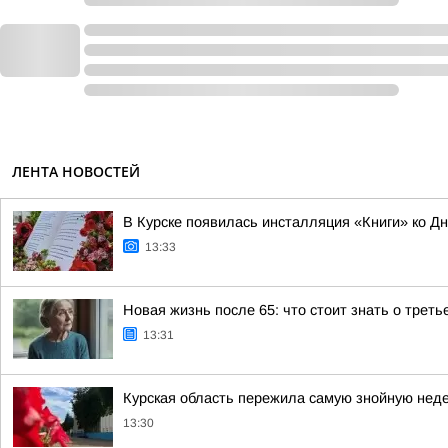
ЛЕНТА НОВОСТЕЙ
В Курске появилась инсталляция «Книги» ко Д
13:33
Новая жизнь после 65: что стоит знать о трет
13:31
Курская область пережила самую знойную нед
13:30