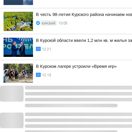
В честь 98-летия Курского района начинаем н
КУРСКИЙ
10:05
В Курской области ввели 1,2 млн кв. м жилья з
12:21
В Курском лагере устроили «Время игр»
12:15