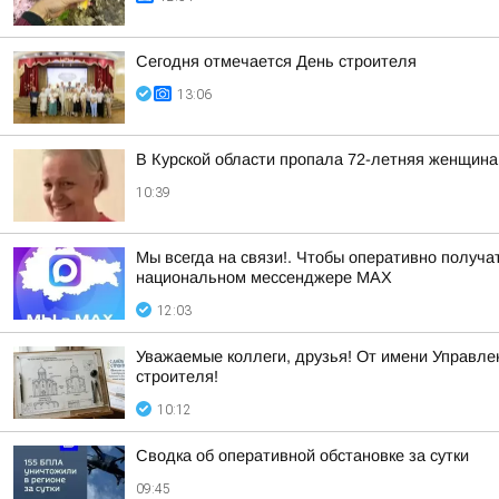
Сегодня отмечается День строителя
13:06
В Курской области пропала 72-летняя женщина
10:39
Мы всегда на связи!. Чтобы оперативно получа
национальном мессенджере МАХ
12:03
Уважаемые коллеги, друзья! От имени Управлен
строителя!
10:12
Сводка об оперативной обстановке за сутки
09:45