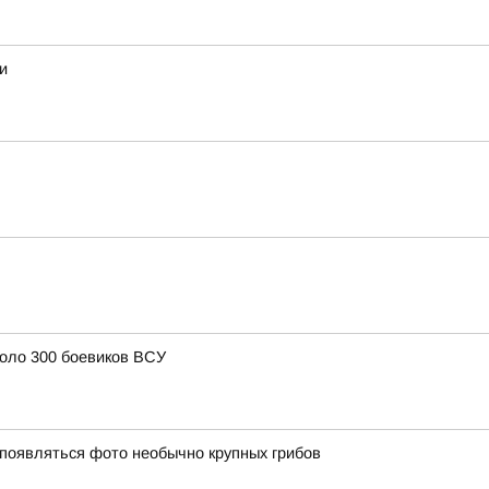
и
коло 300 боевиков ВСУ
появляться фото необычно крупных грибов