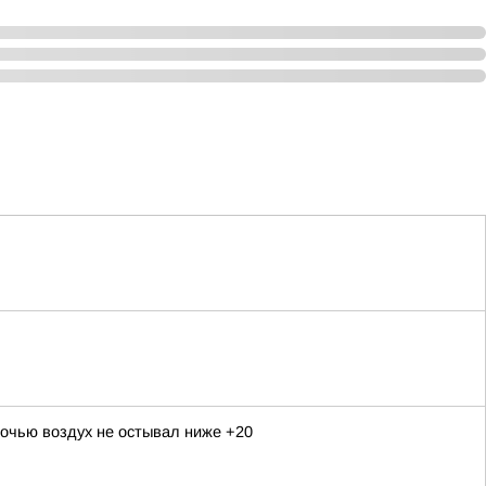
очью воздух не остывал ниже +20