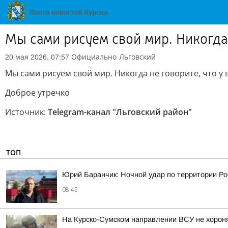
Мы сами рисуем свой мир. Никогда 
Официально
Льговский
20 мая 2026, 07:57
Мы сами рисуем свой мир. Никогда не говорите, что у в
Доброе утречко
Источник:
Telegram-канал "Льговский район"
ТОП
Юрий Баранчик: Ночной удар по территории Ро
08:45
На Курско-Сумском направлении ВСУ не хорон