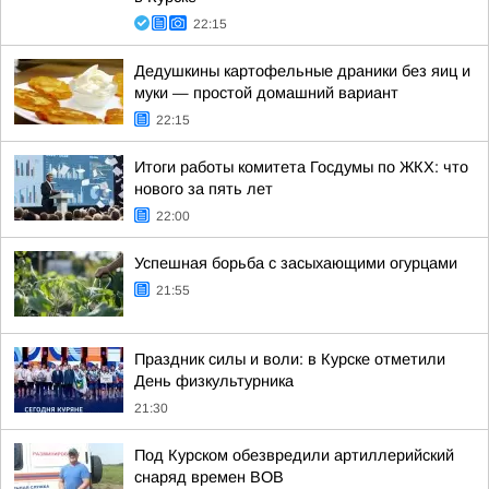
22:15
Дедушкины картофельные драники без яиц и
муки — простой домашний вариант
22:15
Итоги работы комитета Госдумы по ЖКХ: что
нового за пять лет
22:00
Успешная борьба с засыхающими огурцами
21:55
Праздник силы и воли: в Курске отметили
День физкультурника
21:30
Под Курском обезвредили артиллерийский
снаряд времен ВОВ