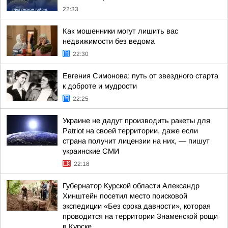
22:33
Как мошенники могут лишить вас
недвижимости без ведома
22:30
Евгения Симонова: путь от звездного старта
к доброте и мудрости
22:25
Украине не дадут производить ракеты для
Patriot на своей территории, даже если
страна получит лицензии на них, — пишут
украинские СМИ
22:18
Губернатор Курской области Александр
Хинштейн посетил место поисковой
экспедиции «Без срока давности», которая
проводится на территории Знаменской рощи
в Курске