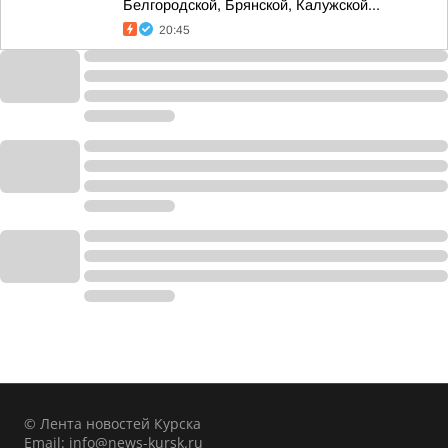
Белгородской, Брянской, Калужской...
20:45
© Лента новостей Курска
Email:
info@news-kursk.ru