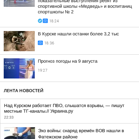
показательные выступления ребят из
спортивной школы «Медведь» и воспитаниц
спортшколы № 2
18:24
В Курске нашли останки более 3,2 тыс
18:36
Прогноз погоды на 9 августа
19:27
ЛЕНТА НОВОСТЕЙ
Над Курском работает ПВО, слышатся взрывы, — пишут
местные ТГ-каналы.//
Украина.ру
22:33
Эхо войны: снаряд времён ВОВ нашли в
Фатежском районе