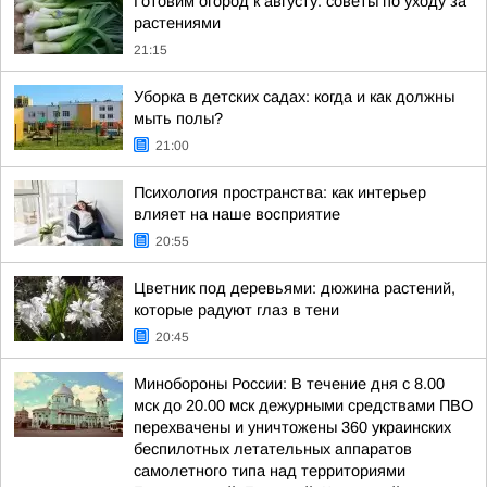
Готовим огород к августу: советы по уходу за
растениями
21:15
Уборка в детских садах: когда и как должны
мыть полы?
21:00
Психология пространства: как интерьер
влияет на наше восприятие
20:55
Цветник под деревьями: дюжина растений,
которые радуют глаз в тени
20:45
Минобороны России: В течение дня с 8.00
мск до 20.00 мск дежурными средствами ПВО
перехвачены и уничтожены 360 украинских
беспилотных летательных аппаратов
самолетного типа над территориями