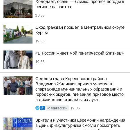
Холодает, осень — близко: прогноз погоды в
регионе на завтра
20:33
Сход граждан прошел в Центральном округе
Курска
19:06
«В России живёт мой генетический близнец»
19:33
Сегодня глава Кореневского района
Владимир Жилинков принял участие в
спартакиаде муниципальных образований и
городских округов, где занял призовое место
в дисциплине стрельбы из лука
КОРЕНЕВСКИЙ
19:06
Зрители и участники церемонии награждения
в День физкультурника смогли посмотреть