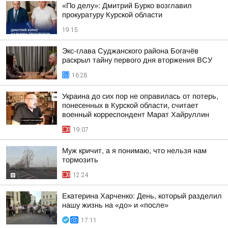
«По делу»: Дмитрий Бурко возглавил
прокуратуру Курской области
19:15
Экс-глава Суджанского района Богачёв
раскрыл тайну первого дня вторжения ВСУ
16:28
Украина до сих пор не оправилась от потерь,
понесенных в Курской области, считает
военный корреспондент Марат Хайруллин
19:07
Муж кричит, а я понимаю, что нельзя нам
тормозить
12:24
Екатерина Харченко: День, который разделил
нашу жизнь на «до» и «после»
17:11