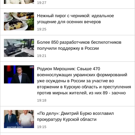
19:27
Нежный пирог с черникой: идеальное
угощение для осенних вечеров
19:25
Более 850 разработчиков беспилотников
получили поддержку в России
19:21
Родион Мирошник: Свыше 470
военнослужащих украинских формирований
уже осуждены в России за участие во
вторжении в Курскую область и преступления
против мирных жителей, из них 89 - заочно
19:18
«По делу»: Дмитрий Бурко возглавил
прокуратуру Курской области
19:15