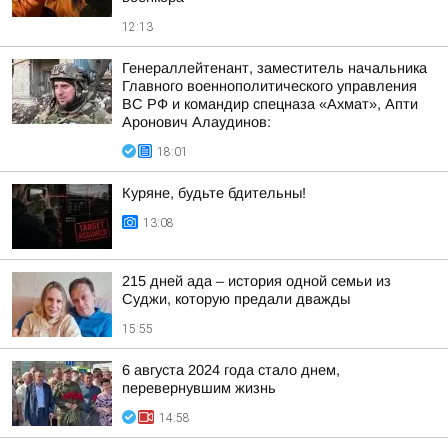
12:13
Генераллейтенант, заместитель начальника
Главного военнополитического управления
ВС РФ и командир спецназа «Ахмат», Апти
Аронович Алаудинов:
18:01
Куряне, будьте бдительны!
13:08
215 дней ада – история одной семьи из
Суджи, которую предали дважды
15:55
6 августа 2024 года стало днем,
перевернувшим жизнь
14:58