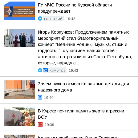
ГУ МЧС России по Курской области
предупреждает
СОВЕТСКИЙ
19:48
Игорь Корпунков: Продолжением памятных
мероприятий стал благотворительный
концерт "Величие Родины: музыка, стихи и
гордость! ", с участием наших гостей -
артистов театра и кино из Санкт-Петербурга,
которые, наряду с...
КУРЧАТОВ
19:43
Зачем нужна отмостка: важные детали для
надежного дома
19:40
В Курске почтили память жертв агрессии
ВСУ
19:39