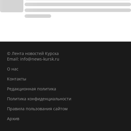
© Лента новостей Курска
Email:
info@news-kursk.ru
О нас
Контакты
Редакционная политика
Политика конфиденциальности
Правила пользования сайтом
Архив