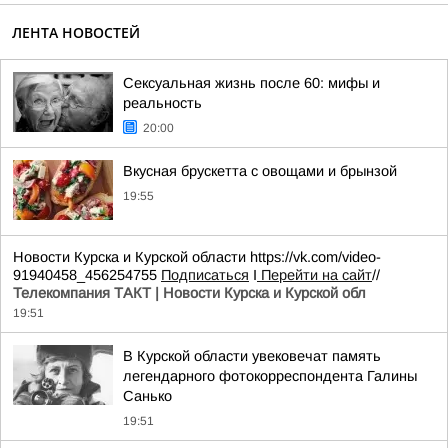
ЛЕНТА НОВОСТЕЙ
Сексуальная жизнь после 60: мифы и
реальность
20:00
Вкусная брускетта с овощами и брынзой
19:55
Новости Курска и Курской области https://vk.com/video-
91940458_456254755
Подписаться
I
Перейти на сайт
//
Телекомпания ТАКТ | Новости Курска и Курской обл
19:51
В Курской области увековечат память
легендарного фотокорреспондента Галины
Санько
19:51