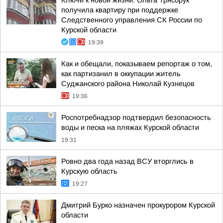
Ключи к новой жизни: Ольга Трясорук
получила квартиру при поддержке
Следственного управления СК России по
Курской области
19:39
Как и обещали, показываем репортаж о том,
как партизанил в оккупации житель
Суджанского района Николай Кузнецов
19:36
Роспотребнадзор подтвердил безопасность
воды и песка на пляжах Курской области
19:31
Ровно два года назад ВСУ вторглись в
Курскую область
19:27
Дмитрий Бурко назначен прокурором Курской
области