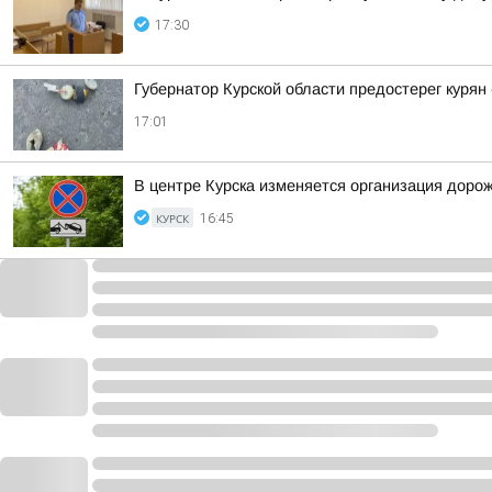
17:30
Губернатор Курской области предостерег курян
17:01
В центре Курска изменяется организация доро
КУРСК
16:45