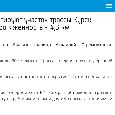
тируют участок трассы Курск –
ротяженность - 4,3 км
гов – Рыльск – граница с Украиной – Стремоуховка-
оло 300 человек. Трасса соединяет его с деревней
 асфальтобетонного покрытия. Затем специалисты
рог опорной сети РФ, которые объединяют три-пять
оступ к рабочим местам и другим социально значимым