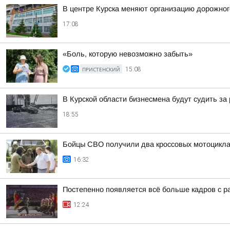
В центре Курска меняют организацию дорожно
17:08
«Боль, которую невозможно забыть»
ПРИСТЕНСКИЙ
15:08
В Курской области бизнесмена будут судить за
18:55
Бойцы СВО получили два кроссовых мотоцикл
16:32
Постепенно появляется всё больше кадров с р
12:24