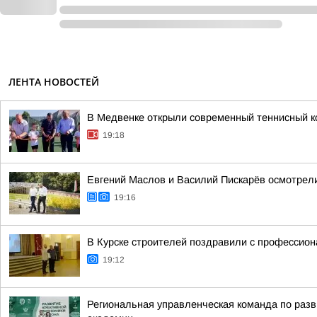
ЛЕНТА НОВОСТЕЙ
В Медвенке открыли современный теннисный к
19:18
Евгений Маслов и Василий Пискарёв осмотрели
19:16
В Курске строителей поздравили с профессио
19:12
Региональная управленческая команда по разв