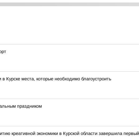
орт
 в Курске места, которые необходимо благоустроить
нальным праздником
итию креативной экономики в Курской области завершила первы