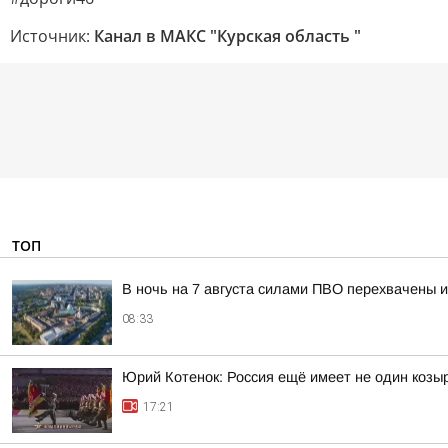
Источник:
Канал в МАКС "Курская область "
ТОП
В ночь на 7 августа силами ПВО перехвачены 
08:33
Юрий Котенок: Россия ещё имеет не один козыр
17:21