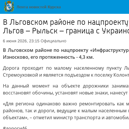
В Льговском районе по нацпроекту
Льгов – Рыльск – граница с Украин
Официально
6 июня 2026, 23:15
В Льговском районе по нацпроекту «Инфраструктура
Износково, его протяженность - 4,3 км.
Дорога проходит по малому населенному пункту Ль
Стремоуховкой и является подъездом к поселку Колонт
На данный момент на объекте дорожники занимаю
восстановят обочины, установят новые знаки, нанесут
«Для региона одинаково важно ремонтировать как 
районов, так и дороги, ведущие к малым населенным
объектам», – отметил министр транспорта и автомоби
#дороги46