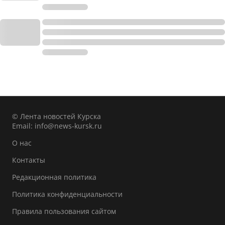
© Лента новостей Курска
Email:
info@news-kursk.ru
О нас
Контакты
Редакционная политика
Политика конфиденциальности
Правила пользования сайтом