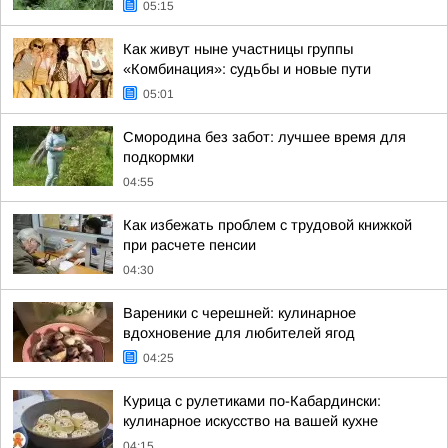
05:15
Как живут ныне участницы группы
«Комбинация»: судьбы и новые пути
05:01
Смородина без забот: лучшее время для
подкормки
04:55
Как избежать проблем с трудовой книжкой
при расчете пенсии
04:30
Вареники с черешней: кулинарное
вдохновение для любителей ягод
04:25
Курица с рулетиками по-Кабардински:
кулинарное искусство на вашей кухне
04:15