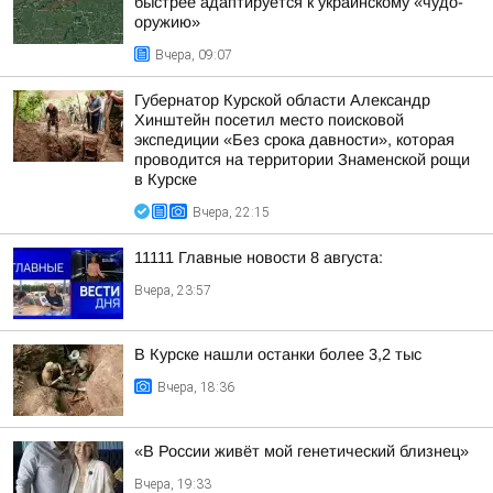
быстрее адаптируется к украинскому «чудо-
оружию»
Вчера, 09:07
Губернатор Курской области Александр
Хинштейн посетил место поисковой
экспедиции «Без срока давности», которая
проводится на территории Знаменской рощи
в Курске
Вчера, 22:15
11111 Главные новости 8 августа:
Вчера, 23:57
В Курске нашли останки более 3,2 тыс
Вчера, 18:36
«В России живёт мой генетический близнец»
Вчера, 19:33