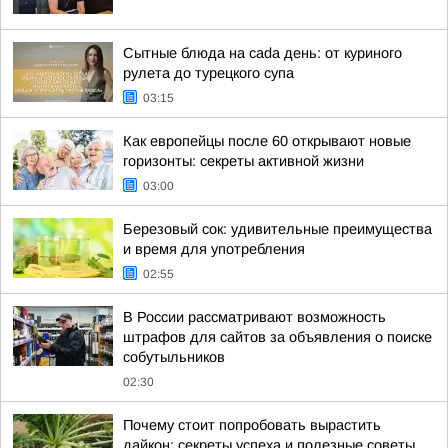
Сытные блюда на cada день: от куриного
рулета до турецкого супа
03:15
Как европейцы после 60 открывают новые
горизонты: секреты активной жизни
03:00
Березовый сок: удивительные преимущества
и время для употребления
02:55
В России рассматривают возможность
штрафов для сайтов за объявления о поиске
собутыльников
02:30
Почему стоит попробовать вырастить
дайкон: секреты успеха и полезные советы