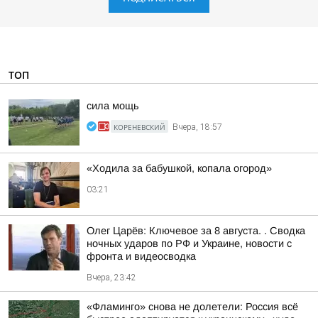
ТОП
сила мощь
КОРЕНЕВСКИЙ
Вчера, 18:57
«Ходила за бабушкой, копала огород»
03:21
Олег Царёв: Ключевое за 8 августа. . Сводка
ночных ударов по РФ и Украине, новости с
фронта и видеосводка
Вчера, 23:42
«Фламинго» снова не долетели: Россия всё