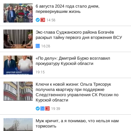
6 августа 2024 года стало днем,
перевернувшим жизнь
14:58
Экс-глава Суджанского района Богачёв
раскрыл тайну первого дня вторжения ВСУ
16:28
«По делу»: Дмитрий Бурко возглавил
прокуратуру Курской области
19:15
Ключи к новой жизни: Ольга Трясорук
получила квартиру при поддержке
Следственного управления СК России по
Курской области
19:39
Муж кричит, а я понимаю, что нельзя нам
тормозить