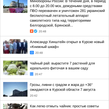
Минобороны России: В течение дня, в период
с 8.00 до 20.00 мск, дежурными средствами
ПВО перехвачен и уничтожен 281 украинский
беспилотный летательный аппарат
самолетного типа над территориями
Белгородской, Брянской...
20:48
Александр Хинштейн открыл в Курске новый
«Книжный шкаф»
20:48
Чайный рай: вырастите 7 растений для
идеального фиточая в вашем саду
20:47
Грозы, ливни с градом и жара до +36°
ожидаются в Курской области 7 августа
20:42
Как легко отмыть чайник: простые советы