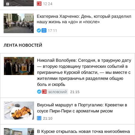
12:24
Екатерина Харченко: День, который разделил
нашу жизнь на «до» и «после»
17:11
ЛЕНТА НОВОСТЕЙ
Николай Волобуев: Сегодня, в траурную дату
— вторую годовщину трагических событий в
приграничье Курской области, — мы вместе с
жителями приграничья разделяем общую
боль и скорбь
БЕЛОВСКИЙ
21:15
Вкусный маршрут в Португалию: Креветки в
соусе Пири-Пири с ароматным рисом
21:10
В Курске открылась новая точка книгообмена