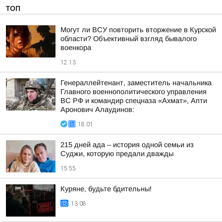
ТОП
Могут ли ВСУ повторить вторжение в Курской
области? Объективный взгляд бывалого
военкора
12:13
Генераллейтенант, заместитель начальника
Главного военнополитического управления
ВС РФ и командир спецназа «Ахмат», Апти
Аронович Алаудинов:
18:01
215 дней ада – история одной семьи из
Суджи, которую предали дважды
15:55
Куряне, будьте бдительны!
13:08