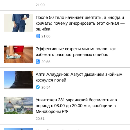
21:00
После 50 тело начинает шептать, а иногда и
кричать: почему игнорировать этот сигнал —
ошибка
21:00
Эффективные секреты мытья полов: как
избежать распространенных ошибок
20:55
Апти Алаудинов: Август дыханием знойным
коснулся полей
20:54
Уничтожен 281 украинский беспилотник в
период с 08:00 до 20:00 мск, сообщили в
Минобороны РФ
20:51