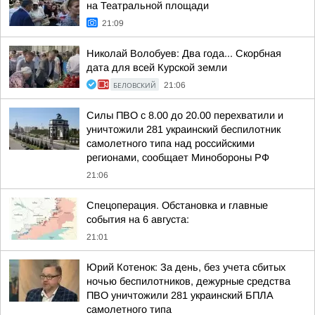
на Театральной площади
21:09
Николай Волобуев: Два года... Скорбная
дата для всей Курской земли
БЕЛОВСКИЙ
21:06
Силы ПВО с 8.00 до 20.00 перехватили и
уничтожили 281 украинский беспилотник
самолетного типа над российскими
регионами, сообщает Минобороны РФ
21:06
Спецоперация. Обстановка и главные
события на 6 августа:
21:01
Юрий Котенок: За день, без учета сбитых
ночью беспилотников, дежурные средства
ПВО уничтожили 281 украинский БПЛА
самолетного типа