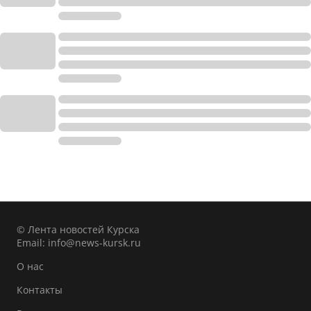
© Лента новостей Курска
Email:
info@news-kursk.ru
О нас
Контакты