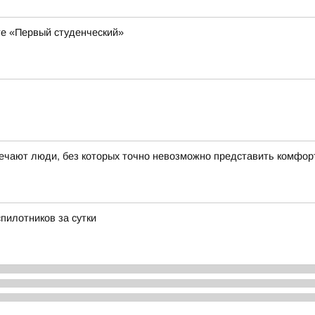
кте «Первый студенческий»
чают люди, без которых точно невозможно представить комфорт
пилотников за сутки