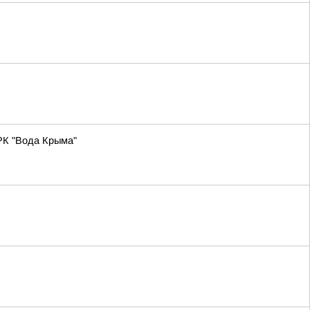
РК "Вода Крыма"