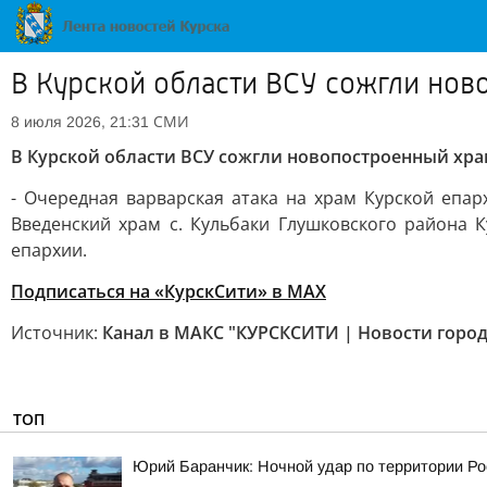
В Курской области ВСУ сожгли но
СМИ
8 июля 2026, 21:31
В Курской области ВСУ сожгли новопостроенный хр
- Очередная варварская атака на храм Курской епар
Введенский храм с. Кульбаки Глушковского района 
епархии.
Подписаться на «КурскСити» в МАХ
Источник:
Канал в МАКС "КУРСКСИТИ | Новости город
ТОП
Юрий Баранчик: Ночной удар по территории Ро