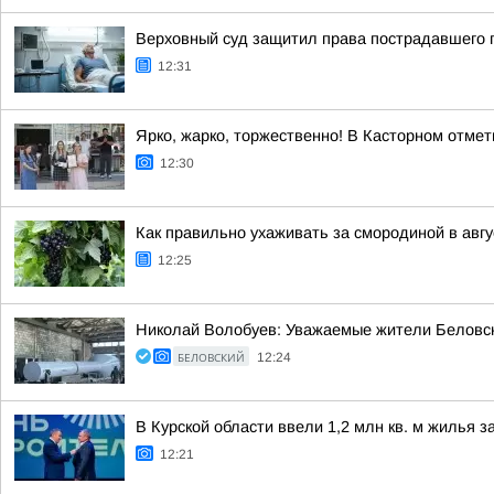
Верховный суд защитил права пострадавшего 
12:31
Ярко, жарко, торжественно! В Касторном отме
12:30
Как правильно ухаживать за смородиной в авгу
12:25
Николай Волобуев: Уважаемые жители Беловско
БЕЛОВСКИЙ
12:24
В Курской области ввели 1,2 млн кв. м жилья з
12:21