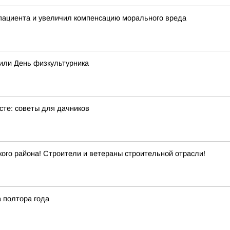
пациента и увеличил компенсацию морального вреда
тили День физкультурника
сте: советы для дачников
го района! Строители и ветераны строительной отрасли!
а полтора года