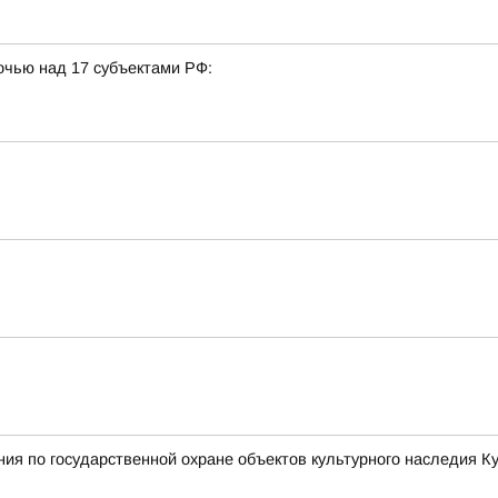
очью над 17 субъектами РФ:
ия по государственной охране объектов культурного наследия К