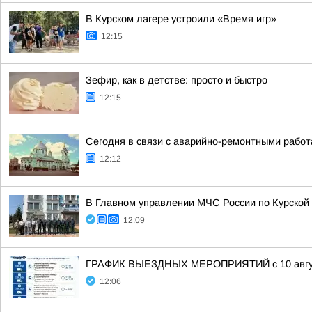
В Курском лагере устроили «Время игр»
12:15
Зефир, как в детстве: просто и быстро
12:15
Сегодня в связи с аварийно-ремонтными работ
12:12
В Главном управлении МЧС России по Курской 
12:09
ГРАФИК ВЫЕЗДНЫХ МЕРОПРИЯТИЙ с 10 августа
12:06