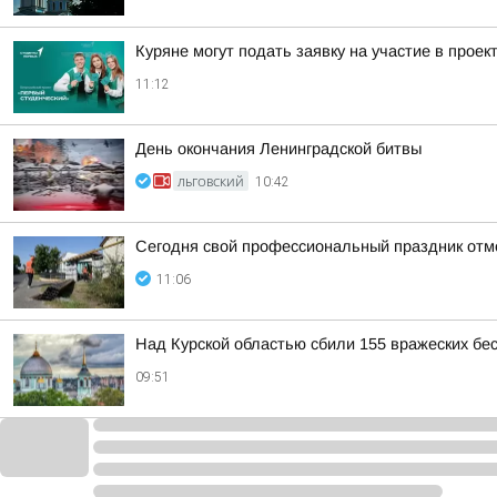
Куряне могут подать заявку на участие в прое
11:12
День окончания Ленинградской битвы
ЛЬГОВСКИЙ
10:42
Сегодня свой профессиональный праздник отме
11:06
Над Курской областью сбили 155 вражеских бес
09:51