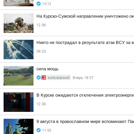
10:12
На Курско-Сумской направлении уничтожено о
12:06
Никто не пострадал в результате атак ВСУ за 
09:33
сила мощь
КОРЕНЕВСКИЙ
Вчера, 18:57
В Курске ожидаются отключения электроэнерги
12:06
9 августа в православном мире вспоминают П
11:55