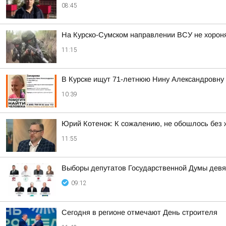
08:45
На Курско-Сумском направлении ВСУ не хорон
11:15
В Курске ищут 71-летнюю Нину Александровну
10:39
Юрий Котенок: К сожалению, не обошлось без 
11:55
Выборы депутатов Государственной Думы девя
09:12
Сегодня в регионе отмечают День строителя